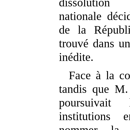
dissolution
nationale déci
de la Républi
trouvé dans un
inédite.
Face à la co
tandis que M
poursuivait
institutions
nommer la P