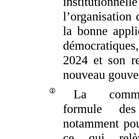
institutionne
l’organisation
la bonne appli
démocratiques,
2024 et son r
nouveau gouve
La commi
formule des
notamment pour
ce qui rel