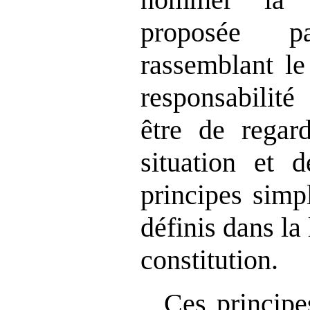
proposée p
rassemblant le
responsabilit
être de regard
situation et 
principes simpl
définis dans la l
constitution.
Ces principe