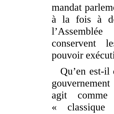
mandat parleme
à la fois à d
l’Assemblé
conservent l
pouvoir exécuti
Qu’en est‑il 
gouvernement 
agit comme 
« classique