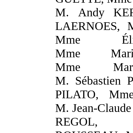
M. Andy KER
LAERNOES, M.
Mme Éli
Mme Mari
Mme Mar
M. Sébastien
PILATO, Mm
M. Jean-Claud
REGOL, M