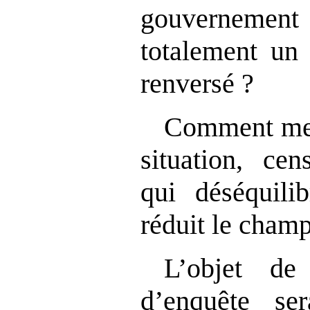
gouvernement q
totalement un 
renversé ?
Comment mett
situation, cen
qui déséquili
réduit le cham
L’objet de
d’enquête ser