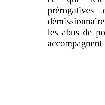
prérogatives
démissionnair
les abus de po
accompagnent un