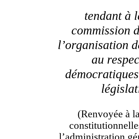
tendant à 
commission d
l’organisation d
au respec
démocratiques 
législa
(Renvoyée à la
constitutionnelles
l’administration gé