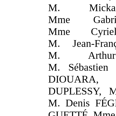
M. Micka
Mme Gabri
Mme Cyrie
M. Jean-Fra
M. Arthu
M. Sébastie
DIOUARA,
DUPLESSY, M
M. Denis FÉG
GUETTÉ, Mme