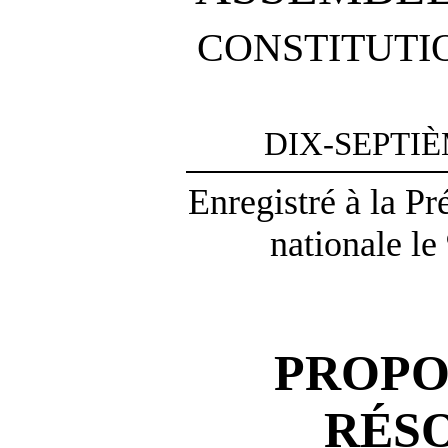
CONSTITUTI
DIX-SEPTI
Enregistré à la P
nationale le
PROPO
RÉS