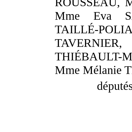
ROUSSEAU, M.
Mme Eva S
TAILLÉ-PO
TAVERNIER
THIÉBAULT-M
Mme Mélanie 
députés