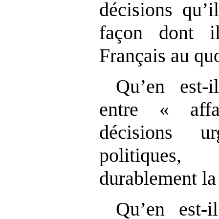
décisions qu’i
façon dont i
Français au quo
Qu’en est‑i
entre « affa
décisions u
politiques
durablement la 
Qu’en est‑i