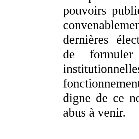
pouvoirs publi
convenable
dernières élec
de formuler
institutionnel
fonctionnem
digne de ce n
abus à venir.