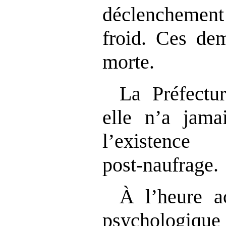
déclencheme
froid. Ces dem
morte.
La Préfectu
elle n’a jam
l’existence
post‑naufrage.
À l’heure ac
psychologique 