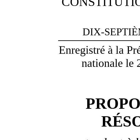
CONSTITUTI
DIX-SEPTI
Enregistré à la P
nationale le
PROPO
RÉS