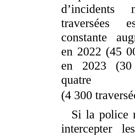
d’incidents
traversées 
constante aug
en 2022 (45 00
en 2023 (30 
quatr
(4 300 travers
Si la police 
intercepter l