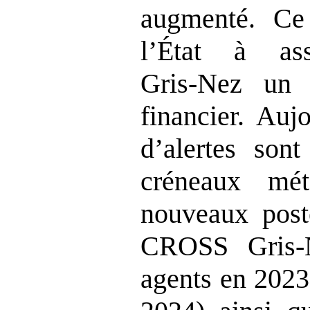
augmenté. Ce
l’État à a
Gris‑Nez un 
financier. Auj
d’alertes sont
créneaux mét
nouveaux post
CROSS Gris‑
agents en 2023