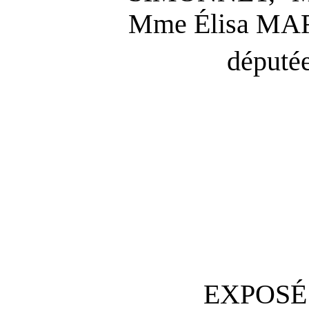
Mme Élisa MA
députée
EXPOSÉ