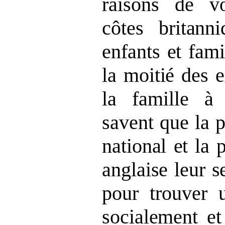
raisons de vo
côtes britann
enfants et fami
la moitié des 
la famille à 
savent que la 
national et la 
anglaise leur s
pour trouver u
socialement et