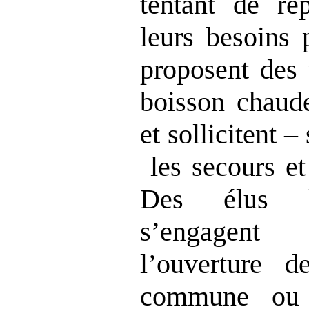
tentant de r
leurs besoins 
proposent des 
boisson chaude
et sollicitent 
les secours et 
Des élus l
s’engagen
l’ouverture d
commune ou 