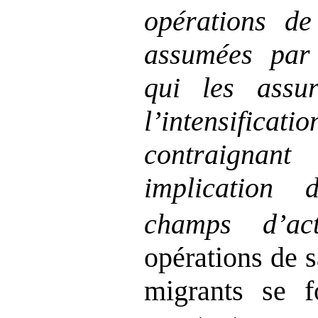
opérations de
assumées par
qui les assur
l’intensificat
contraignan
implication 
champs d’act
opérations de 
migrants se 