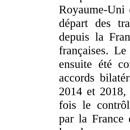
Royaume‑Uni do
départ des tr
depuis la Fran
françaises. Le
ensuite été co
accords bilaté
2014 et 2018, 
fois le contrô
par la France 