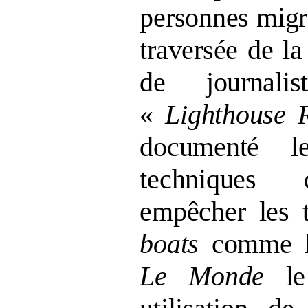
personnes migr
traversée de la
de journalist
«
Lighthouse 
documenté l
techniques 
empêcher les 
boats
comme l’
Le
Monde
le