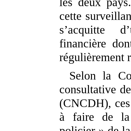
les deux pays.
cette surveill
s’acquitte d
financière don
régulièrement 
Selon la Co
consultative d
(CNCDH), ces 
à faire de l
policier » de l