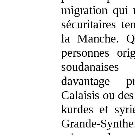
migration qui 
sécuritaires te
la Manche. Qu
personnes orig
soudanaises
davantage p
Calaisis ou de
kurdes et syri
Grande‑Synth