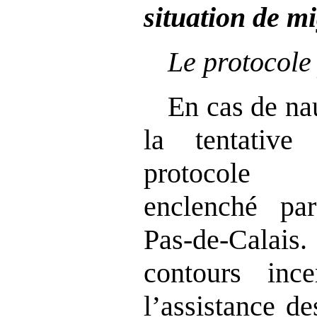
situation de mi
Le protocole
En cas de na
la tentative
protocole 
enclenché pa
Pas‑de‑Calais
contours ince
l’assistance d