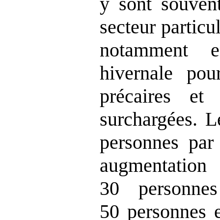
y sont souvent
secteur partic
notamment e
hivernale pou
précaires e
surchargées. 
personnes par
augmentatio
30 personne
50 personnes 