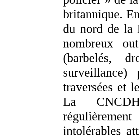
britannique. En 
du nord de la 
nombreux outi
(barbelés, d
surveillance)
traversées et l
La CNCDH
régulièremen
intolérables at