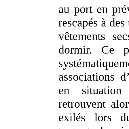
au port en pré
rescapés à des 
vêtements sec
dormir. Ce p
systématiqu
associations d
en situatio
retrouvent alo
exilés lors d