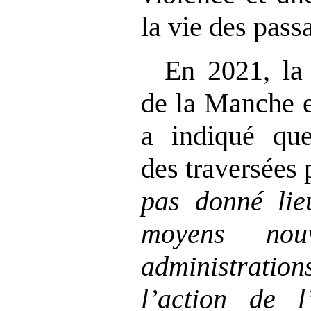
la vie des pas
En 2021, la 
de la Manche e
a indiqué qu
des traversées
pas donné lieu
moyens nou
administrat
l’action de 