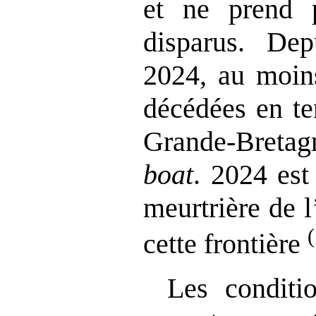
et ne prend 
disparus. Dep
2024, au moin
décédées en te
Grande‑Bretag
boat
. 2024 est
meurtrière de 
(
cette frontière
Les conditi