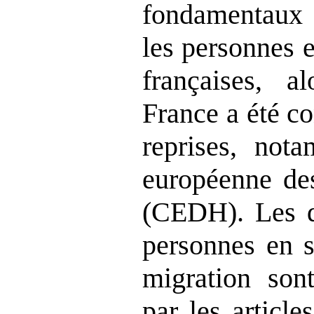
fondamentaux 
les personnes e
françaises, 
France a été c
reprises, not
européenne de
(CEDH). Les dr
personnes en s
migration son
par les article