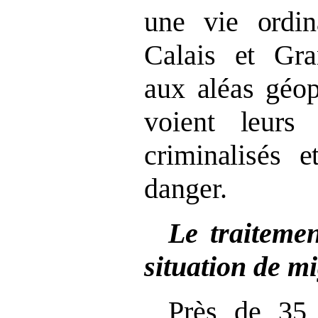
une vie ordin
Calais et Gra
aux aléas géop
voient leurs 
criminalisés 
danger.
Le traiteme
situation de m
Près de 35