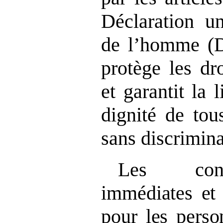
Déclaration un
de l’homme (
protège les dr
et garantit la l
dignité de tou
sans discrimina
Les cons
immédiates et 
pour les perso