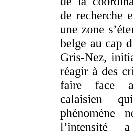
de la coordina
de recherche e
une zone s’éte
belge au cap 
Gris‑Nez, init
réagir à des cr
faire face a
calaisien q
phénomène n
l’intensité 