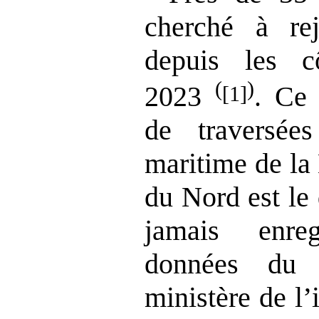
cherché à rej
depuis les c
(
)
2023
. Ce 
[1]
de traversée
maritime de la
du Nord est le
jamais enre
données du 
ministère de l’