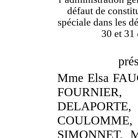
défaut de consti
spéciale dans les dé
30 et 31
pré
Mme Elsa FAU
FOURNIER
DELAPORTE, 
COULOMME,
SIMONNET, M