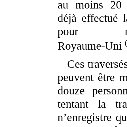
au moins 20 
déjà effectué 
pour re
Royaume‑Uni
Ces traversé
peuvent être m
douze person
tentant la tr
n’enregistre q