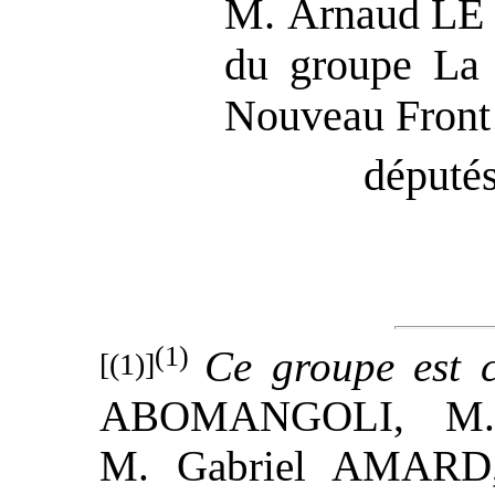
M. Arnaud LE
du groupe La 
Nouveau Front
députés
(1)
Ce groupe est 
[(1)]
ABOMANGOLI, M.
M. Gabriel AMARD