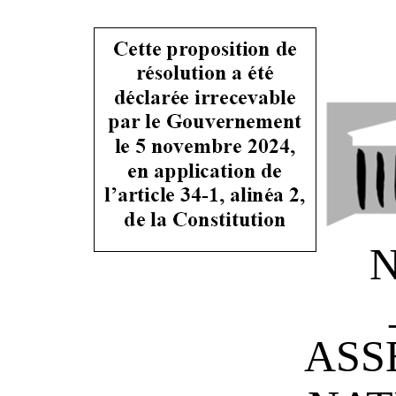
N
ASS