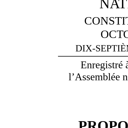
NAT
CONSTI
OCTO
DIX-SEPTI
Enregistré 
l’Assemblée na
PROPO