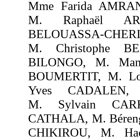
Mme Farida AMRAN
M. Raphaël A
BELOUASSA-CHERIF
M. Christophe BE
BILONGO, M. Man
BOUMERTIT, M. Lou
Yves CADALEN,
M. Sylvain CARR
CATHALA, M. Béren
CHIKIROU, M. Had