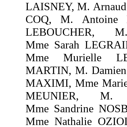
LAISNEY, M. Arnaud
COQ, M. Antoine
LEBOUCHER, M
Mme Sarah LEGRAIN
Mme Murielle L
MARTIN, M. Damien
MAXIMI, Mme Mari
MEUNIER, M. Je
Mme Sandrine NOSB
Mme Nathalie OZIO