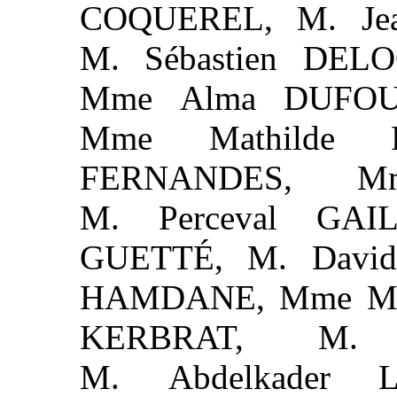
COQUEREL, M. Jea
M. Sébastien DEL
Mme Alma DUFOU
Mme Mathilde 
FERNANDES, M
M. Perceval GAI
GUETTÉ, M. Davi
HAMDANE, Mme Mat
KERBRAT, M. 
M. Abdelkader