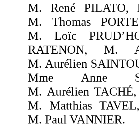
M. René PILATO, 
M. Thomas PORTE
M. Loïc PRUD’HO
RATENON, M. Ar
M. Aurélien SAINTO
Mme Anne STA
M. Aurélien TACHÉ
M. Matthias TAVEL
M. Paul VANNIER.