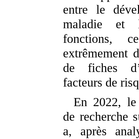
entre le déve
maladie et 
fonctions, 
extrêmement di
de fiches d
facteurs de ris
En 2022, le 
de recherche s
a, après ana