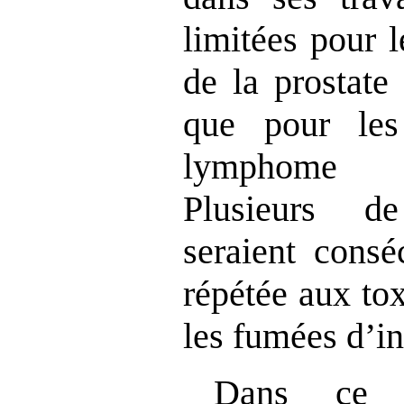
limitées pour 
de la prostate 
que pour le
lymphome n
Plusieurs d
seraient consé
répétée aux to
les fumées d’i
Dans ce c