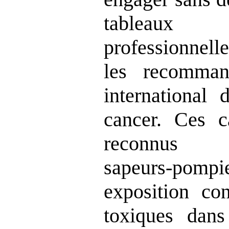
tableaux
professionnell
les recomman
international 
cancer. Ces c
reconnu
sapeurs‑pompie
exposition co
toxiques dans