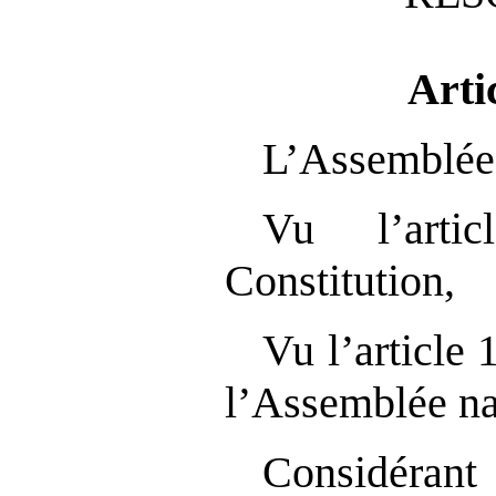
Arti
L’Assemblée 
Vu l’art
Constitution,
Vu l’article
l’Assemblée na
Considé