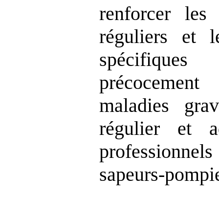
renforcer le
réguliers et 
spécifique
précocemen
maladies gra
régulier et 
profess
sapeurs‑pompie