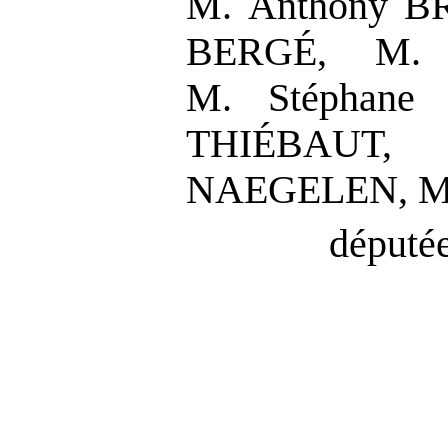
M. Anthony B
BERGÉ, M. 
M. Stéphane 
THIÉBAUT,
NAEGELEN, M.
députée