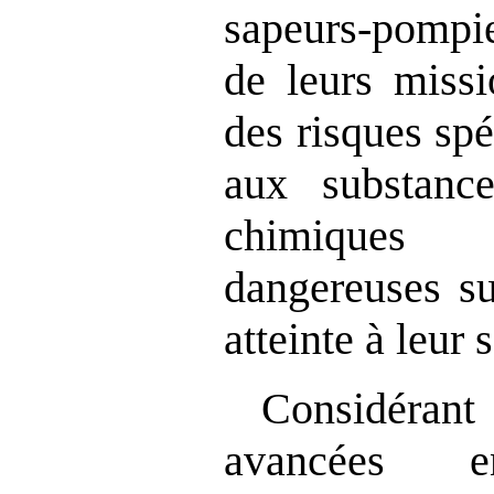
sapeurs‑pompie
de leurs missi
des risques sp
aux substance
chimiques
dangereuses su
atteinte à leur 
Considéran
avancées 