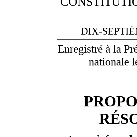
CONSTITUTI
DIX-SEPTI
Enregistré à la P
nationale l
PROPO
RÉS