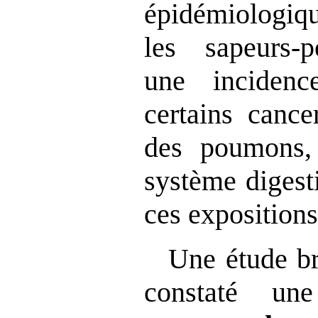
épidémiologiq
les sapeurs‑p
une inciden
certains canc
des poumons,
système digesti
ces expositions
Une étude br
constaté u