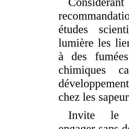
Consi
recommandati
études scient
lumière les lie
à des fumées 
chimiques ca
développement
chez les sapeu
Invite le
engager sans d