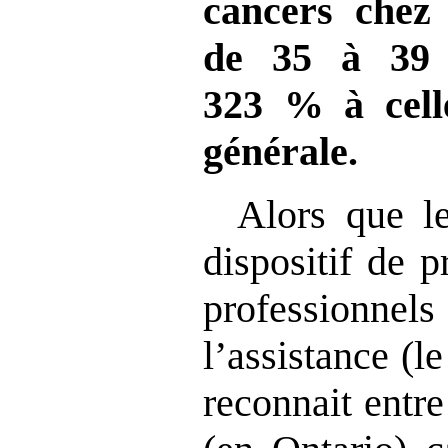
cancers chez
de
35 à 39
323
% à cell
générale.
Alors que l
dispositif de 
professionnel
l’assistance (le
reconnait entr