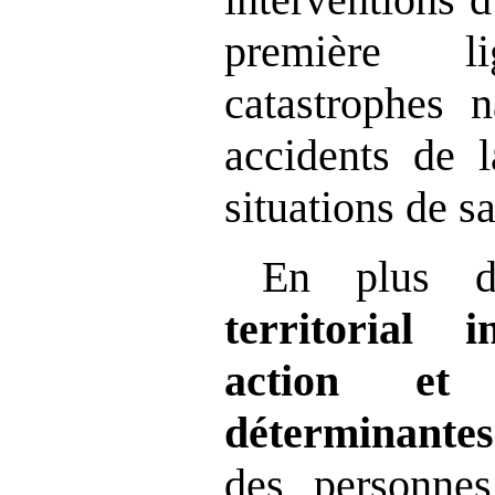
première 
catastrophes n
accidents de l
situations de s
En plus d
territorial i
action et 
déterminantes
des personnes