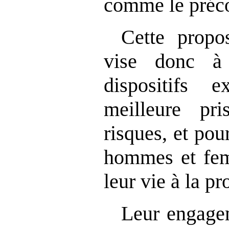
comme le préc
Cette propos
vise donc à 
dispositifs 
meilleure pr
risques, et pou
hommes et fem
leur vie à la pr
Leur engagem