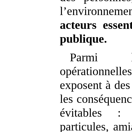
l’environnemen
acteurs essent
publique.
Parmi l
opérationnel
exposent à des
les conséquenc
évitables :
particules, ami