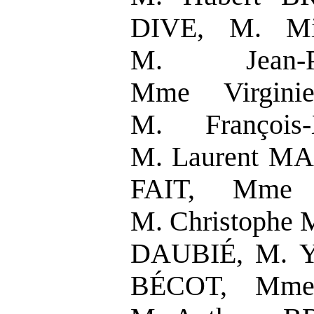
DIVE, M. Mi
M. Jean-P
Mme Virgin
M. François
M. Laurent MA
FAIT, Mme 
M. Christophe
DAUBIÉ, M. Y
BÉCOT, Mme