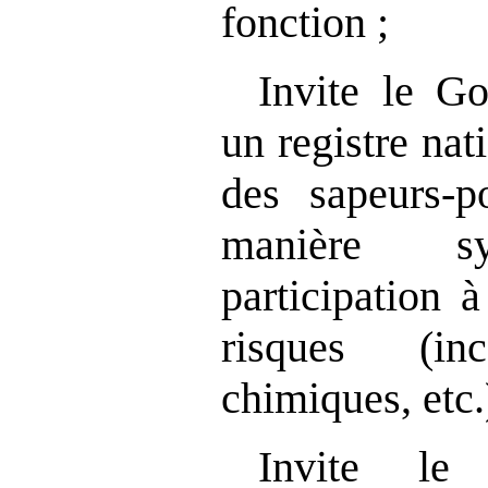
fonction ;
Invite le G
un registre nat
des sapeurs‑p
manière sy
participation 
risques (inc
chimiques, etc.
Invite le