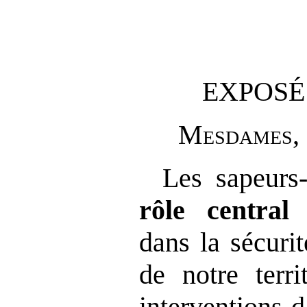
EXPOSÉ
M
esdames
,
Les sapeurs
rôle central
dans la sécuri
de notre terr
interventions d