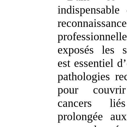
indispensable 
reconnaissa
professionnel
exposés les s
est essentiel d
pathologies r
pour couvri
cancers lié
prolongée aux