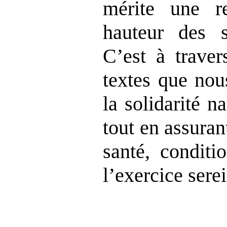
mérite une r
hauteur des sa
C’est à traver
textes que nou
la solidarité n
tout en assurant
santé, conditi
l’exercice sere