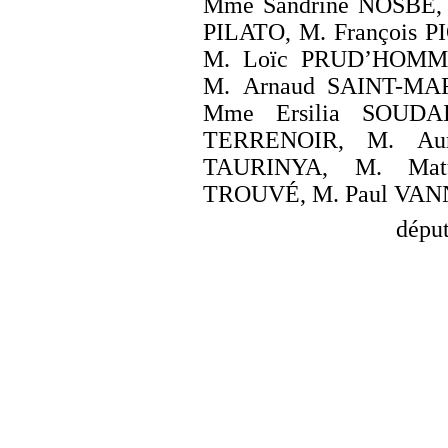
Mme Sandrine NOSBÉ, 
PILATO, M. François 
M. Loïc PRUD’HOMME
M. Arnaud SAINT-MAR
Mme Ersilia SOUD
TERRENOIR, M. Aur
TAURINYA, M. Matt
TROUVÉ, M. Paul VAN
déput