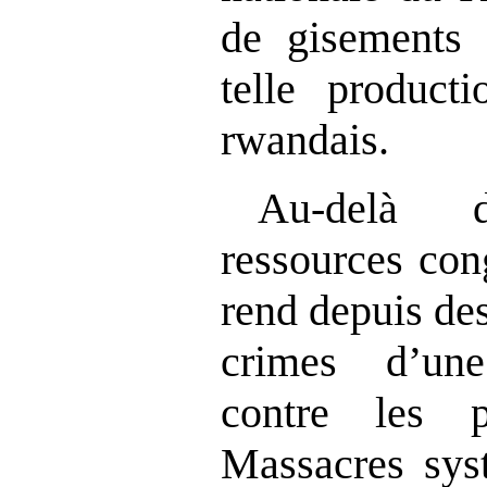
de gisements 
telle producti
rwandais.
Au‑delà 
ressources con
rend depuis de
crimes d
’
un
contre les po
Massacres syst