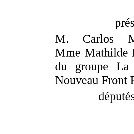
pré
M. Carlos M
Mme Mathilde 
du groupe La 
Nouveau Front 
députés