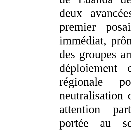
deux avancées
premier posai
immédiat, prô
des groupes ar
déploiement 
régionale 
neutralisation
attention
par
portée au s