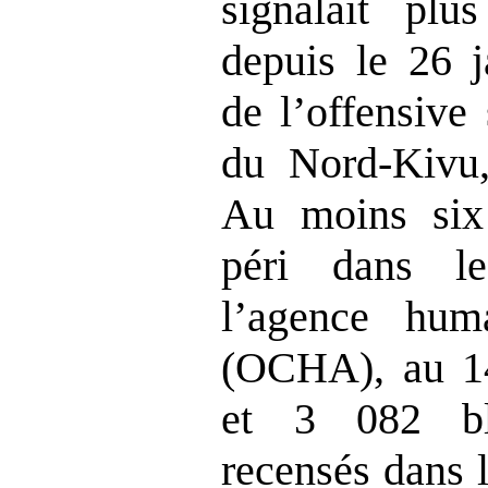
signalait pl
depuis le 26 j
de l’offensive
du Nord‑Kivu,
Au moins six
péri dans l
l’agence hum
(OCHA), au 14
et 3 082 bl
recensés dans 