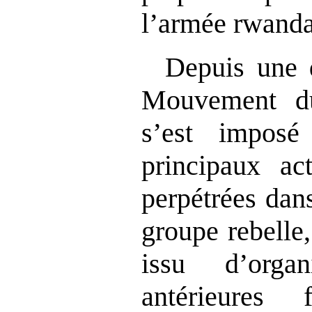
l’armée rwandai
Depuis une 
Mouvement d
s
’
est impos
principaux ac
perpétrées dans
groupe rebelle
issu d
’
organ
antérieures