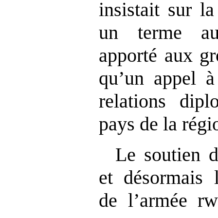
insistait sur l
un terme au
apporté aux gr
qu
’
un appel à 
relations dipl
pays de la régi
Le soutien
et désormais l
de l’armée rwa