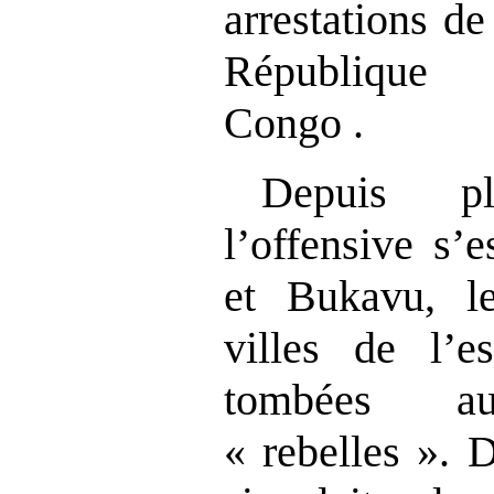
arrestations d
République 
Congo .
Depuis pl
l’offensive s’
et Bukavu, le
villes de l’
tombées 
« rebelles ». 