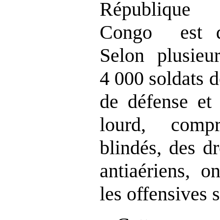
République 
Congo est dé
Selon plusieu
4 000 soldats 
de défense et 
lourd, comp
blindés, des d
antiaériens, o
les offensives