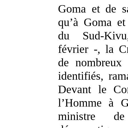
Goma et de sa
qu’à Goma et 
du Sud‑Kiv
février ‑, la 
de nombreux 
identifiés, ra
Devant le Con
l’Homme à Ge
ministre d