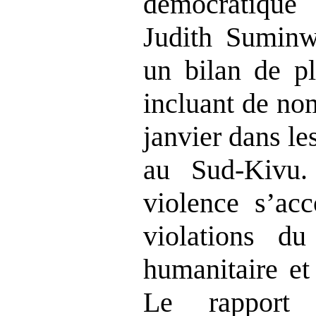
démocratiqu
Judith Suminw
un bilan de p
incluant de no
janvier dans l
au Sud‑Kivu.
violence s’ac
violations du 
humanitaire et
Le rapport 