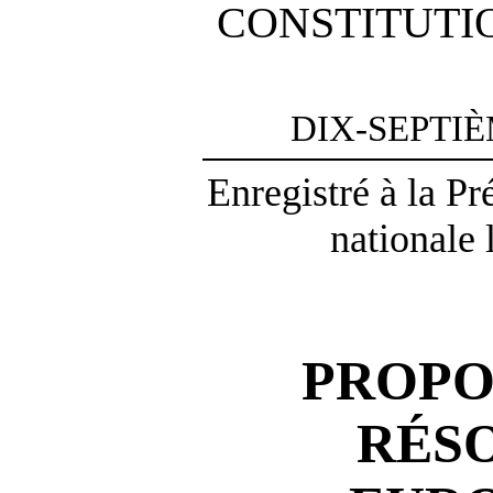
CONSTITUTI
DIX-SEPTI
Enregistré à la P
nationale 
PROPO
RÉS