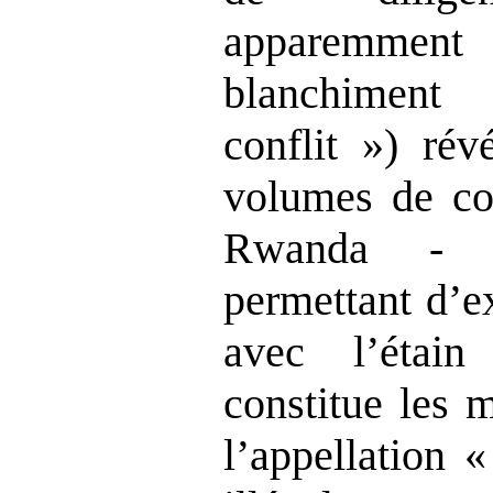
apparemment
blanchiment
conflit ») ré
volumes de col
Rwanda ‑ pr
permettant d
’
e
avec l
’étai
constitue les 
l’appellation 