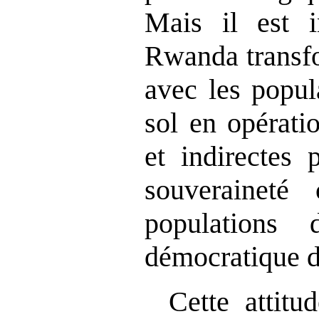
Mais il est i
Rwanda transfo
avec les popul
sol en opératio
et indirectes 
souveraineté
population
démocratique 
Cette attit