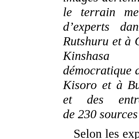
le terrain m
d
’
experts dan
Rutshuru et à 
Kinshasa
démocratique d
Kisoro et à B
et des entr
de
230
sources
Selon les ex