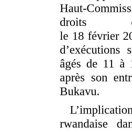
Haut‑Commiss
droits 
le 18 février 
d’exécutions 
âgés de 11 à 
après son entr
Bukavu.
L’implicatio
rwandaise da