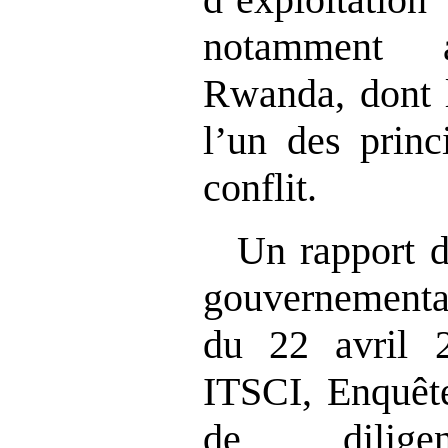
notamment 
Rwanda, dont 
l
’un des princ
conflit.
Un rapport d
gouvernementa
du 22 avril 
ITSCI, Enquêt
de diligen