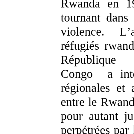
Rwanda en 19
tournant dans
violence. L
’
ré
fugiés rwand
République 
Congo a inten
régionales et 
entre le Rwand
pour autant ju
perpétrées par