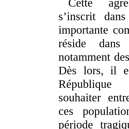
Cette agr
s
’
inscrit dan
importante c
réside dans
notamment des
Dès lors, il e
Républiqu
souhaiter entr
ces populatio
période tragiq