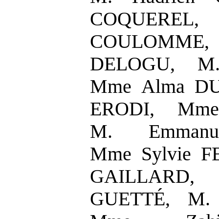
COQUEREL, M
COULOMME,
DELOGU, M
Mme Alma DU
ERODI, Mme
M. Emmanu
Mme Sylvie F
GAILLARD,
GUETTÉ, M.