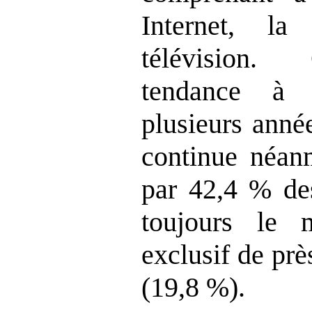
Internet, la
télévision.
tendance à 
plusieurs anné
continue néanm
par 42,4 % de
toujours le 
exclusif de prè
(19,8 %).