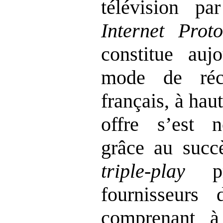
télévision pa
Internet Proto
constitue auj
mode de réc
français, à hau
offre s’est 
grâce au succ
triple
‑
play
pr
fournisseurs 
comprenant à