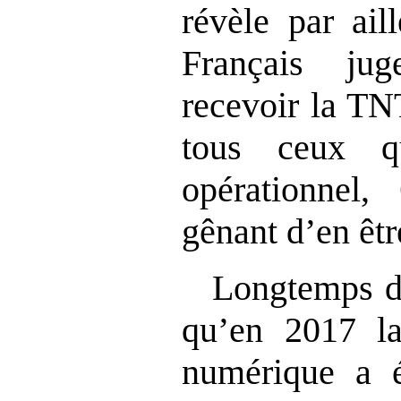
révèle par ai
Français ju
recevoir la TN
tous ceux q
opérationnel,
gênant d’en êtr
Longtemps do
qu’en 2017 la 
numérique a é