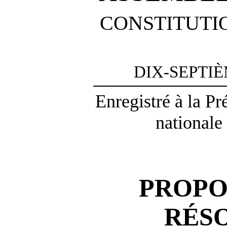
CONSTITUTI
DIX-SEPTI
Enregistré à la P
nationale 
PROPO
RÉS