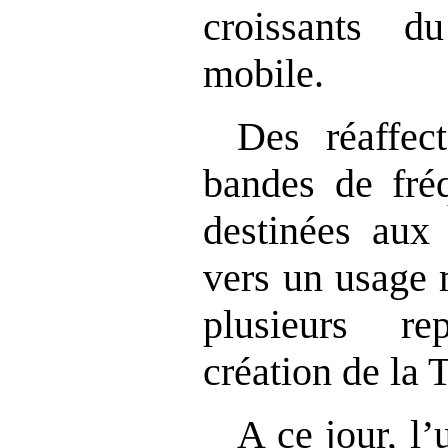
croissants d
mobile.
Des réaffect
bandes de fréq
destinées aux
vers un usage 
plusieurs re
création de la
A ce jour, l