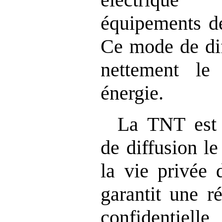
équipements dé
Ce mode de dif
nettement l
énergie.
La TNT est
de diffusion l
la vie privée d
garantit une r
confidentiell