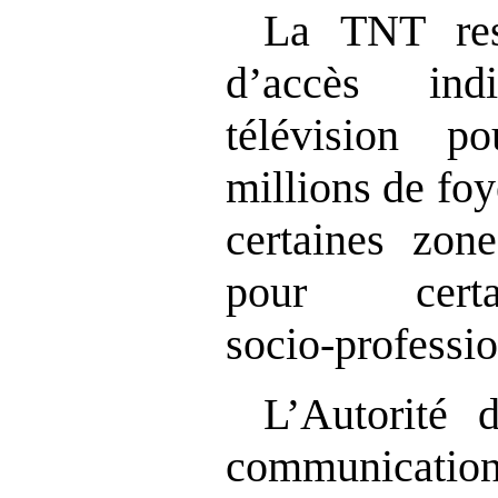
La TNT re
d’accès ind
télévision 
millions de fo
certaines zon
pour certa
socio‑professio
L’Autorité 
communicatio