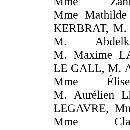
Mme Zah
Mme Mathilde
KERBRAT, M. 
M. Abdelk
M. Maxime LA
LE GALL, M. 
Mme Élis
M. Aurélien 
LEGAVRE, Mm
Mme Clai