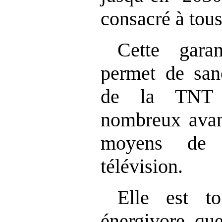
consacré à tous
Cette gara
permet de sanc
de la TNT 
nombreux avant
moyens de 
télévision.
Elle est t
énergivore qu