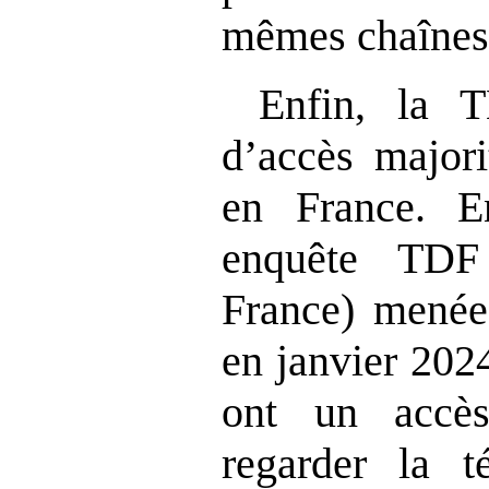
mêmes chaînes
Enfin, la 
d’accès majori
en France. E
enquête TDF
France
) menée
en janvier 202
ont un accè
regarder la té