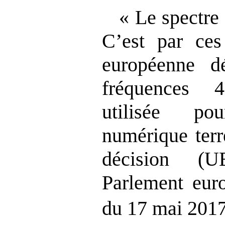
« Le spectre 
C’est par ce
européenne d
fréquences 
utilisée po
numérique terr
décision (
Parlement eur
du 17 mai 201