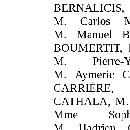
BERNALICIS, 
M. Carlos M
M. Manuel B
BOUMERTIT, 
M. Pierre
M. Aymeric C
CARRIÈRE,
CATHALA, M. 
Mme Soph
M. Hadrien 