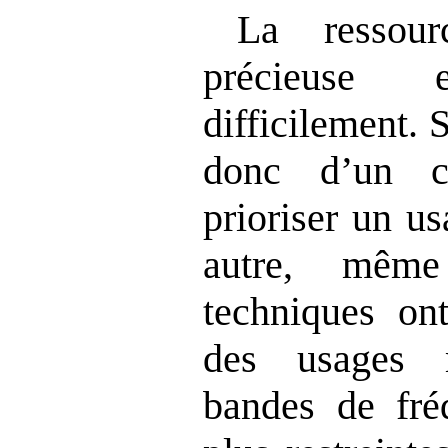
La ressour
précieuse
difficilement. 
donc d’un c
prioriser un u
autre, même
techniques on
des usages 
bandes de fré