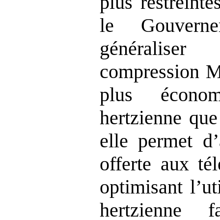
plus restreinte
le Gouvern
généralis
compression M
plus écono
hertzienne qu
elle permet d’
offerte aux té
optimisant l’ut
hertzienne 