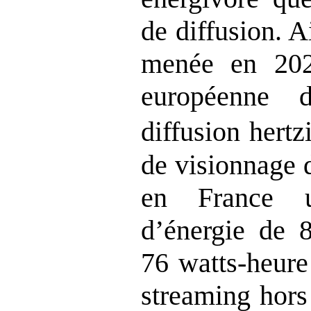
de diffusion. A
menée en 2021
européenne 
diffusion hert
de visionnage 
en France u
d’énergie de 8
76 watts‑heure
streaming hors