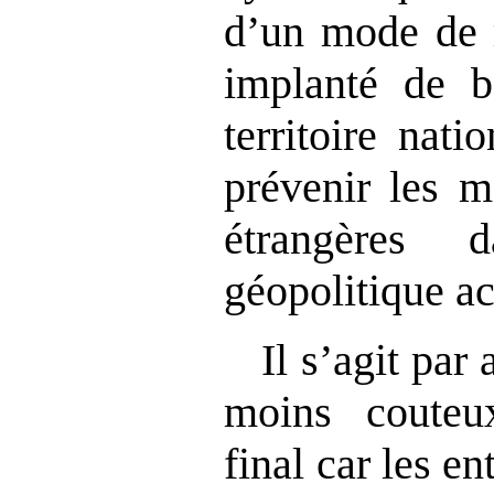
d’un mode de r
implanté de b
territoire nati
prévenir les m
étrangères 
géopolitique ac
Il s’agit par
moins couteux
final car les en