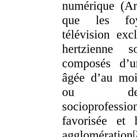
numérique (Ar
que les foy
télévision exc
hertzienne s
composés d’u
âgée d’au moi
ou de 
socioprofes
favorisée et 
agglomération
[