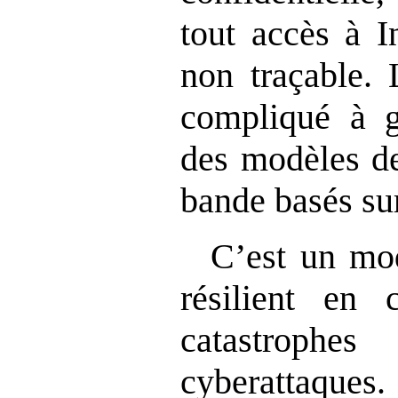
tout accès à I
non traçable. 
compliqué à g
des modèles de
bande basés sur
C’est un mod
résilient en 
catastrophes
cyberattaques.