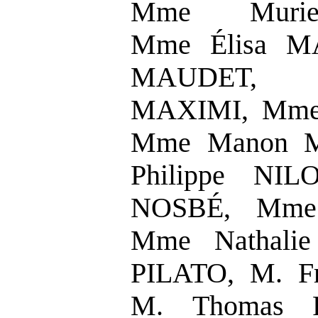
Mme Murie
Mme Élisa M
MAUDET, 
MAXIMI, Mme
Mme Manon M
Philippe NIL
NOSBÉ, Mme
Mme Nathali
PILATO, M. F
M. Thomas 