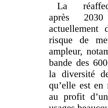
La réaffec
après 2030
actuellement
risque de me
ampleur, nota
bande des 600 
la diversité d
qu’elle est en
au profit d’un
usages beaucou