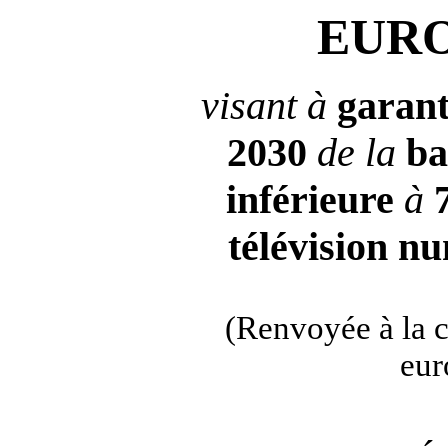
EUR
visant à
garant
2030
de la
ba
inférieure
à
télévision
nu
(Renvoyée à la 
eur