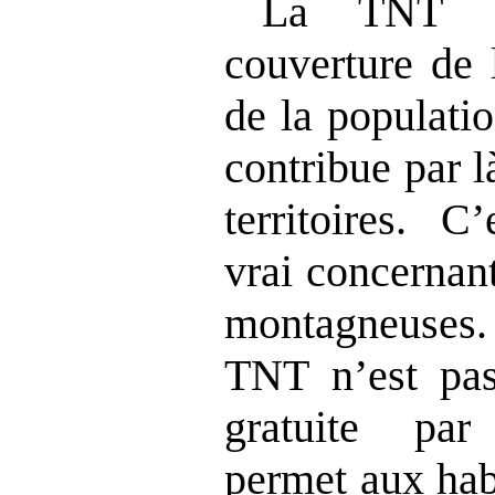
La TNT a
couverture de 
de la populatio
contribue par là
territoires. C
vrai concernant
montagneuses.
TNT n’est pas
gratuite par
permet aux hab