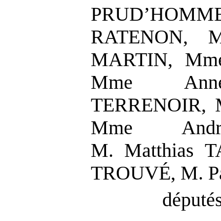
PRUD’HOMME,
RATENON, M
MARTIN, Mme 
Mme Ann
TERRENOIR, M
Mme Andr
M. Matthias 
TROUVÉ, M. P
députés