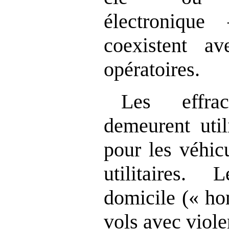
électronique
coexistent a
opératoires.
Les effrac
demeurent util
pour les véhic
utilitaires.
domicile (« ho
vols avec viole