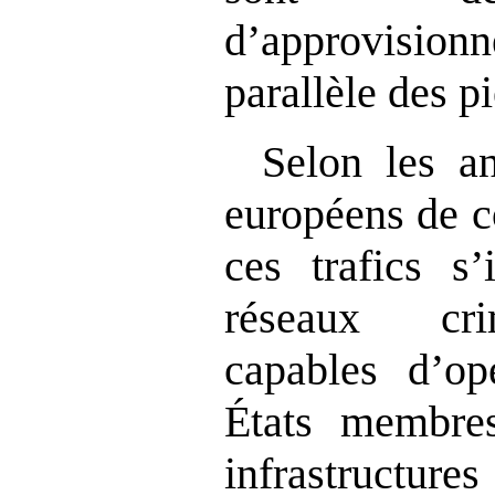
d’approvisi
parallèle des p
Selon les an
européens de c
ces trafics s’
réseaux cri
capables d’op
États membres
infrastructu