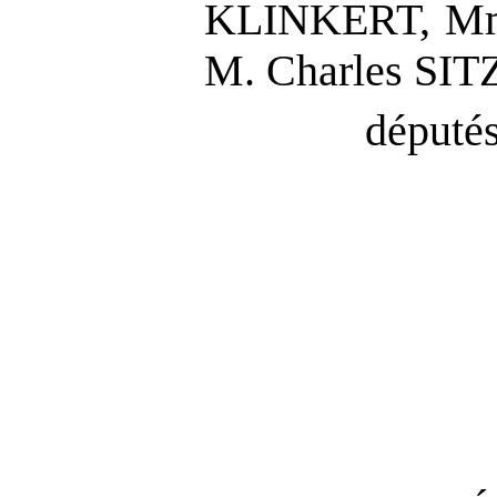
KLINKERT, Mm
M. Charles SI
députés