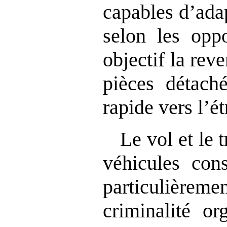
capables d’ada
selon les oppo
objectif la rev
pièces détaché
rapide vers l’ét
Le vol et le t
véhicules cons
particulièreme
criminalité or