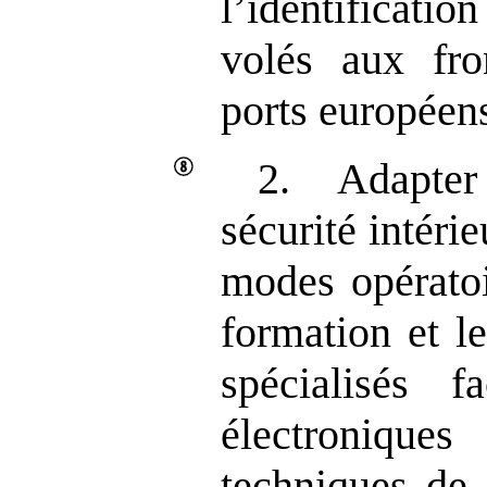
l’identificatio
volés aux fro
ports européens
2. Adapte
sécurité intéri
modes opératoi
formation et l
spécialisés f
électronique
techniques de 