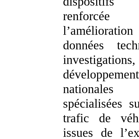
dispositifs
renforcée 
l’améliorati
données tech
investigati
développeme
nationales 
spécialisées s
trafic de véh
issues de l’ex