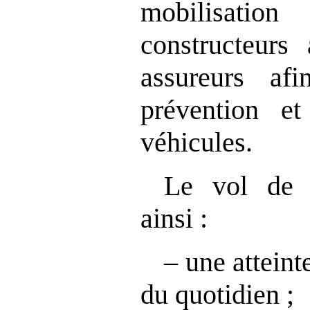
mobilisatio
constructeurs
assureurs af
prévention et
véhicules.
Le vol de v
ainsi :
– une atteinte
du quotidien ;