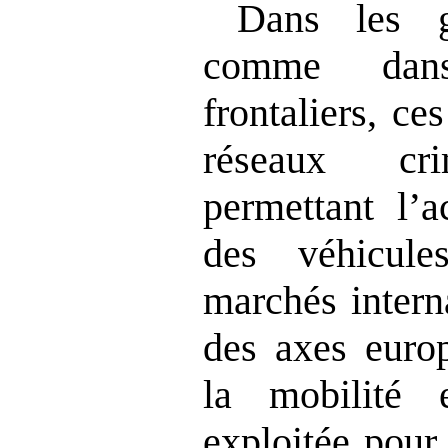
Dans les g
comme dans 
frontaliers, ce
réseaux cri
permettant l’
des véhicul
marchés intern
des axes europ
la mobilité 
exploitée pour 