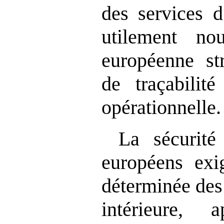
des services d
utilement nou
européenne st
de traçabilit
opérationnelle.
La sécurité
européens exi
déterminée des 
intérieure,