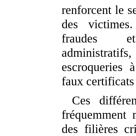
renforcent le s
des victimes
fraudes et
administrat
escroqueries à
faux certificats
Ces différe
fréquemment 
des filières c