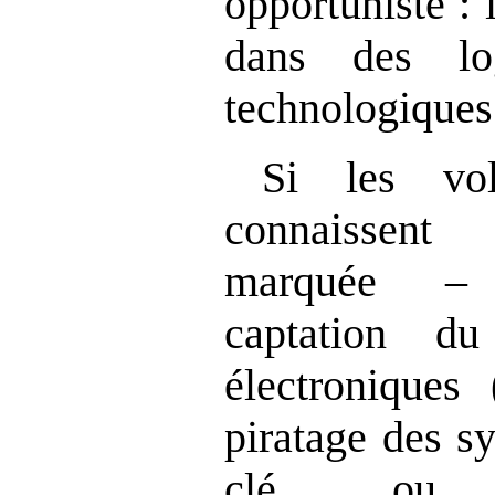
opportuniste : 
dans des log
technologiques 
Si les vol
connaissent
marquée –
captation d
électroniques 
piratage des s
clé ou re