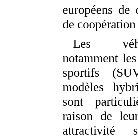
européens de d
de coopération 
Les véhi
notamment les 
sportifs (S
modèles hybri
sont particul
raison de leu
attractivit