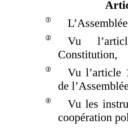
Arti
L’Assemblée 
Vu l’art
Constitution,
Vu l’article
de l’Assemblée
Vu les instr
coopération poli