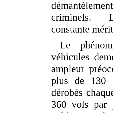
démantèlem
criminels. 
constante mérit
Le phénom
véhicules deme
ampleur préoc
plus de 130 
dérobés chaque
360 vols par 