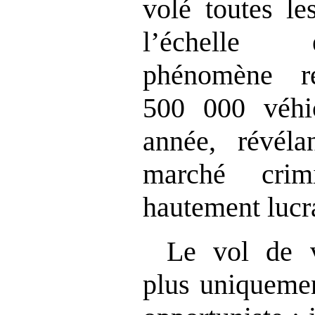
volé toutes le
l’échelle 
phénomène r
500 000 véhi
année, révéla
marché crim
hautement lucra
Le vol de v
plus uniquemen