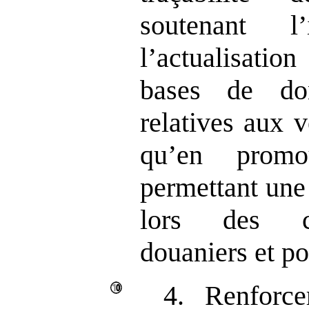
soutenant l’
l’actualisatio
bases de do
relatives aux v
qu’en promo
permettant une 
lors des co
douaniers et po
4. Renforce