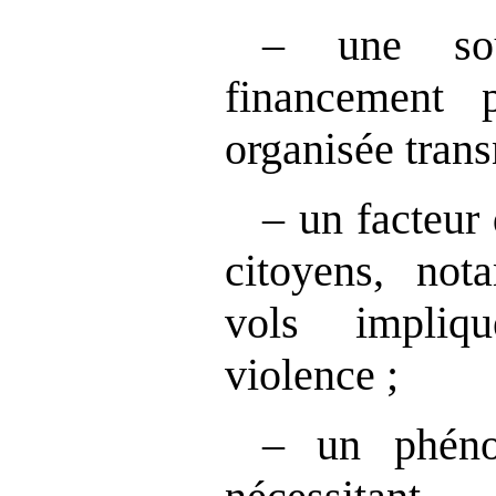
– une so
financement p
organisée trans
– un facteur 
citoyens, not
vols impliq
violence ;
– un phéno