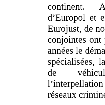
continent. 
d’Europol et e
Eurojust, de n
conjointes ont
années le déma
spécialisées, l
de véhic
l’interpella
réseaux crimine