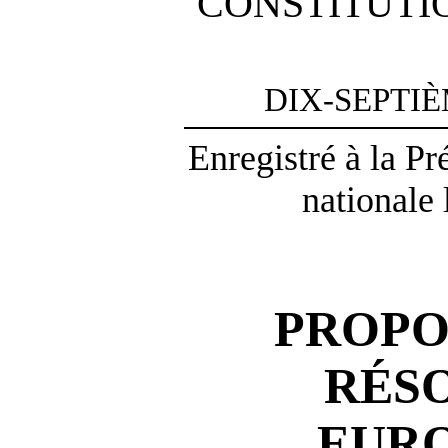
CONSTITUTI
DIX-SEPTI
Enregistré à la P
nationale 
PROPO
RÉS
EUR