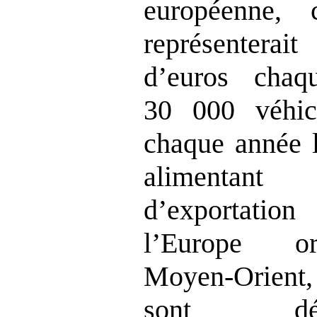
européenne, 
représenterait
d’euros chaq
30 000 véhicu
chaque année le
alimentan
d’exportatio
l’Europe o
Moyen‑Orient, 
sont dé