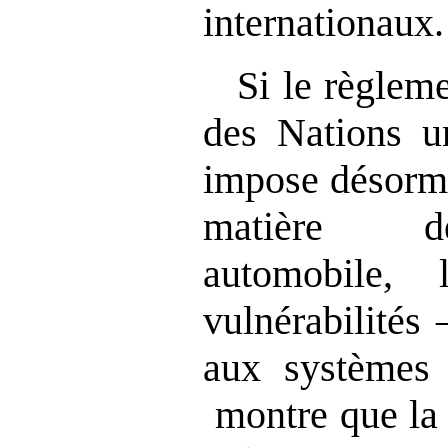
internationaux.
Si le règlem
des Nations 
impose désorma
matière de
automobile, 
vulnérabilités 
aux systèmes 
montre que la 