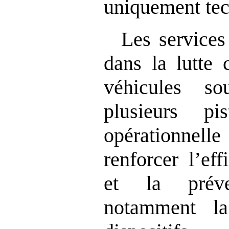
uniquement tec
Les services
dans la lutte 
véhicules so
plusieurs pis
opérationnel
renforcer l’ef
et la préve
notamment la