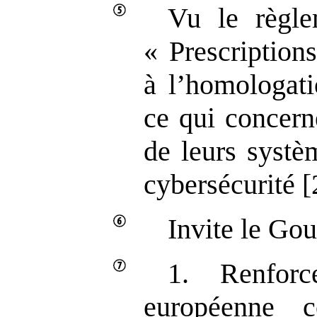
Vu le règl
« Prescription
à l’homologati
ce qui concern
de leurs systè
cybersécurité 
Invite le Go
1. Renforc
européenne c