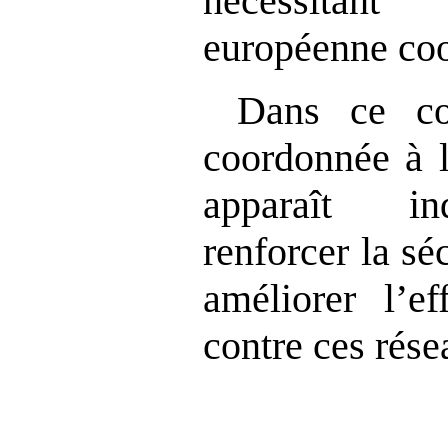
nécessita
européenne co
Dans ce co
coordonnée à l
apparaît in
renforcer la sé
améliorer l’ef
contre ces rése