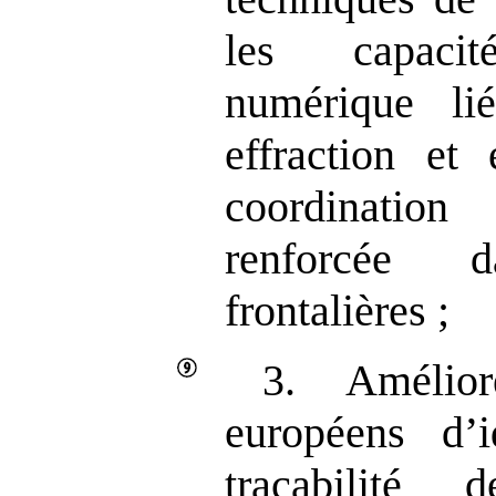
les capacité
numérique li
effraction et
coordinatio
renforcée 
frontalières ;
3. Amélior
européens d’i
traçabilité