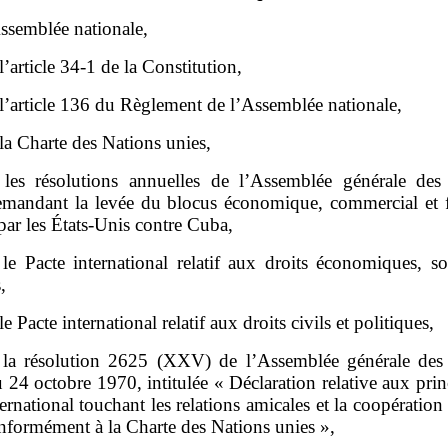
ssemblée nationale,
l’article 34‑1 de la Constitution,
l’article 136 du Règlement de l’Assemblée nationale,
la Charte des Nations unies,
les résolutions annuelles de l’Assemblée générale des
emandant la levée du blocus économique, commercial et f
ar les États‑Unis contre Cuba,
le Pacte international relatif aux droits économiques, so
,
e Pacte international relatif aux droits civils et politiques,
la résolution 2625 (XXV) de l’Assemblée générale des
 24 octobre 1970, intitulée « Déclaration relative aux pri
ternational touchant les relations amicales et la coopération 
nformément à la Charte des Nations unies »,