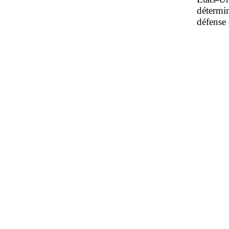
détermi
défense 