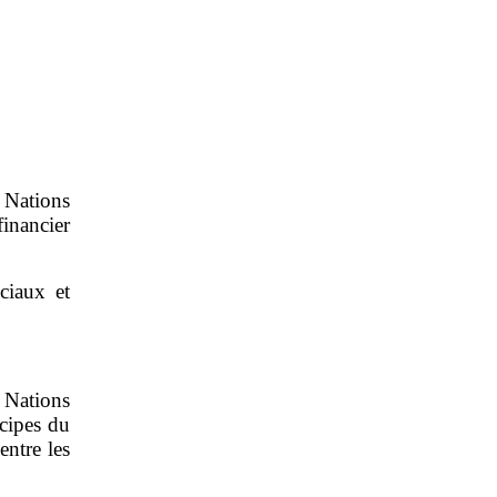
 Nations
inancier
ciaux et
 Nations
ncipes du
entre les