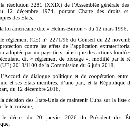
la résolution 3281 (XXIX) de l’Assemblée générale des
du 12 décembre 1974, portant Charte des droits et 
ques des États,
la loi américaine dite « Helms‑Burton » du 12 mars 1996,
le règlement (CE) n° 2271/96 du Conseil du 22 novem
protection contre les effets de l’application extraterritori
ion adoptée par un pays tiers, ainsi que des actions fondées
écoulant, dit « règlement de blocage », modifié par le r
 (UE) 2018/1100 de la Commission du 6 juin 2018,
l’Accord de dialogue politique et de coopération entre
nne et ses États membres, d’une part, et la République 
 part, du 12 décembre 2016,
la décision des États‑Unis de maintenir Cuba sur la liste 
t le terrorisme,
le décret du 20 janvier 2026 du Président des Éta
que,