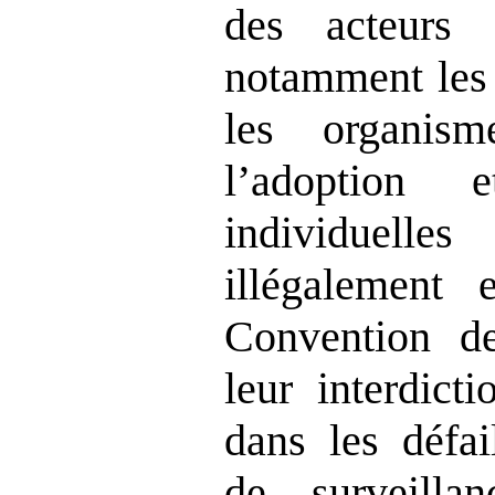
des acteurs 
notamment les 
les organism
l’adoption 
individuel
illégalement 
Convention d
leur interdict
dans les défai
de surveillan