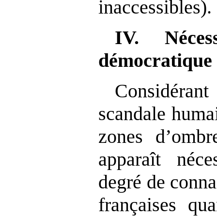
inaccessibles).
IV. Néces
démocratique 
Considéran
scandale humai
zones d’ombre
apparaît néce
degré de conna
françaises qua