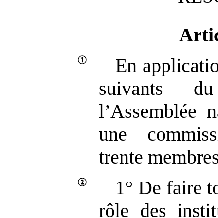
Arti
En applicatio
suivants d
l’Assemblée na
une commiss
trente membres
1° De faire t
rôle des insti