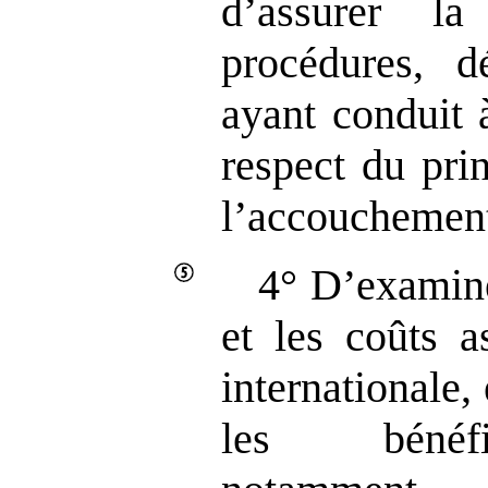
d’assurer la
procédures, dé
ayant conduit 
respect du pri
l’accouchement
4° D’examine
et les coûts a
internationale,
les bénéfic