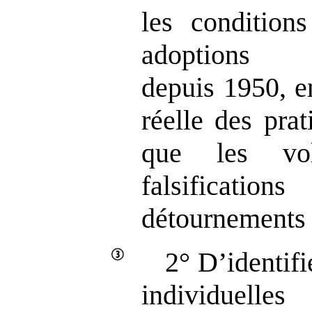
les conditions
adoptions 
depuis 1950, e
réelle des prat
que les vol
falsification
détournements 
2° D’identifi
individuelles 