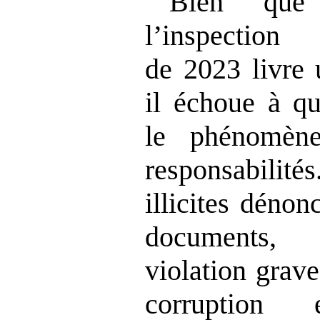
Bien que
l’inspection 
de 2023 livre 
il échoue à qu
le phénomèn
responsabili
illicites dénon
documents, 
violation grav
corruption