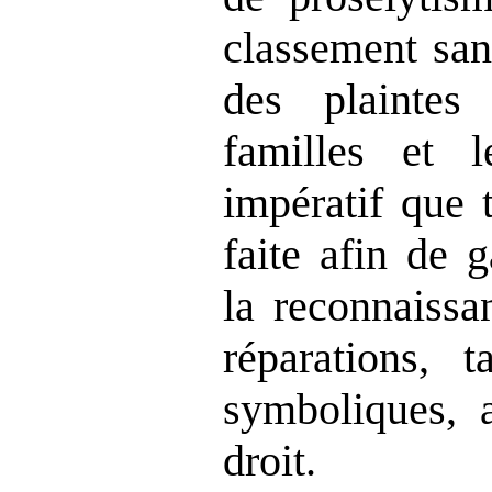
classement san
des plaintes
familles et l
impératif que 
faite afin de 
la reconnaissan
réparations, t
symboliques, a
droit.