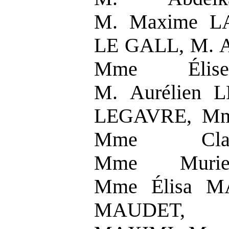
M. Maxime LA
LE GALL, M. 
Mme Élis
M. Aurélien 
LEGAVRE, Mm
Mme Clai
Mme Murie
Mme Élisa M
MAUDET, 