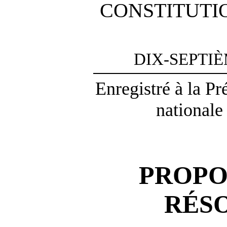
CONSTITUTI
DIX-SEPTI
Enregistré à la P
nationale
PROPO
RÉS