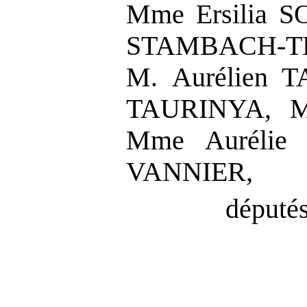
Mme Ersilia 
STAMBACH-T
M. Aurélien 
TAURINYA, M.
Mme Aurélie
VANNIER,
députés