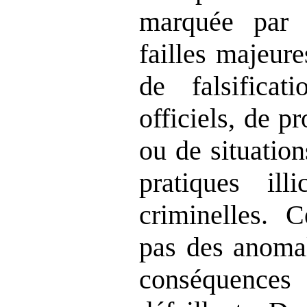
marquée par 
failles majeur
de falsifica
officiels, de p
ou de situatio
pratiques ill
criminelles. 
pas des anomal
conséquenc