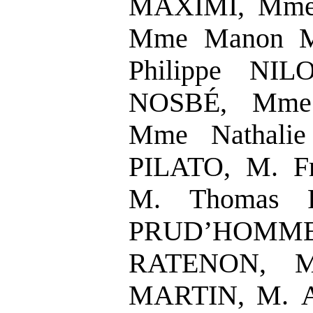
MAXIMI, Mme
Mme Manon M
Philippe NIL
NOSBÉ, Mme
Mme Nathali
PILATO, M. F
M. Thomas 
PRUD’HOMME,
RATENON, M
MARTIN, M. A