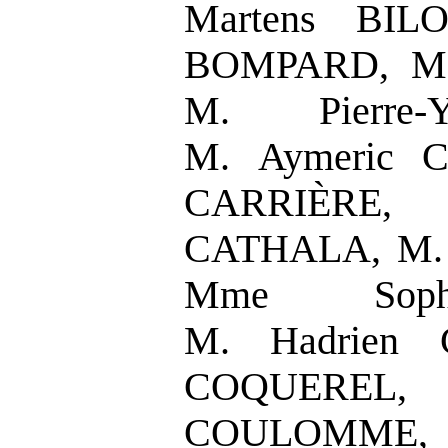
Martens BIL
BOMPARD, M.
M. Pierre
M. Aymeric C
CARRIÈRE,
CATHALA, M. 
Mme Soph
M. Hadrien 
COQUEREL, M
COULOMME,