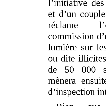
l’initiative d
et d’un couple
réclame l’
commission d’e
lumière sur le
ou dite illicite
de 50 000 s
mènera ensuit
d’inspection in