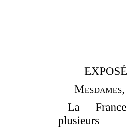
EXPOSÉ
M
esdames
,
La France
plusieurs