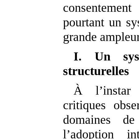
consentement 
pourtant un sy
grande ampleur
I.
Un sys
structurelles
À l’instar 
critiques obse
domaines de 
l’adoption in