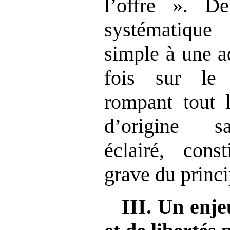
l’offre ». D
systématiqu
simple à une a
fois sur le t
rompant tout l
d’origine s
éclairé, cons
grave du princi
III. Un enje