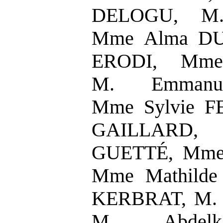
DELOGU, M
Mme Alma DU
ERODI, Mme
M. Emmanu
Mme Sylvie F
GAILLARD,
GUETTÉ, Mme
Mme Mathilde
KERBRAT, M. 
M. Abdelk