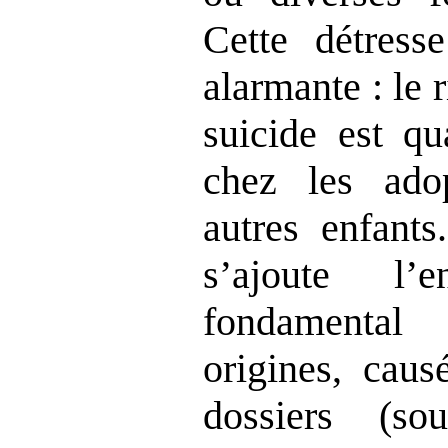
Cette détress
alarmante : le 
suicide est qu
chez les ado
autres enfants
s’ajoute l’
fondamental
origines, caus
dossiers (so