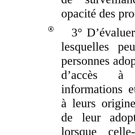
opacité des pro
3° D’évaluer
lesquelles pe
personnes adopt
d’accès à 
informations e
à leurs origin
de leur adopt
lorsque celle