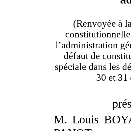
(Renvoyée à la
constitutionnelles
l’administration gé
défaut de consti
spéciale dans les dé
30 et 31
pré
M. Louis BOY