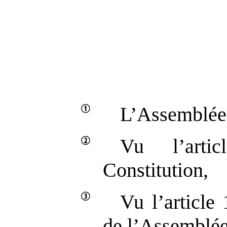
L’Assemblée 
Vu l’art
Constitution,
Vu l’article
de l’Assemblée