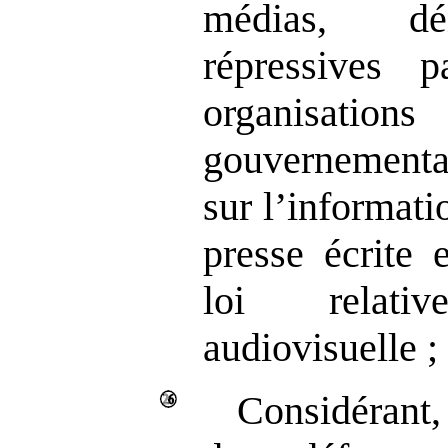
médias, d
répressives 
organis
gouvernemental
sur l’informatio
presse écrite 
loi relati
audiovisuelle ;
Considérant,