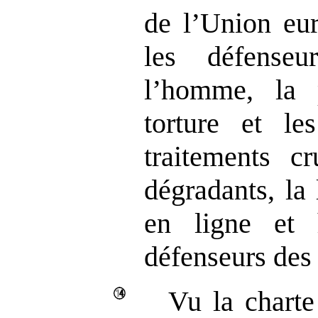
de l’Union eu
les défense
l’homme, la 
torture et le
traitements c
dégradants, la 
en ligne et 
défenseurs des
Vu la charte