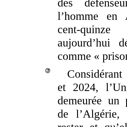
des défense
l’homme en A
cent-quinze
aujourd’hui d
comme « prison
Considéran
et 2024, l’Un
demeurée un pa
de l’Algérie, 