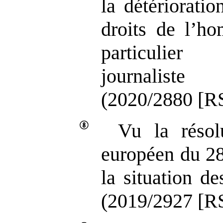
la détérioratio
droits de l’h
particul
journaliste
(2020/2880 [RS
Vu la résol
européen du 2
la situation de
(2019/2927 [RS