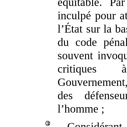
équitable. Par
inculpé pour at
l’État sur la b
du code pénal
souvent invoqu
critiques
Gouvernement
des défense
l’homme ;
Considérant