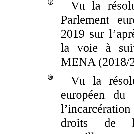
Vu la résol
Parlement eu
2019 sur l’apr
la voie à sui
MENA (2018/21
Vu la résol
européen du 
l’incarcérati
droits de 