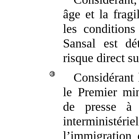
âge et la fragi
les conditions
Sansal est dé
risque direct su
Considérant 
le Premier min
de presse à 
interministér
l’immigration 