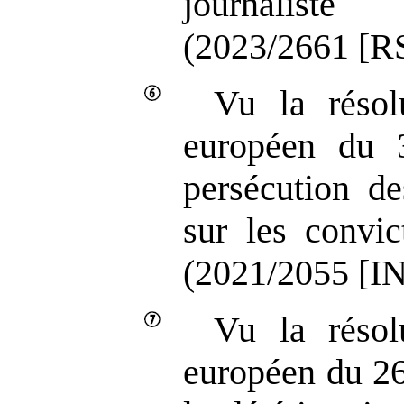
journaliste
(2023/2661 [RS
Vu la résol
européen du 
persécution de
sur les convic
(2021/2055 [IN
Vu la résol
européen du 2