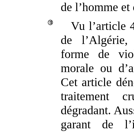
de l’homme et 
Vu l’article 
de l’Algérie,
forme de vio
morale ou d’at
Cet article dé
traitement c
dégradant. Auss
garant de l’i