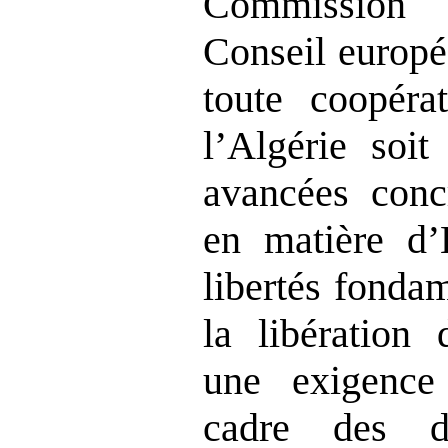
Commission 
Conseil europé
toute coopéra
l’Algérie soi
avancées conc
en matière d’
libertés fondam
la libération
une exigence
cadre des d