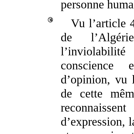
personne huma
Vu l’article 
de l’Algéri
l’inviolabili
conscience 
d’opinion, vu 
de cette même
reconnaiss
d’expression, l