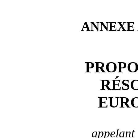
ANNEXE
PROPO
RÉS
EUR
appelant 