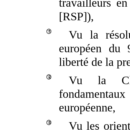
travailleurs e
[RSP]),
Vu la résol
européen du 
liberté de la pr
Vu la Ch
fondament
européenne,
Vu les orient