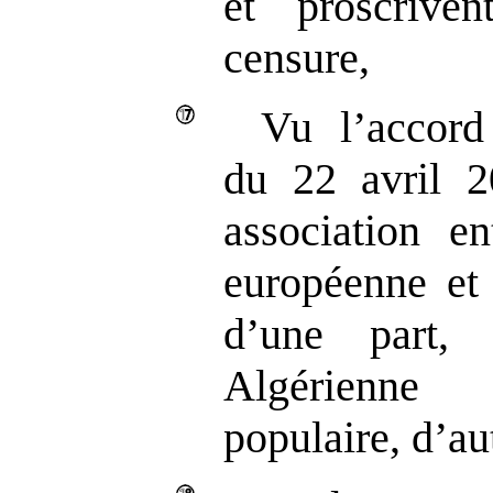
et proscrive
censure,
Vu l’accord
du 22 avril 2
association e
européenne et
d’une part,
Algérienne 
populaire, d’aut