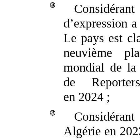
Considéran
d’expression a
Le pays est cla
neuvième pl
mondial de la 
de Reporter
en 2024 ;
Considéra
Algérie en 2023