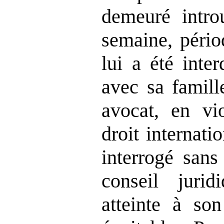
demeuré intro
semaine, pério
lui a été inte
avec sa famill
avocat, en vio
droit internati
interrogé sans
conseil jurid
atteinte à so