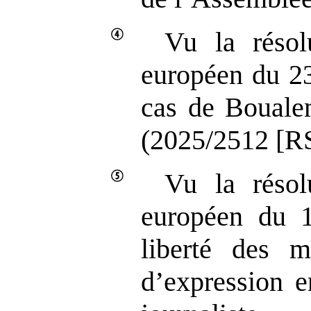
Vu la résol
européen du 23
cas de Bouale
(2025/2512 [RS
Vu la résol
européen du 
liberté des m
d’expression e