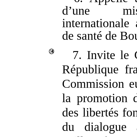
d’une mis
internationale 
de santé de Bo
7. Invite le
République fra
Commission eu
la promotion d
des libertés f
du dialogue 