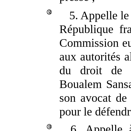
5. Appelle l
République fra
Commission eu
aux autorités a
du droit de
Boualem Sansal
son avocat de 
pour le défendr
6. Appelle 