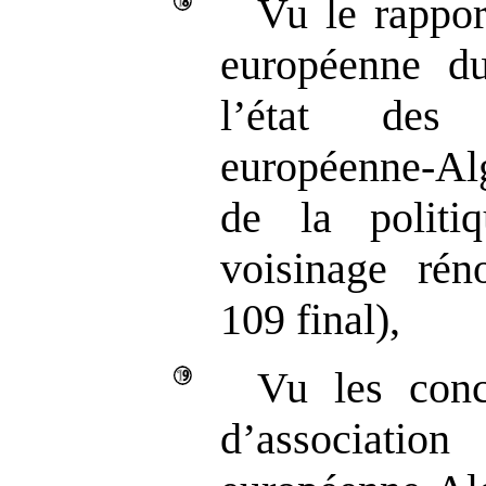
Vu le rappo
européenne d
l’état des 
européenne‑Al
de la politi
voisinage ré
109 final),
Vu les conc
d’associ