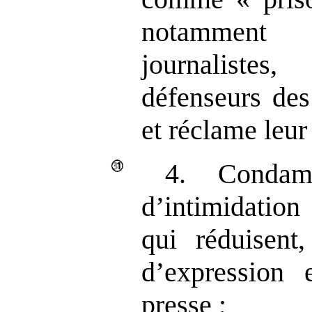
notamment 
journaliste
défenseurs des
et réclame leur 
4. Condam
d’intimidation
qui réduisent,
d’expression 
presse ;