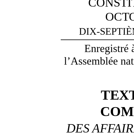
CONSTI
OCTO
DIX-SEPTI
Enregistré 
l’Assemblée nat
TEX
COM
DES AFFAI