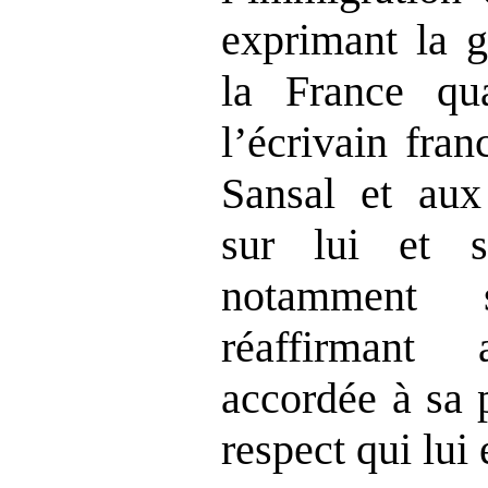
exprimant la g
la France qu
l’écrivain fra
Sansal et aux
sur lui et s
notamment 
réaffirmant 
accordée à sa 
respect qui lui 