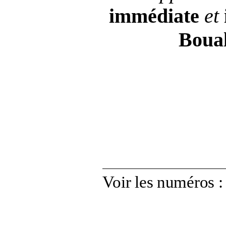
immédiate
et
Boua
Voir les numéros
: