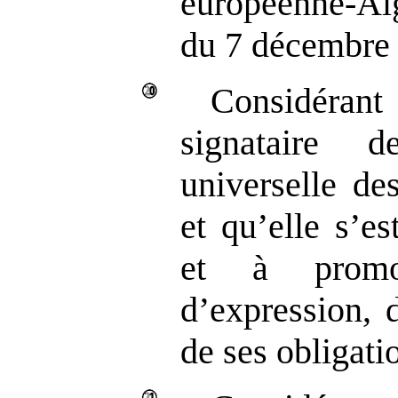
européenne‑Al
du 7 décembre
Considérant
signataire 
universelle de
et qu’elle s’e
et à promou
d’expression, d
de ses obligati