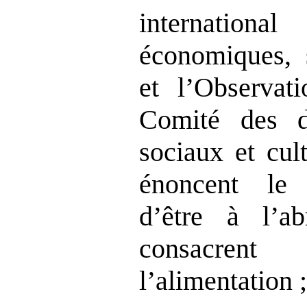
international
économiques, s
et l’Observat
Comité des d
sociaux et cul
énoncent le 
d’être à l’a
consacre
l’alimentation 