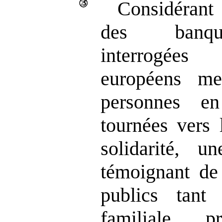
Considéran
des banque
interrogée
européens me
personnes e
tournées vers 
solidarité, un
témoignant de 
publics tant 
familiale, p