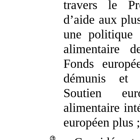
travers le P
d’aide aux plu
une politique 
alimentaire 
Fonds europé
démunis et 
Soutien eu
alimentaire in
européen plus 