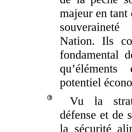
majeur en tant 
souveraineté
Nation. Ils co
fondamental d
qu’éléments 
potentiel écon
Vu la stra
défense et de s
la sécurité a