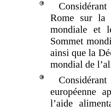
Considérant
Rome sur la s
mondiale et l
Sommet mondial
ainsi que la D
mondial de l’al
Considér
européenne ap
l’aide alimen