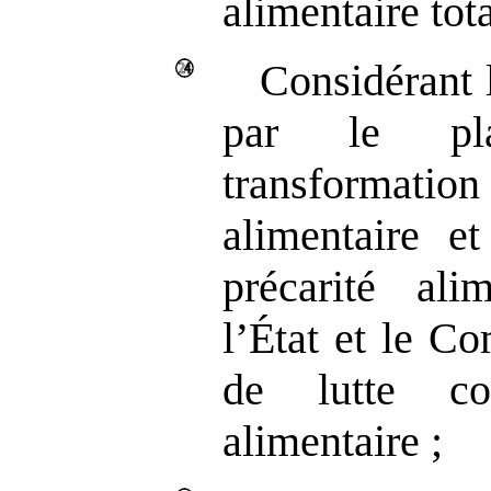
alimentaire tota
Considérant l
par le pl
transforma
alimentaire et
précarité ali
l’État et le C
de lutte co
alimentaire ;