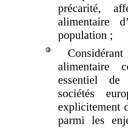
précarité, af
alimentaire 
population ;
Considéran
alimentaire c
essentiel de
sociétés eur
explicitement d
parmi les enj