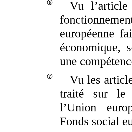
Vu l’article
fonctionne
européenne fai
économique, so
une compétence
Vu les articl
traité sur le
l’Union europ
Fonds social e