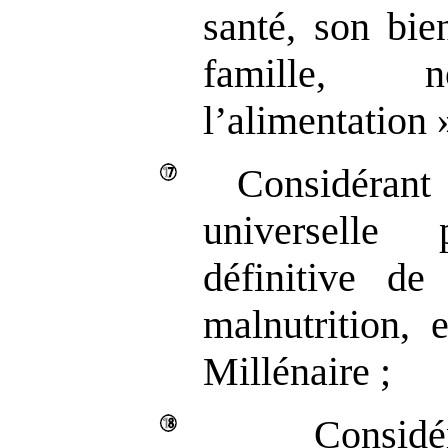
santé, son bie
famille, 
l’alimentation »
Considéran
universelle 
définitive d
malnutrition, 
Millénaire ;
Consi