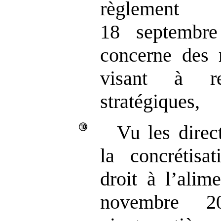
règlement
18 septembr
concerne des 
visant à re
stratégiques,
Vu les direc
la concrétisa
droit à l’alim
novembre 