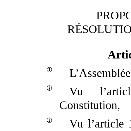
PROPO
RÉSOLUTI
Arti
L’Assemblée 
Vu l’art
Constitution,
Vu l’article