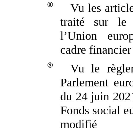
Vu les articl
traité sur le
l’Union europ
cadre financier
Vu le règl
Parlement eur
du 24 juin 202
Fonds social e
modif