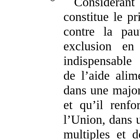
Considérant
constitue le pr
contre la pau
exclusion en
indispensable
de l’aide alim
dans une major
et qu’il renfo
l’Union, dans 
multiples et d