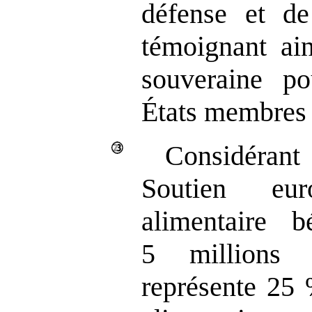
défense et de 
témoignant ai
souveraine po
États membres 
Considéran
Soutien eu
alimentaire b
5 millions 
représente 25