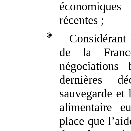
économiques
récentes ;
Considérant 
de la Franc
négociations 
dernières d
sauvegarde et 
alimentaire e
place que l’ai