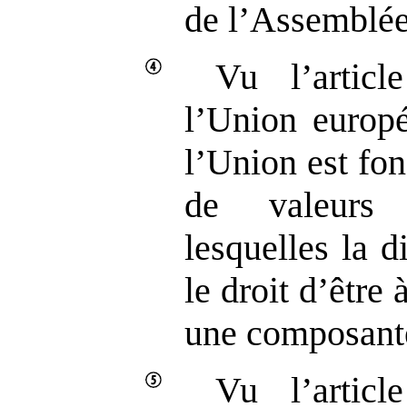
de l’Assemblée
Vu l’artic
l’Union europé
l’Union est fo
de valeurs 
lesquelles la 
le droit d’être 
une composante
Vu l’artic