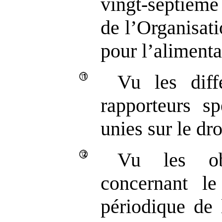
vingt‑septième
de l’Organisat
pour l’alimentat
Vu les diff
rapporteurs s
unies sur le dro
Vu les obs
concernant le
périodique de 