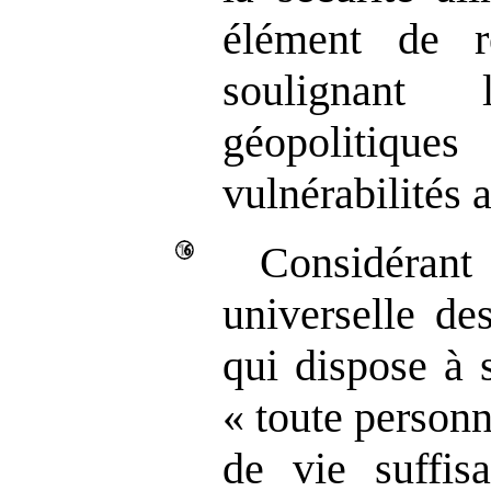
élément de ré
soulignant 
géopolitique
vulnérabilités 
Considéran
universelle de
qui dispose à 
« toute personn
de vie suffis