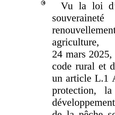
Vu la loi d’
souveraineté
renouvellement
agricultu
24 mars 2025, 
code rural et 
un article L.1 
protection, la
développement 
de la pêche so