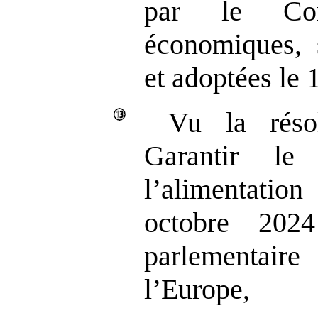
par le Com
économiques, s
et adoptées le 
Vu la réso
Garantir le
l’alimentati
octobre 202
parlementai
l’Europe,