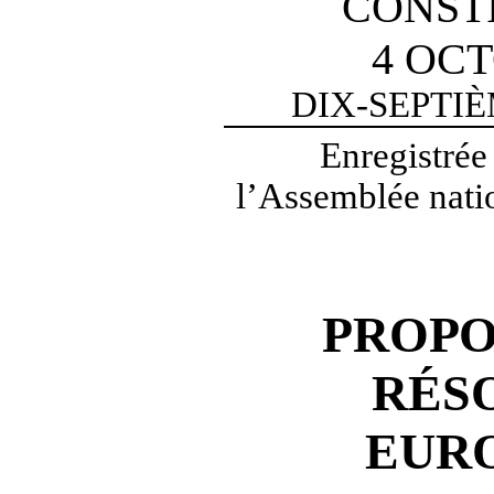
CONST
4 OCT
DIX-SEPTI
Enregistrée
l’Assemblée natio
PROPO
RÉS
EUR