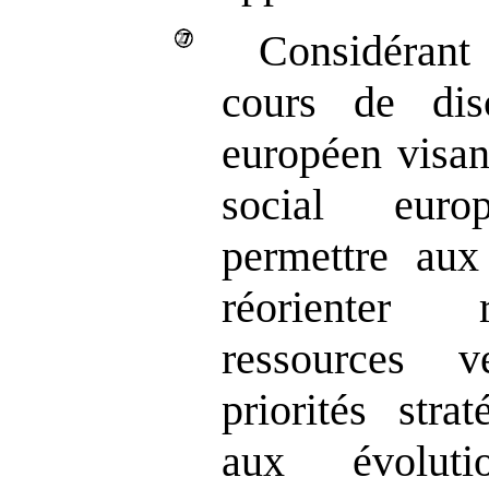
Considérant 
cours de dis
européen visan
social eur
permettre au
réorienter 
ressources 
priorités stra
aux évolutio