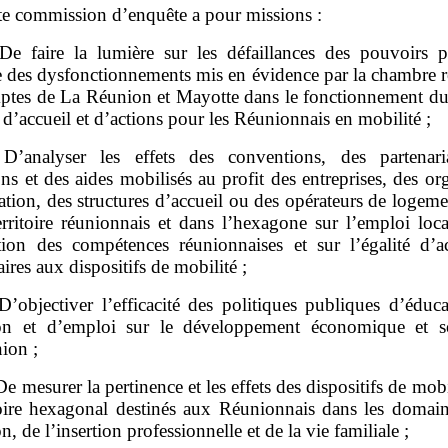
te commission d’enquête a pour missions :
De faire la lumière sur les défaillances des pouvoirs p
ne des dysfonctionnements mis en évidence par la chambre r
ptes de La Réunion et Mayotte dans le fonctionnement d
 d’accueil et d’actions pour les Réunionnais en mobilité ;
D’analyser les effets des conventions, des partenari
ons et des aides mobilisés au profit des entreprises, des o
tion, des structures d’accueil ou des opérateurs de logeme
erritoire réunionnais et dans l’hexagone sur l’emploi loca
ation des compétences réunionnaises et sur l’égalité d’a
aires aux dispositifs de mobilité ;
D’objectiver l’efficacité des politiques publiques d’éduc
on et d’emploi sur le développement économique et s
ion ;
De mesurer la pertinence et les effets des dispositifs de mobi
itoire hexagonal destinés aux Réunionnais dans les domain
n, de l’insertion professionnelle et de la vie familiale ;