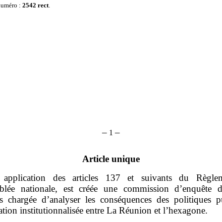
 numéro :
2542 rect
.
–
–
1
Article unique
application des articles 137 et suivants du Règle
blée nationale, est créée une commission d’enquête d
 chargée d’analyser les conséquences des politiques p
tion institutionnalisée entre La Réunion et l’hexagone.