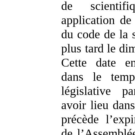
de scientif
application de
du code de la 
plus tard le d
Cette date en
dans le temp
législative p
avoir lieu dan
précède l’expi
de l’Assemblée