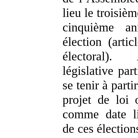
lieu le troisiè
cinquième a
élection (art
électoral).
législative par
se tenir à part
projet de loi 
comme date li
de ces élections