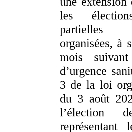
une extension 
les élection
partielles
organisées, à 
mois suivant
d’urgence sanit
3 de la loi or
du 3 août 202
l’élection 
représentant l