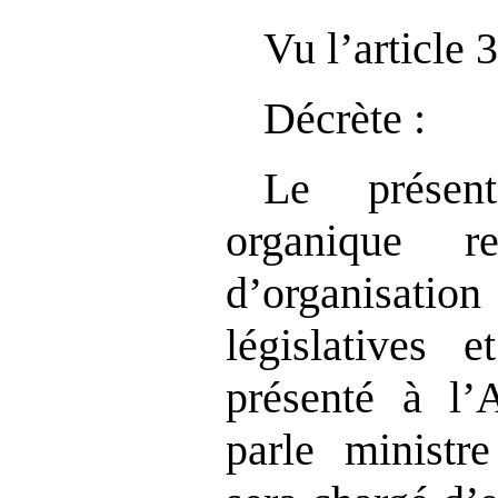
Vu l’article 
Décrète :
Le présen
organique r
d’organisat
législatives e
présenté à l’
parle ministre