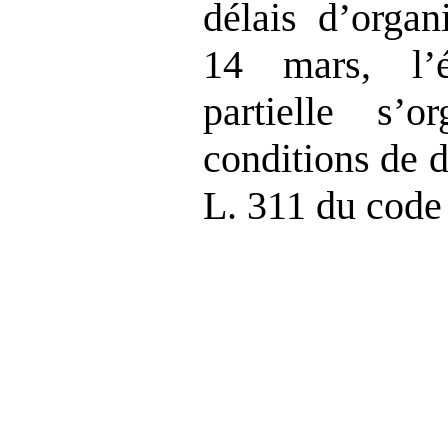
délais d’organ
14 mars, l’él
partielle s’o
conditions de 
L. 311 du code 