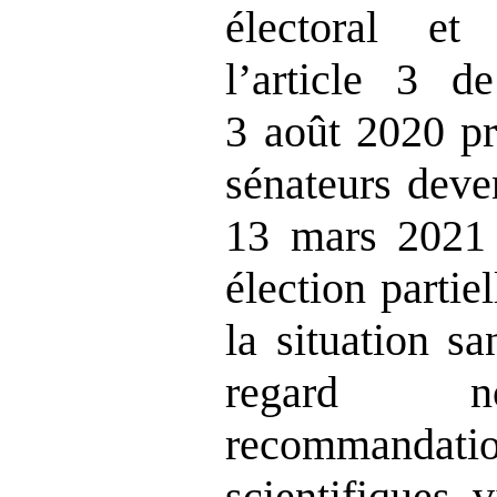
électoral e
l’article 3 d
3 août 2020 pr
sénateurs deve
13 mars 2021 
élection partie
la situation sa
regard n
recommandat
scientifiques 