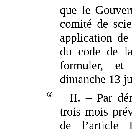
que le Gouve
comité de scie
application de
du code de la
formuler, e
dimanche 13 ju
II. ‒ Par dé
trois mois pré
de l’articl