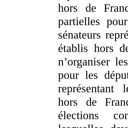
hors de Franc
partielles pou
sénateurs repr
établis hors d
n’organiser les
pour les déput
représentant l
hors de Fran
élections con