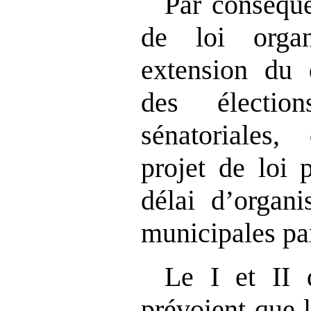
Par conséque
de loi orga
extension du d
des élection
sénatoriales
projet de loi 
délai d’organi
municipales par
Le I et II 
prévoient que 