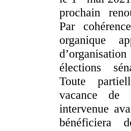
prochain reno
Par cohérence
organique ap
d’organisat
élections séna
Toute partiel
vacance de 
intervenue av
bénéficiera 