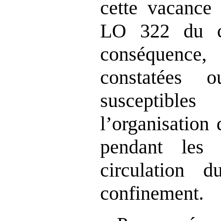
cette vacance 
LO 322 du co
conséquenc
constatées 
susceptible
l’organisation 
pendant les 
circulation 
confinement.