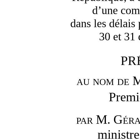
d’une com
dans les délais 
30 et 31
PR
au nom de
M
Premi
par M.
Gér
ministre