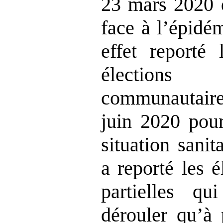
23 mars 2020 d
face à l’épidé
effet reporté
élections 
communauta
juin 2020 pour
situation sani
a reporté les 
partielles q
dérouler qu’à 