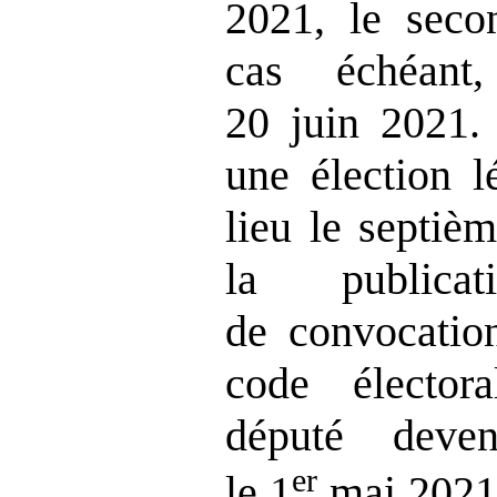
2021, le seco
cas échéant
20 juin 2021.
une élection lé
lieu le septiè
la publica
de convocation
code élector
député deve
er
le 1
mai 2021 