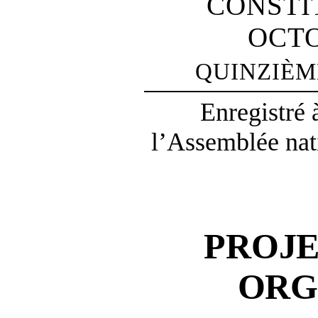
CONSTI
OCTO
QUINZIÈM
Enregistré 
l’Assemblée nat
PROJ
ORG