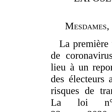
M
esdames
,
La première 
de coronaviru
lieu à un repo
des électeurs 
risques de tra
La loi n