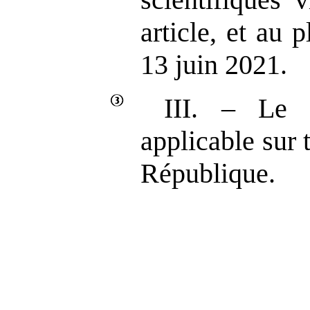
article, et au 
13 juin 2021.
III. ‒ Le p
applicable sur t
République.