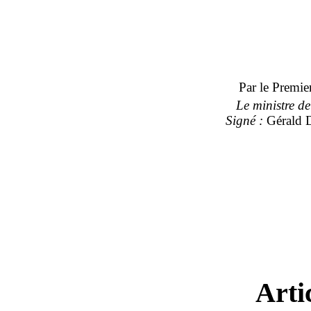
Par le Premier
Le ministre de 
Signé
:
Géral
Arti