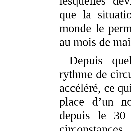
lesquelles dev
que la situati
monde le perme
au mois de mai
Depuis que
rythme de circu
accéléré, ce qui
place d’un n
depuis le 30
circonstance