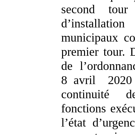
second tou
d’installat
municipaux co
premier tour. 
de l’ordonna
8 avril 2020 
continuité 
fonctions exéc
l’état d’urgen