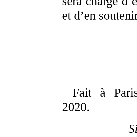
sera chargé d’
et d’en souteni
Fait à Par
2020.
S