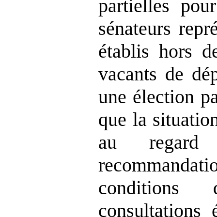
partielles pou
sénateurs repr
établis hors d
vacants de dép
une élection pa
que la situatio
au regard
recommandation
conditions 
consultations é