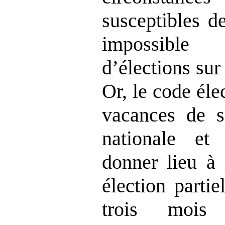
susceptibles d
impossible
d’élections sur 
Or, le code éle
vacances de s
nationale et
donner lieu à 
élection parti
trois moi