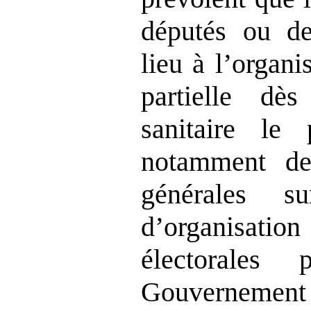
députés ou de
lieu à l’organi
partielle dè
sanitaire le
notamment de
générales s
d’organisatio
électorales 
Gouvernement