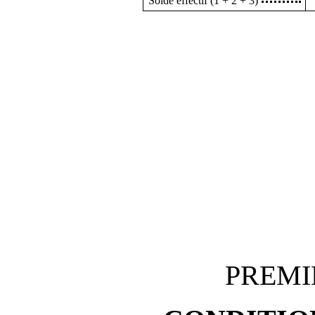
Solde effectif (1 + 2 + 3)
PREMI