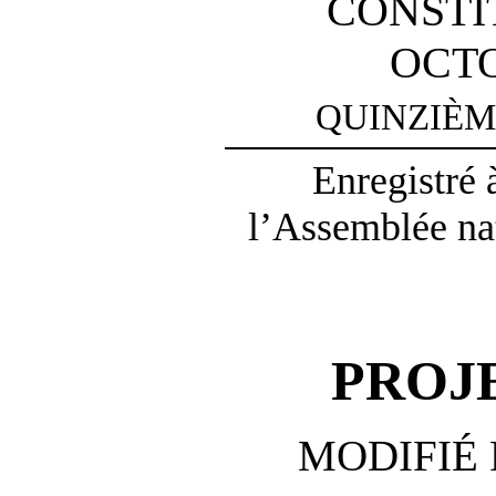
CONSTI
OCTO
QUINZIÈM
Enregistré 
l’Assemblée na
PROJE
MODIFIÉ 