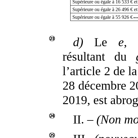
Supérieure ou égale à 16 533 € et
Supérieure ou égale à 26 496 € et
Supérieure ou égale à 55 926 €
d)
Le
e
, 
résultant du
l’article 2 de 
28 décembre 20
2019, est abrog
II. –
(Non mo