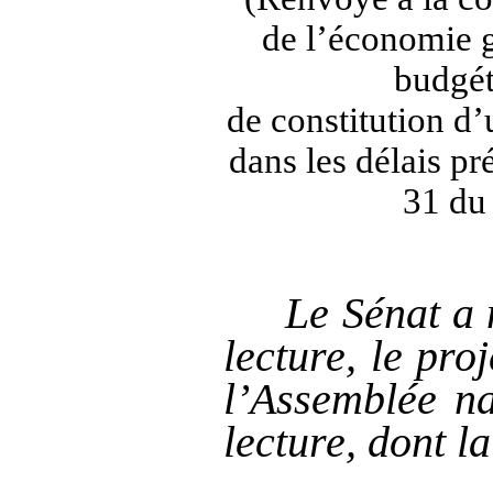
de l’économie g
budgét
de constitution d
dans les délais pré
31 du
Le Sénat a 
lecture, le pro
l’Assemblée na
lecture, dont la