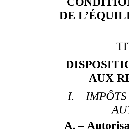
CONDITIO
DE L’ÉQUIL
TI
DISPOSITI
AUX R
I.
–
IMPÔTS
AU
A. – Autorisa