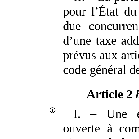
pour l’État du
due concurren
d’une taxe add
prévus aux art
code général d
Article 2
I. – Une e
ouverte à com