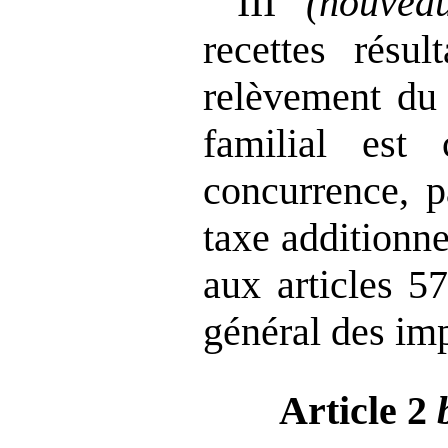
III
(nouvea
recettes résul
relèvement du 
familial est
concurrence, p
taxe additionne
aux articles 5
général des im
Article 2