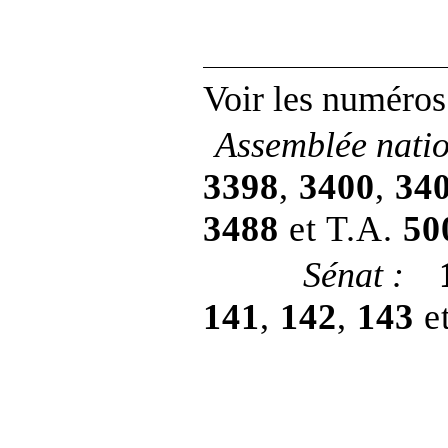
Voir les numéros
Assemblée nati
3398
,
3400
,
34
3488
et T.A.
50
Sénat
:
141
,
142
,
143
e