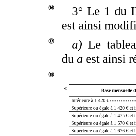
3° Le 1 du I
est ainsi modifi
a)
Le tablea
du
a
est ainsi r
«
Base mensuelle 
Inférieure à 1 420 €
Supérieure ou égale à 1 420 € et i
Supérieure ou égale à 1 475 € et i
Supérieure ou égale à 1 570 € et i
Supérieure ou égale à 1 676 € et i