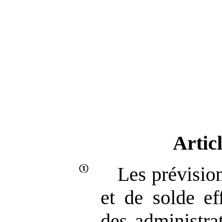
Artic
Les prévision
et de solde ef
des administra