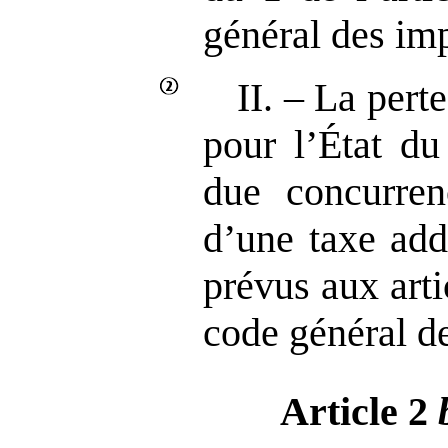
général des im
II. – La perte
pour l’État du
due concurren
d’une taxe add
prévus aux art
code général d
Article 2