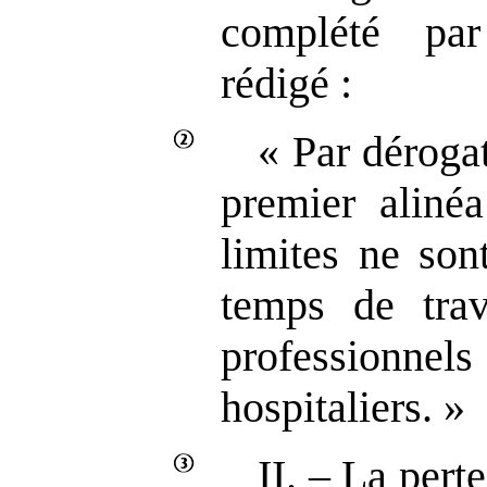
complété pa
rédigé :
« Par déroga
premier alinéa
limites ne son
temps de trav
professio
hospitaliers. »
II. – La perte