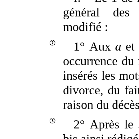
général des
modifié :
1° Aux
a
e
occurrence du 
insérés les mots
divorce, du fai
raison du décès
2° Après le
bis ainsi rédigé