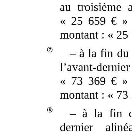
au troisième a
« 25 659 € » 
montant : « 25 
– à la fin du
l’avant‑dernier
« 73 369 € » 
montant : « 73 
– à la fin d
dernier alin