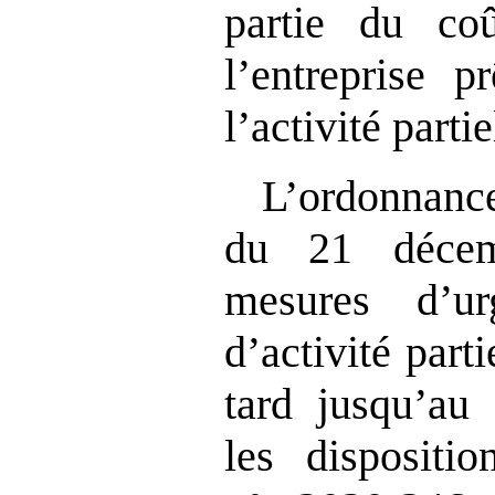
partie du co
l’entreprise p
l’activité partie
L’ordonna
du 21 décem
mesures d’u
d’activité part
tard jusqu’au
les dispositi