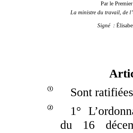
Par le Premier
La ministre du travail, de l
Signé
:
Élisab
Arti
Sont ratifiées
1° L’ordon
du 16 décem