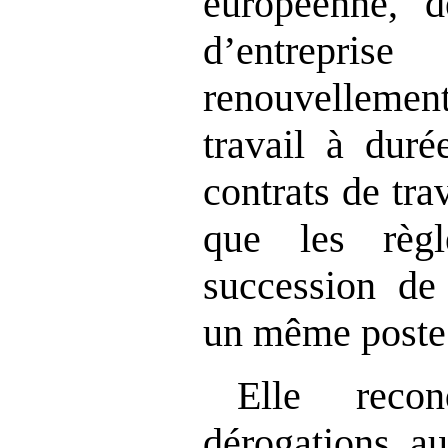
européenne, d
d’entrepri
renouvellemen
travail à duré
contrats de tra
que les règl
succession de 
un même poste 
Elle reco
dérogations a