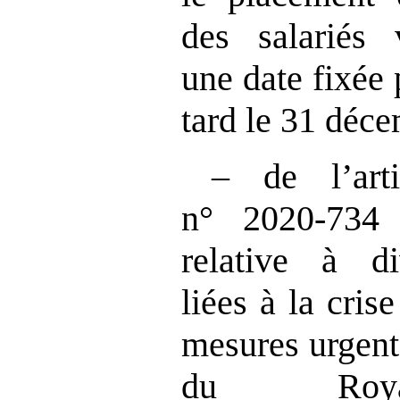
des salariés 
une date fixée 
tard le 31 déc
– de l’art
n° 2020‑734
relative à di
liées à la crise
mesures urgente
du Roya