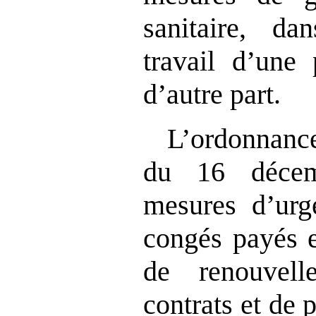
sanitaire, d
travail d’une 
d’autre part.
L’ordonna
du 16 décem
mesures d’urg
congés payés e
de renouvell
contrats et de