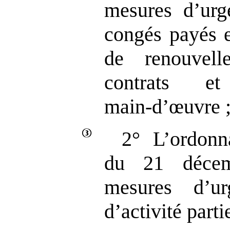
mesures d’urg
congés payés e
de renouvell
contrats 
main‑d’œuvre 
2° L’ordon
du 21 décem
mesures d’u
d’activité partie