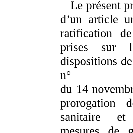
Le présent pr
d’un article u
ratification 
prises sur 
dispositions de 
n° 20
du 14 novembre
prorogation d
sanitaire et
mesures de g