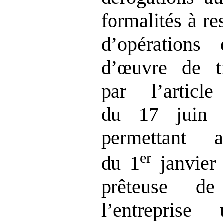
formalités à re
d’opération
d’œuvre de tr
par l’artic
du 17 juin 
permettant 
er
du 1
janvier 
prêteuse d
l’entreprise 