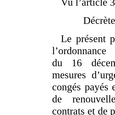
Vu l’article 
Décrète
Le présent pr
l’ordonnan
du 16 décem
mesures d’urg
congés payés e
de renouvell
contrats et de