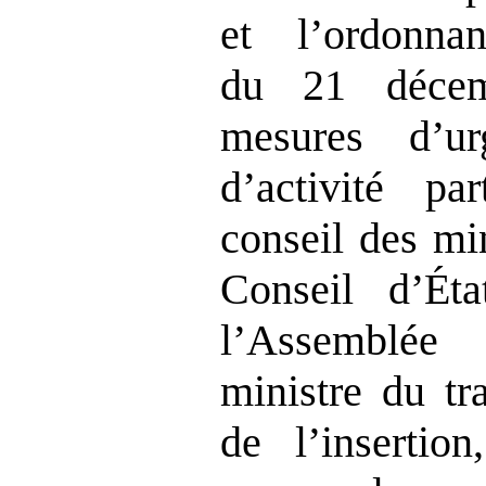
et l’ordonn
du 21 décem
mesures d’u
d’activité par
conseil des mi
Conseil d’Éta
l’Assemblée
ministre du tr
de l’insertio