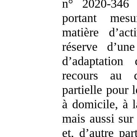
n° 2020‑346
portant mes
matière d’acti
réserve d’un
d’adaptation
recours au di
partielle pour 
à domicile, à l
mais aussi sur
et, d’autre par