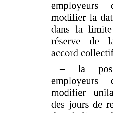
employeurs 
modifier la da
dans la limite
réserve de l
accord collectif
– la poss
employeurs 
modifier unil
des jours de r