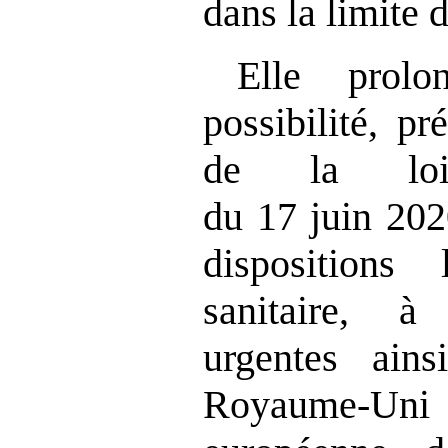
dans la limite d
Elle prolo
possibilité, pr
de la lo
du 17 juin 202
dispositions
sanitaire, à
urgentes ains
Royaume‑U