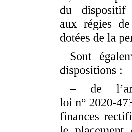
du dispositif 
aux régies de
dotées de la pe
Sont égalem
dispositions :
– de l’a
loi n° 2020‑47
finances rectif
le placement e