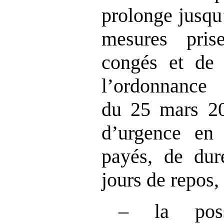
prolonge jusqu
mesures pri
congés et de 
l’ordonnan
du 25 mars 20
d’urgence en
payés, de dur
jours de repos,
– la poss