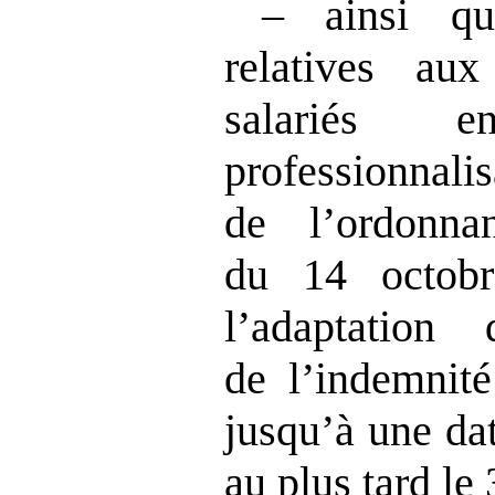
– ainsi qu
relatives au
salariés 
professionnalis
de l’ordonn
du 14 octobr
l’adaptation 
de l’indemnité 
jusqu’à une dat
au plus tard l