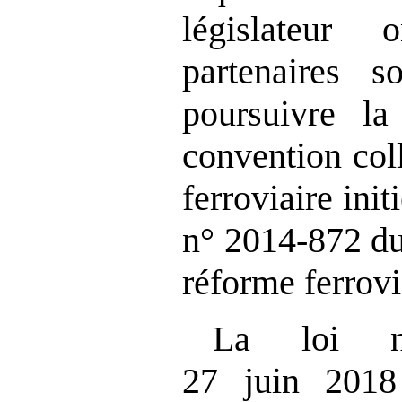
législateur
partenaires 
poursuivre la
convention col
ferroviaire initi
n° 2014‑872 du
réforme ferrovi
La loi n
27 juin 201