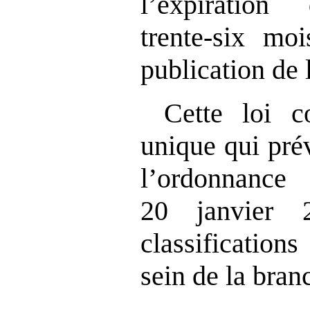
l’expiratio
trente‑six mo
publication de
Cette loi c
unique qui prév
l’ordonnanc
20 janvier 
classification
sein de la bran