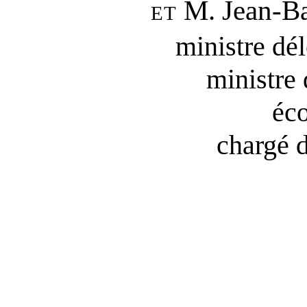
et
M. Jean‑B
ministre dé
ministre 
éco
chargé d