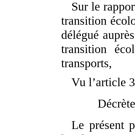
Sur le rappor
transition écol
délégué auprès
transition éco
transports,
Vu l’article 
Décrète
Le présent pr