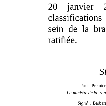
20 janvier 
classification
sein de la bra
ratifiée.
S
Par le Premier
La ministre de la tra
Signé
:
Barbar