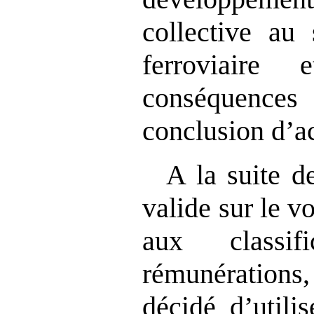
collective au
ferroviaire
conséquences 
conclusion d’ac
A la suite d
valide sur le vo
aux classif
rémunérations
décidé d’utilis