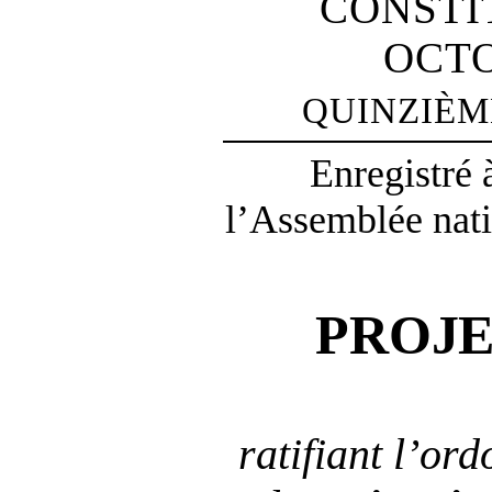
CONSTI
OCTO
QUINZIÈM
Enregistré 
l’Assemblée nati
PROJ
ratifiant l’o