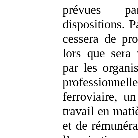
prévues 
dispositions. P
cessera de pro
lors que sera 
par les organi
professionne
ferroviaire, u
travail en mati
et de rémunéra