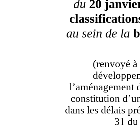
du
20 janvie
classification
au sein de la
b
(renvoyé à
développem
l’aménagement du
constitution d’
dans les délais pré
31 du