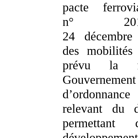
pacte ferrov
n° 201
24 décembre 
des mobilités
prévu la f
Gouvernement 
d’ordonnan
relevant du 
permettant 
développement