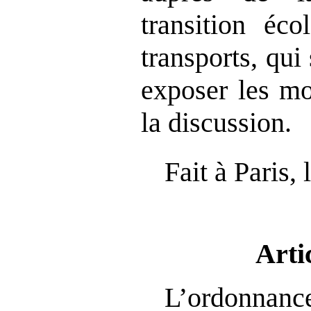
transition éco
transports, qui
exposer les mo
la discussion.
Fait à Paris,
Arti
L’ordonnan