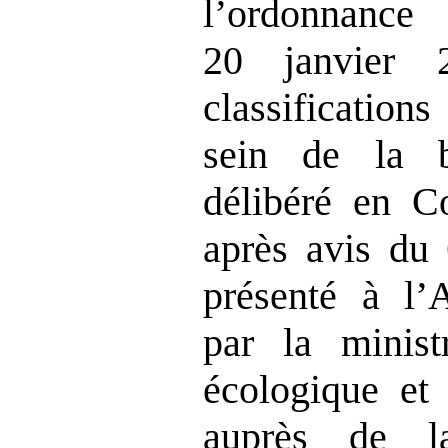
l’ordonnanc
20 janvier 
classification
sein de la br
délibéré en Co
après avis du 
présenté à l’
par la minist
écologique et 
auprès de l