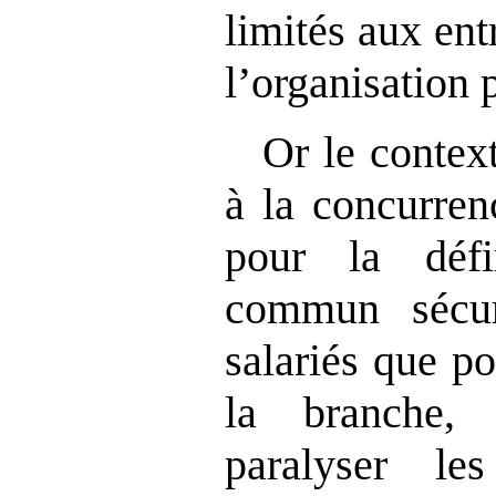
limités aux ent
l’organisation 
Or le contex
à la concurren
pour la défi
commun sécur
salariés que po
la branche,
paralyser le