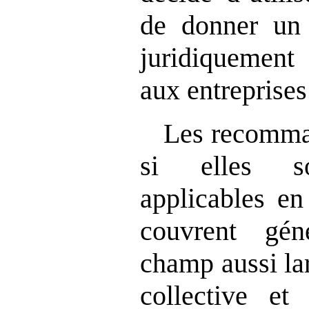
de donner un 
juridiquement 
aux entreprises
Les recomman
si elles so
applicables en
couvrent gé
champ aussi la
collective et 