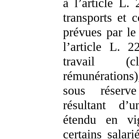
à l’article L.
transports et 
prévues par le
l’article L. 
travail (cl
rémunérations
sous réserve
résultant d’u
étendu en vi
certains salari