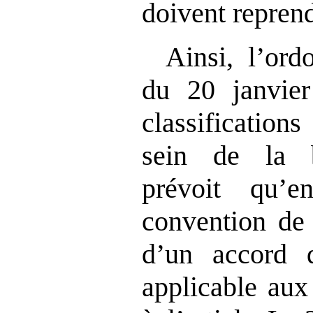
doivent reprend
Ainsi, l’or
du 20 janvier
classification
sein de la b
prévoit qu’e
convention de
d’un accord 
applicable aux