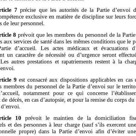
rticle
7
précise que les autorités de la Partie d’envoi d
mpétence exclusive en matière de discipline sur leurs forc
 de leur personnel.
rticle
8
prévoit que les membres du personnel de la Partie
s aux services de santé dans les mêmes conditions que le 
artie d’accueil. Les actes médicaux et évacuations d
nt un caractère de nécessité ou d’urgence seront effectué
 Les autres prestations et rapatriements restent à la cha
’envoi.
rticle
9
est consacré aux dispositions applicables en cas 
 membres du personnel de la Partie d’envoi sur le territo
d’accueil, notamment pour ce qui concerne l’établiss
at de décès, en cas d’autopsie, et pour la remise du corps du
e d’envoi.
rticle
10
prévoit le maintien de la domiciliation fis
ls et des personnes à leur charge (sauf s’ils exercent une
ionnelle propre) dans la Partie d’envoi afin d’éviter un