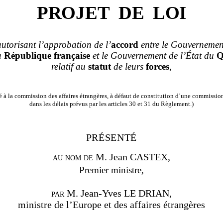
PROJET
DE
LOI
autorisant l’approbation de l’
accord
entre le Gouvernemen
a
République française
et le Gouvernement de l’État du
Q
relatif au
statut
de leurs
forces
,
à la commission des affaires étrangères, à défaut de constitution d’une commissio
dans les délais prévus par les articles 30 et 31 du Règlement.)
PRÉSENTÉ
au nom de
M. Jean CASTEX,
Premier ministre,
par
M. Jean‑Yves LE DRIAN
,
ministre de l’Europe et des affaires étrangères