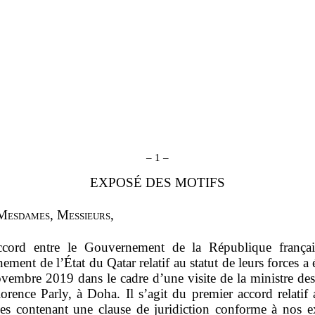
–
1
–
EXPOSÉ DES MOTIFS
M
esdames
, M
essieurs
,
ccord entre le Gouvernement de la République françai
ment de l’État du Qatar relatif au statut de leurs forces a 
ovembre 2019 dans le cadre d’une visite de la ministre des
rence Parly, à Doha. Il s’agit du premier accord relatif a
ces contenant une clause de juridiction conforme à nos e