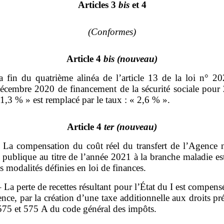
Articles 3
bis
et 4
(Conformes)
Article 4
bis
(nouveau)
a fin du quatrième alinéa de l’article 13 de la loi n° 2
écembre 2020 de financement de la sécurité sociale pour 
 1,3 % » est remplacé par le taux : « 2,6 % ».
Article 4
ter
(nouveau)
– La compensation du coût réel du transfert de l’Agence n
 publique au titre de l’année 2021 à la branche maladie es
s modalités définies en loi de finances.
 – La perte de recettes résultant pour l’État du I est compens
nce, par la création d’une taxe additionnelle aux droits p
 575 et 575 A du code général des impôts.