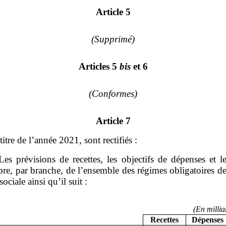
Article 5
(Supprimé)
Articles 5
bis
et 6
(Conformes)
Article 7
itre de l’année 2021, sont rectifiés :
Les prévisions de recettes, les objectifs de dépenses et l
bre, par branche, de l’ensemble des régimes obligatoires d
sociale ainsi qu’il suit :
(En millia
Recettes
Dépenses