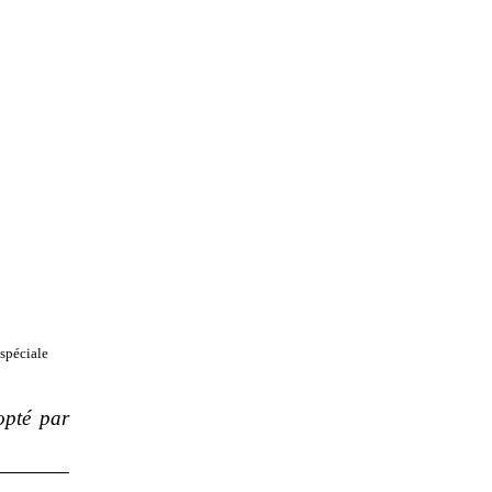
spéciale
dopté par