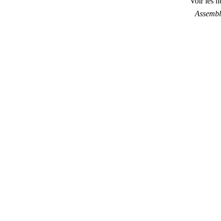
Voir les 
Assembl