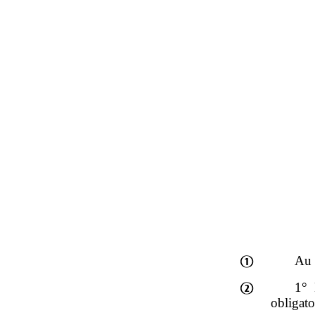
Au 
1° 
obligato