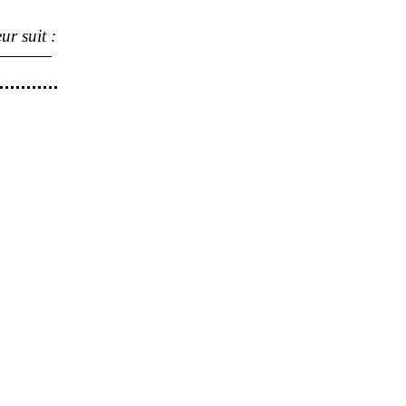
ur suit
: