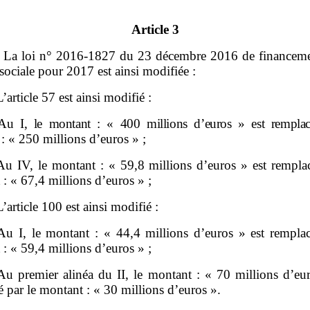
Article 3
– La loi n° 2016‑1827 du 23 décembre 2016 de financeme
 sociale pour 2017 est ainsi modifiée :
’article 57 est ainsi modifié :
Au
I,
le montant
: «
400
millions d
’
euros
» est remplac
:
« 250 millions d’euros » ;
u IV, le montant : « 59,8 millions d’euros » est remplac
: « 67,4 millions d’euros » ;
L’article 100 est ainsi modifié :
u I, le montant : « 44,4 millions d’euros » est remplac
: « 59,4 millions d’euros » ;
u premier alinéa du II, le montant : « 70 millions d’eur
 par le montant : « 30 millions d’euros ».