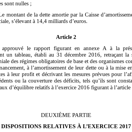
es sont nulles ;
Le montant de la dette amortie par la Caisse d’amortissem
ciale, s’élevant à 14,4 milliards d’euros.
Article 2
 approuvé le rapport figurant en annexe A à la prés
ant un tableau, établi au 31 décembre 2016, retraçant la s
iale des régimes obligatoires de base et des organismes c
inancement, à l’amortissement de leur dette ou à la mise e
tes à leur profit et décrivant les mesures prévues pour l’af
dents ou la couverture des déficits, tels qu’ils sont const
eaux d’équilibre relatifs à l’exercice 2016 figurant à l’article
DEUXIÈME PARTIE
DISPOSITIONS RELATIVES À L’EXERCICE 2017