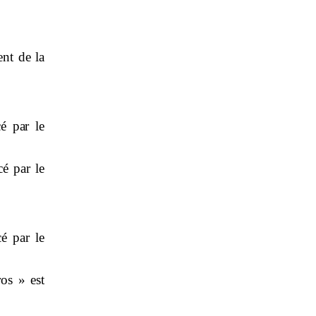
nt de la
é par le
é par le
é par le
os » est