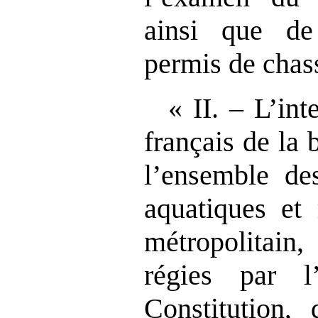
ainsi que de
permis de chas
« II. – L’int
français de la 
l’ensemble des
aquatiques et 
métropolitain
régies par l
Constitution, 