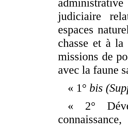
administrat
judiciaire rel
espaces nature
chasse et à la
missions de pol
avec la faune s
« 1°
bis
(Sup
« 2° Déve
connaissanc