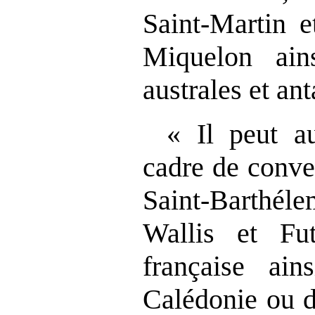
Saint-Martin e
Miquelon ain
australes et ant
« Il peut a
cadre de conve
Saint-Barthél
Wallis et Fu
française ain
Calédonie ou d