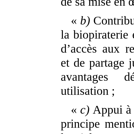
de sa mise en 
«
b)
Contribut
la biopiraterie 
d’accès aux re
et de partage j
avantages d
utilisation ;
«
c)
Appui à 
principe menti