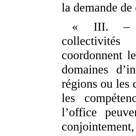
la demande de c
« III. – 
collectivit
coordonnent le
domaines d’i
régions ou les 
les compéten
l’office peuv
conjointement,