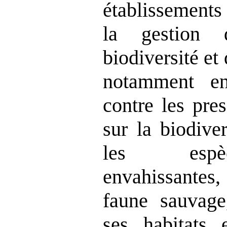
établissements
la gestion 
biodiversité et
notamment en
contre les pre
sur la biodiver
les espè
envahissantes
faune sauvage
ses habitats 