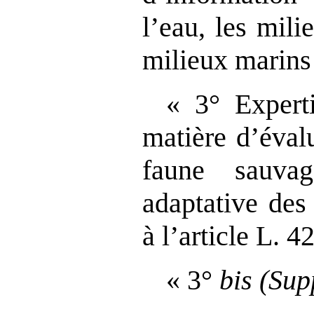
l’eau, les mili
milieux marins
« 3° Experti
matière d’évalu
faune sauva
adaptative des
à l’article L. 4
« 3°
bis
(Sup