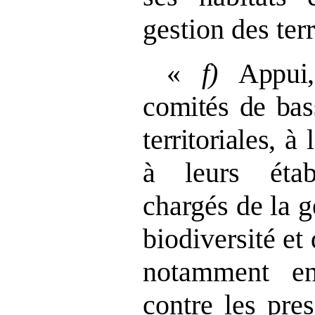
gestion des terr
«
f)
Appui
comités de bass
territoriales,
à l
à leurs étab
chargés de la g
biodiversité et
notamment en
contre les pre