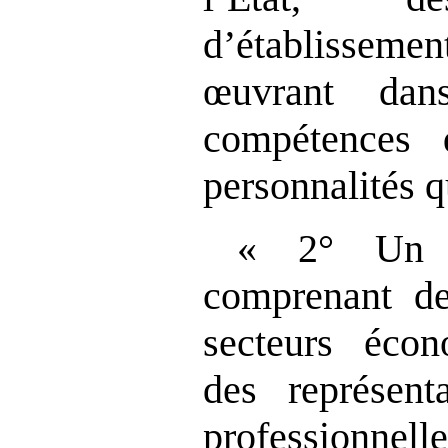
d’établissemen
œuvrant da
compétences 
personnalités q
« 2° Un d
comprenant de
secteurs écon
des représenta
professionne