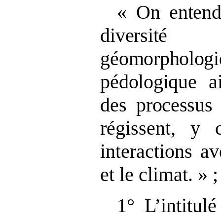
«
On entend
diversit
géomorphologi
pédologique a
des processu
régissent, y 
interactions av
et le climat. » ;
1° L’intitul