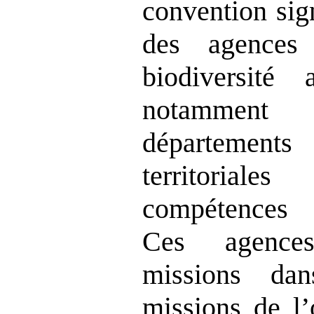
convention sign
des agences
biodiversité 
notamment 
départements e
territorial
compétences 
Ces agences
missions da
missions de l’