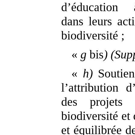
d’éducation 
dans leurs act
biodiversité ;
«
g
bis
)
(Sup
«
h)
Soutien 
l’attribution 
des projets
biodiversité et
et équilibrée d