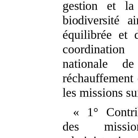
gestion et la
biodiversité a
équilibrée et 
coordination
nationale d
réchauffement 
les missions su
« 1° Contri
des missi