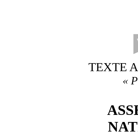
TEXTE 
«
P
ASS
NAT