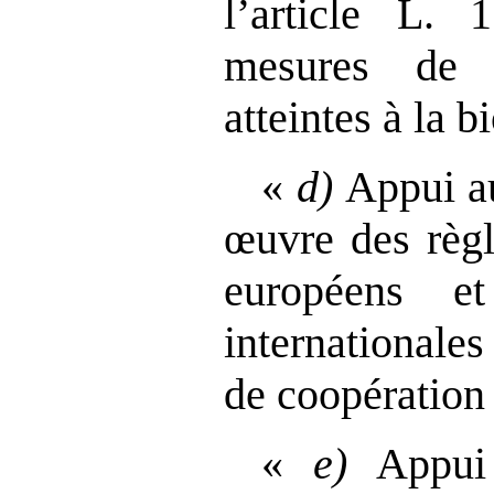
l’article L. 
mesures de 
atteintes à la b
«
d)
Appui au
œuvre des règl
européens e
internationales
de coopération 
«
e)
Appui 