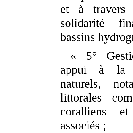
et à travers
solidarité fi
bassins hydrog
« 5° Gestio
appui à la 
naturels, n
littorales co
coralliens e
associés ;