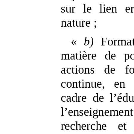
sur le lien e
nature ;
«
b)
Format
matière de po
actions de fo
continue, en 
cadre de l’éd
l’enseignemen
recherche et