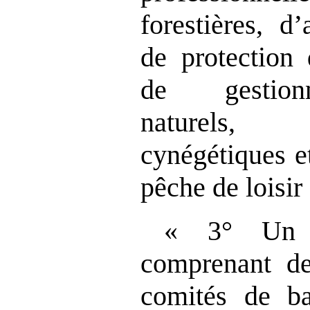
forestières, d
de protection 
de gestionn
naturels,
cynégétiques e
pêche de loisir 
« 3° Un t
comprenant de
comités de ba