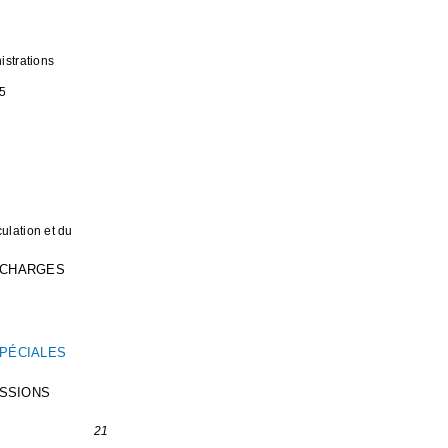
istrations
5
ulation et du
S CHARGES
SPÉCIALES
ISSIONS
21