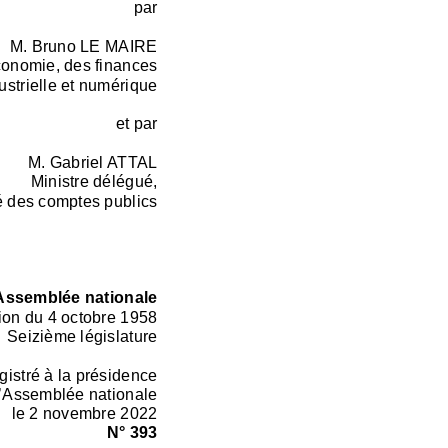
par
M. Bruno LE MAIRE
économie, des finances
ustrielle et numérique
et par
M. Gabriel ATTAL
Ministre délégué,
 des comptes publics
Assemblée nationale
ion du 4 octobre 1958
Seizième législature
gistré à la présidence
l’Assemblée nationale
le 2 novembre 2022
N° 393