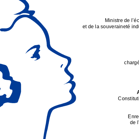
Ministre de l’
et de la souveraineté ind
chargé
Constitut
Enre
de 