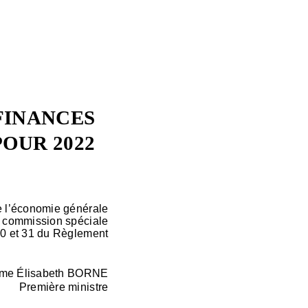
 FINANCES
POUR 2022
e l’économie générale
ne commission spéciale
 30 et 31 du Règlement
ame Élisabeth BORNE
Première ministre