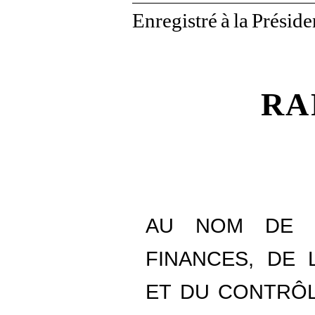
Enregistré
à
la
Préside
RA
AU NOM DE L
FINANCES, DE 
ET DU CONTRÔL