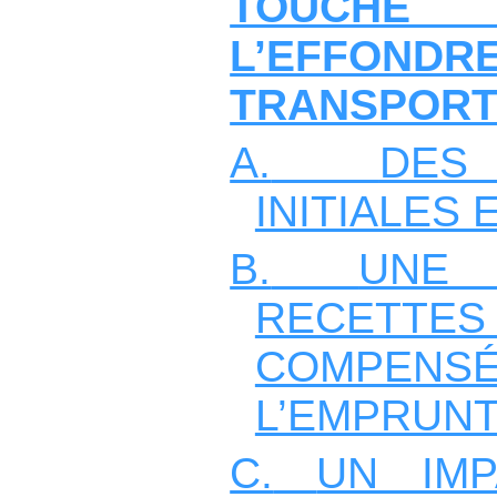
TOUCH
L’EFFON
TRANSPORT
A.
DES
INITIALES
B.
UNE
RECETT
COMPE
L’EMPRUN
C.
UN IM