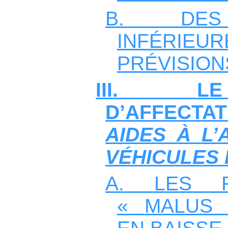
B.
DE
INFÉRI
PRÉVISION
III.
D’AFFECTAT
AIDES À L’
VÉHICULES
A.
LES 
«
MALUS 