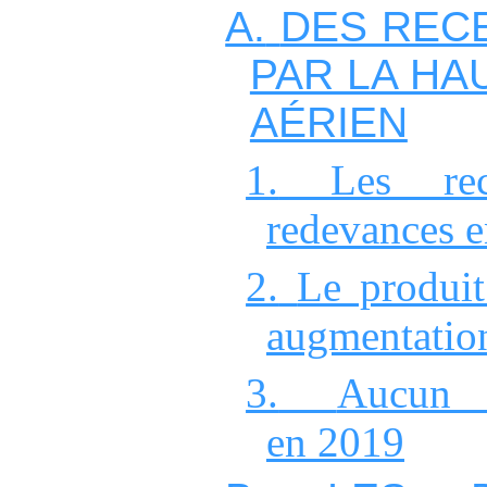
A.
DES REC
PAR LA HA
AÉRIEN
1.
Les rec
redevances
e
2.
Le produit
augmentatio
3.
Aucun 
en
2019