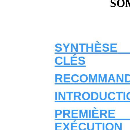
SO
SYNTHÈSE
CLÉS
RECOMMAND
INTRODUCTI
PREMIÈRE
EXÉCUTION