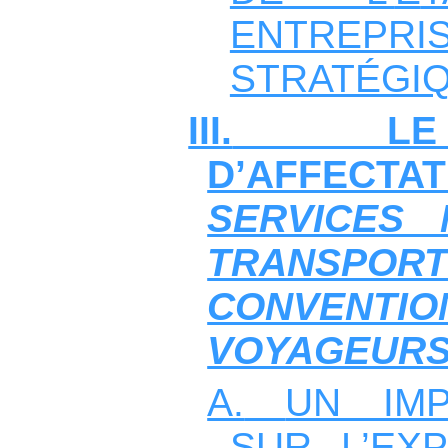
ENTREPRI
STRATÉGI
III.
L
D’AFFECTA
SERVICES 
TRANSPOR
CONVEN
VOYAGEUR
A.
UN IMP
SUR L’EXP