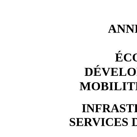
ANN
ÉC
DÉVELO
MOBILIT
INFRAST
SERVICES 