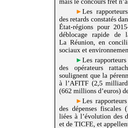
mais le concours fret n’a
►
Les rapporteurs
des retards constatés dan
État-régions pour 2015
déblocage rapide de l
La Réunion, en concili
sociaux et environnemen
►
Les rapporteurs
des opérateurs ratta
soulignent que la pérenni
à l’AFITF (2,5 milliar
(662 millions d’euros) d
►
Les rapporteurs
des dépenses fiscales 
liées à l’évolution des 
et de TICFE, et appellent