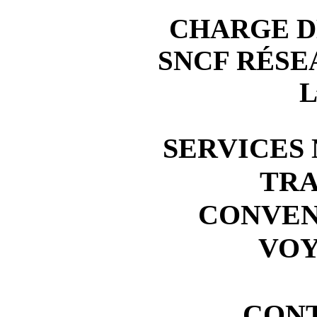
CHARGE D
SNCF RÉSE
L
SERVICES
TR
CONVEN
VO
CON