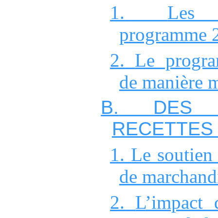
1.
Les
programme
2.
Le progr
de
manière m
B.
DES 
RECETTE
1.
Le soutien
de
marchand
2.
L
’impact 