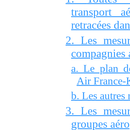
transport
aér
retracées d
2.
Le
s mesu
compagnies 
a.
Le plan d
Air France
‑
b.
Les autres
3.
Les mesur
groupes
aéro