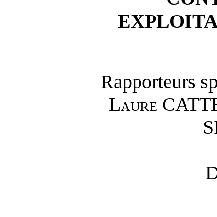
EXPLOITA
Rapporteurs s
Laure CATT
S
D