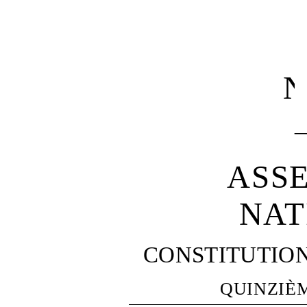
N
ASS
NAT
CONSTITUTIO
QUINZIÈ