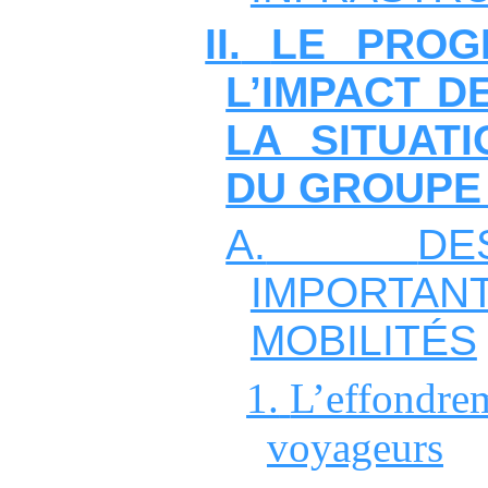
II.
LE PROG
L’IMPACT D
LA SITUATI
DU GROUPE
A.
D
IMPORTAN
MOBILITÉS
1.
L’effondrem
voyageurs