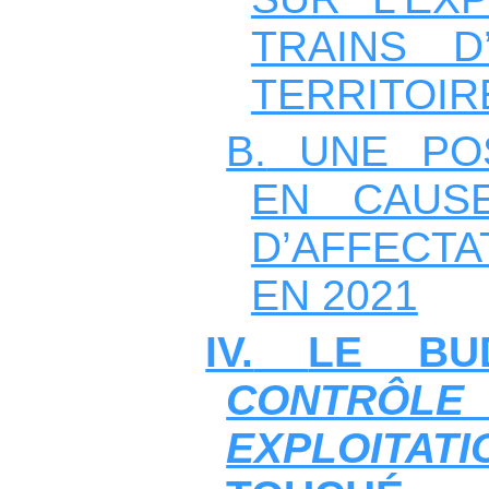
TRAINS D
TERRITOIR
B.
UNE PO
EN CAUS
D’AFFECTA
EN 2021
IV.
LE BU
CONT
EXPLOITA