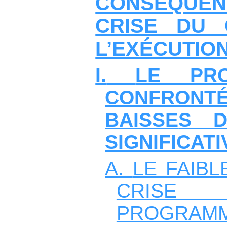
CONSÉQUEN
CRISE DU
L’EXÉCUTIO
I.
LE PR
CONFRO
BAISSE
S
DE
SIGNIFICATI
A.
LE FAIBL
CRIS
PROGRAM