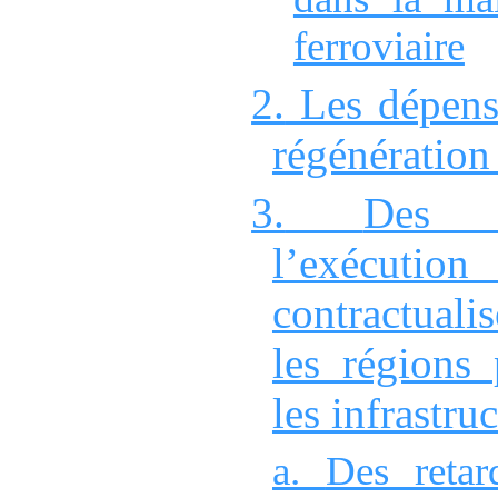
ferroviaire
2.
Les dépens
régénération
3.
Des d
l’exécution
contractuali
les régions 
les infrastru
a.
Des retard