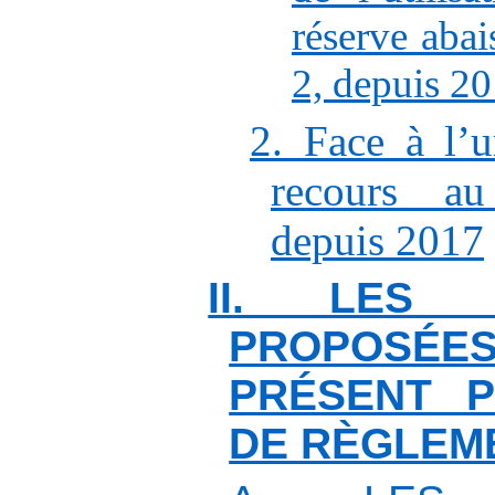
réserve abai
2, depuis 2
2. Face à l’
recours au
depuis 2017
II. LES M
PROPOS
PRÉSENT P
DE RÈGLEM