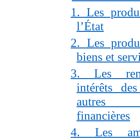
1. Les produ
l’État
2. Les produ
biens et serv
3. Les rem
intérêts de
autres i
financières
4. Les ame