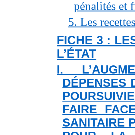
pénalités et 
5. Les recette
FICHE 3
: L
L’ÉTAT
I. L’AUGM
DÉPENSES D
POURSUIVIE
FAIRE FAC
SANITAIRE 