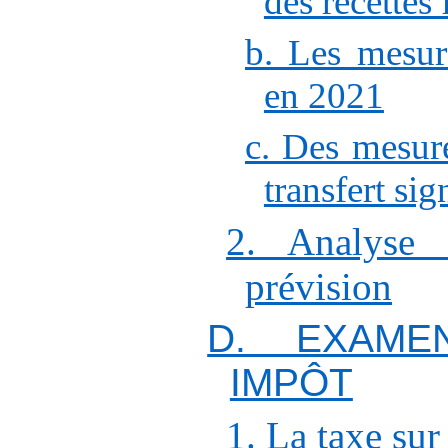
des recettes 
b. Les mesure
en 2021
c. Des mesure
transfert sig
2. Analyse 
prévision
D. EXAME
IMPÔT
1. La taxe sur