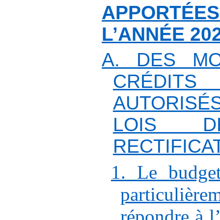
APPORTÉES
L’ANNÉE 20
A. DES M
CRÉDITS
AUTORIS
LOIS D
RECTIFICA
1. Le budget
particulièr
répondre à l’