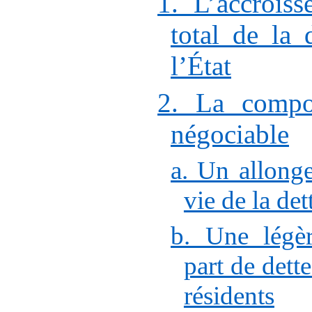
1. L’accrois
total de la 
l’État
2. La compos
négociable
a. Un allong
vie de la de
b. Une légè
part de dett
résidents