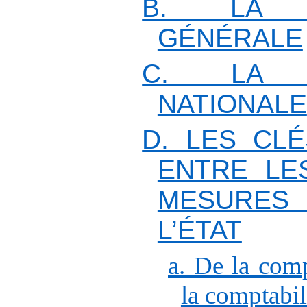
B. LA C
GÉNÉRALE
C. LA C
NATIONALE
D. LES CL
ENTRE LE
MESURES 
L’ÉTAT
a. De la comp
la comptabil