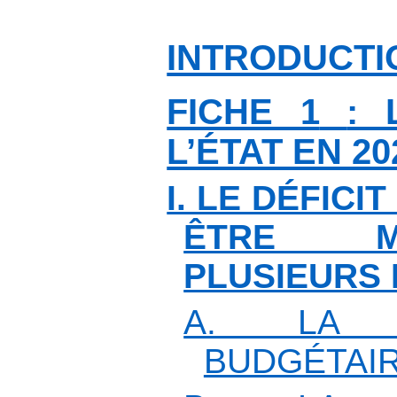
INTRODUCTI
FICHE 1
: 
L’ÉTAT EN 20
I. LE DÉFICI
ÊTRE M
PLUSIEURS
A. LA C
BUDGÉTAI