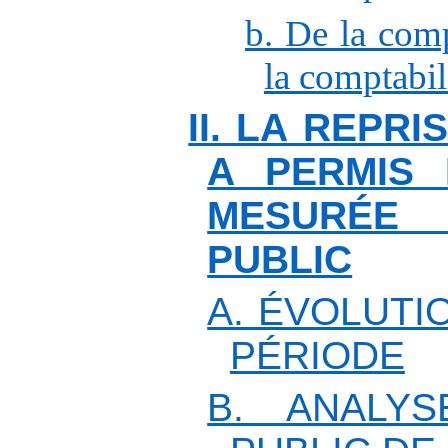
b. De la comp
la comptabil
II. LA REPR
A PERMIS 
MESURÉE
PUBLIC
A. ÉVOLUTI
PÉRIODE
B. ANALYS