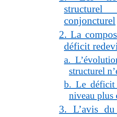
structure
conjoncturel
2. La composa
déficit rede
a. L’évoluti
structurel n’
b. Le déficit
niveau plus
3. L’avis du