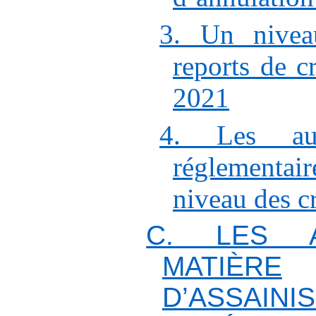
3. Un nivea
reports de cr
2021
4. Les aut
réglementaire
niveau des c
C. LES 
MATIÈRE
D’ASSAI