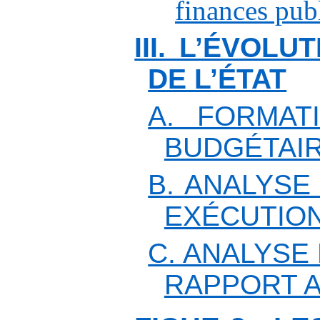
finances pub
III. L’ÉVOLU
DE L’ÉTAT
A. FORMAT
BUDGÉTAIR
B. ANALYSE
EXÉCUTIO
C. ANALYSE
RAPPORT A