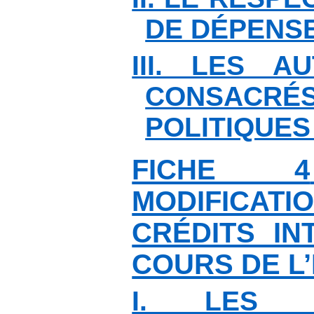
DE DÉPENS
III. LES A
CONSA
POLITIQUES
FICHE 4
MODIFIC
CRÉDITS IN
COURS DE L’
I. LES MO