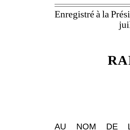
Enregistré
à
la
Prés
jui
RA
AU NOM DE L