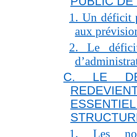
PUBLIC DE 
1. Un déficit 
aux prévision
2. Le défici
d’administra
C. LE DÉ
REDEVIEN
ESSENTIE
STRUCTUR
1. Les not