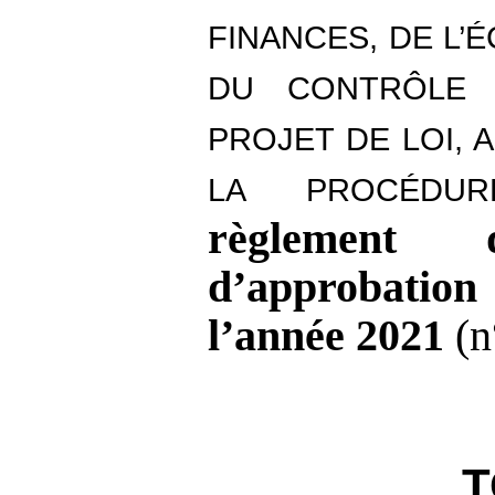
FINANCES, DE L’
DU CONTRÔLE 
PROJET DE LOI,
LA PROCÉDU
règlemen
d’approbatio
l’année
2021
(n
T