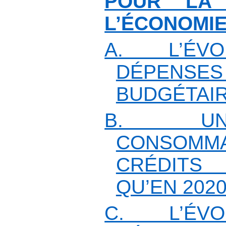
POUR LA
L’ÉCONOMI
A. L’ÉV
DÉPENSES
BUDGÉTAI
B. UN
CONSOM
CRÉDITS 
QU’EN 202
C. L’ÉV