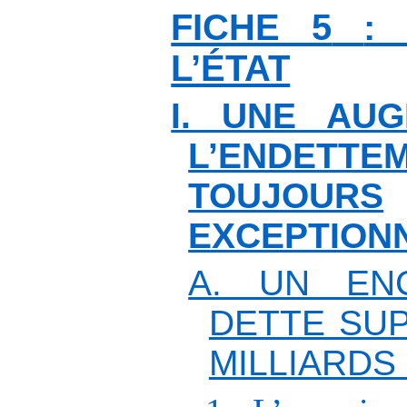
FICHE 5
:
L’ÉTAT
I. UNE AUG
L’ENDETTEM
TOUJOURS
EXCEPTIONN
A. UN EN
DETTE SUP
MILLIARDS