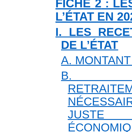
FICHE
2
: L
L’ÉTAT EN 20
I. LES REC
DE L’ÉTAT
A. MONTANT
B. PL
RETRAIT
NÉCESSAI
JUSTE
ÉCONO