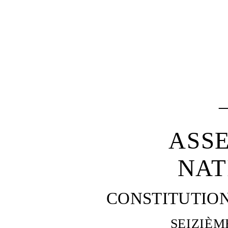
ASS
NAT
CONSTITUTIO
SEIZIÈM