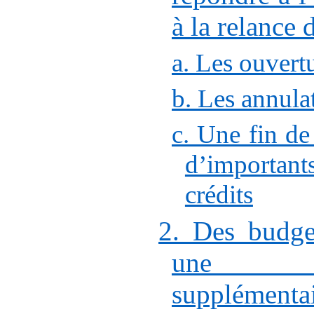
à la relance
a. Les ouvertu
b. Les annulat
c. Une fin de
d’importa
crédits
2. Des budge
une mo
supplément