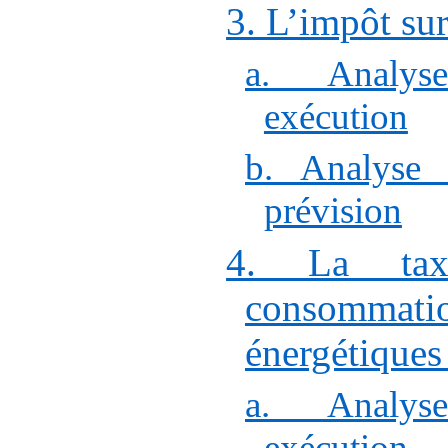
3. L’impôt sur
a. Analys
exécution
b. Analyse 
prévision
4. La taxe
consommatio
énergétique
a. Analys
exécution