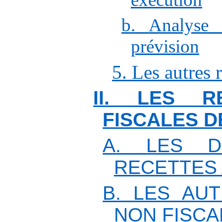
b.
Analyse 
prévision
5. Les autres r
II. LES R
FISCALES D
A. LES D
RECETTES 
B. LES AU
NON FISCA