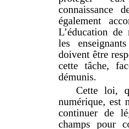
connaissance d
également acco
L’éducation de 
les enseignant
doivent être resp
cette tâche, fa
démunis.
Cette loi, 
numérique, est n
continuer de lé
champs pour co