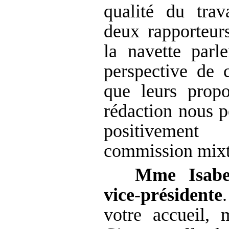
qualité du tra
deux rapporteurs
la navette parl
perspective de c
que leurs prop
rédaction nous p
positivemen
commission mixte
Mme
Isab
vice-présidente
votre accueil, 