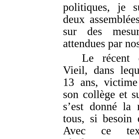
politiques, je
deux assemblées
sur des mesure
attendues par no
Le récent 
Vieil, dans leq
13 ans, victim
son collège et s
s’est donné la 
tous, si besoin é
Avec ce tex