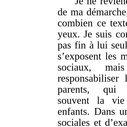
Je ne revien
de ma démarche,
combien ce texte
yeux. Je suis co
pas fin à lui se
s’exposent les m
sociaux, mai
responsabiliser 
parents, qui 
souvent la vie
enfants. Dans u
sociales et d’ex