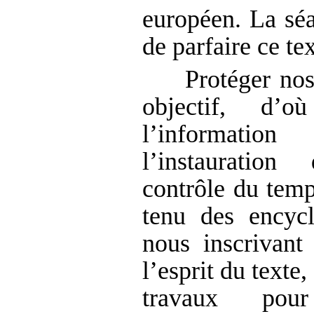
européen. La sé
de parfaire ce tex
Protéger nos
objectif, d’o
l’informati
l’instauration
contrôle du tem
tenu des encyc
nous inscrivant
l’esprit du texte
travaux pou