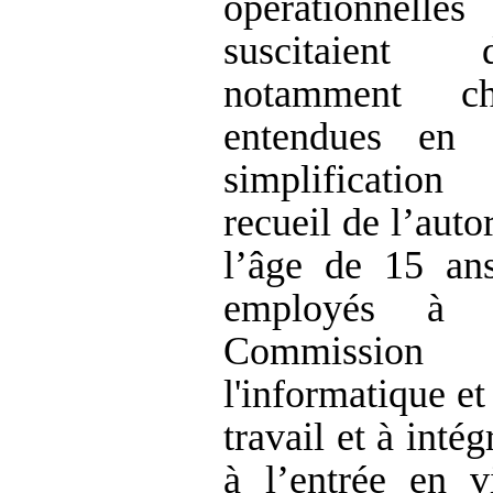
opérationnelles
suscitaient d
notamment c
entendues en 
simplificatio
recueil de l’auto
l’âge de 15 an
employés à 
Commissio
l'informatique et
travail et à intég
à l’entrée en v