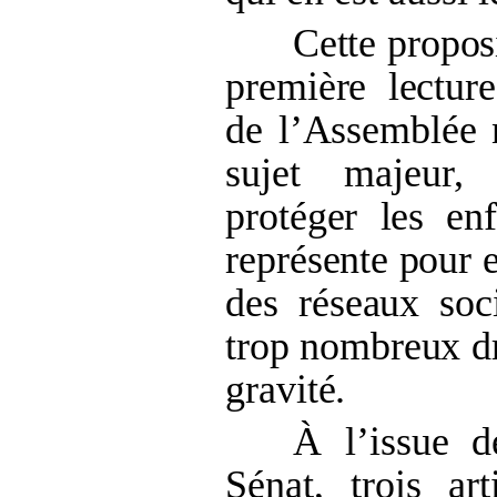
Cette propos
première lectur
de l’Assemblée n
sujet majeur, 
protéger les en
représente pour 
des réseaux soc
trop nombreux d
gravité.
À l’issue 
Sénat, trois ar