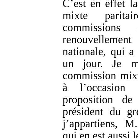
C’est en effet 
mixte parit
commissions 
renouvelleme
nationale, qui a
un jour. Je m
commission mixte
à l’occasion
proposition de
président du gr
j’appartiens, M
qui en est aussi l