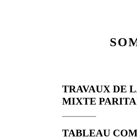
SO
TRAVAUX DE 
MIXTE PARITA
.....................................
TABLEAU COM