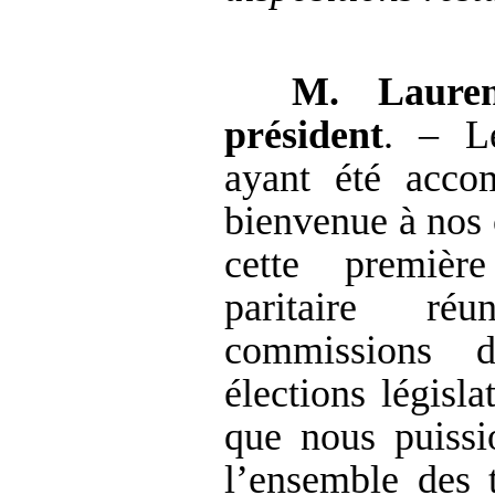
M.
Laure
président
. – Le
ayant été accom
bienvenue à nos 
cette premièr
paritaire ré
commissions d
élections législ
que nous puissi
l’ensemble des 