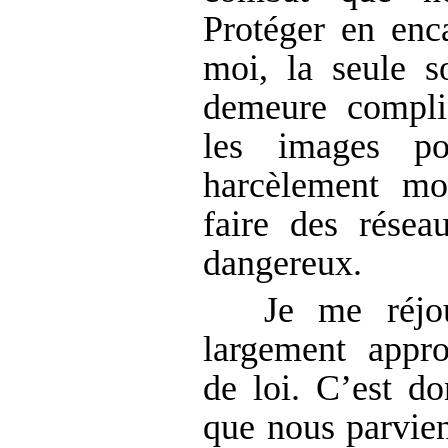
Protéger en enca
moi, la seule s
demeure compliq
les images po
harcèlement mo
faire des résea
dangereux.
Je me réjo
largement appro
de loi. C’est d
que nous parvien