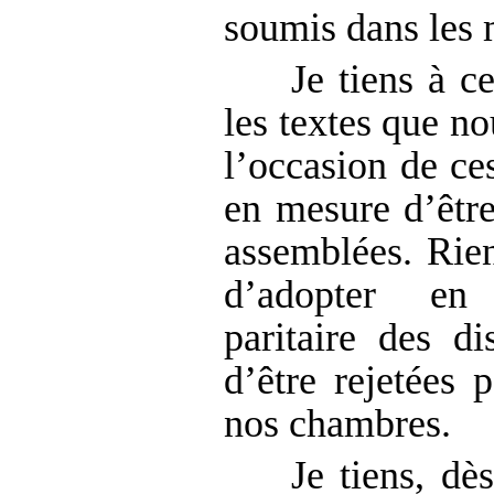
soumis dans les 
Je tiens à c
les textes que no
l’occasion de ce
en mesure d’êtr
assemblées. Rien 
d’adopter en
paritaire des di
d’être rejetées 
nos chambres.
Je tiens, dè