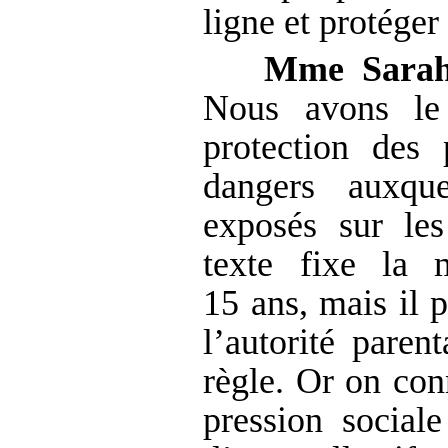
ligne et protéger
Mme Sarah 
Nous avons le
protection des
dangers auxque
exposés sur le
texte fixe la 
15 ans, mais il p
l’autorité paren
règle. Or on con
pression social