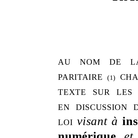
au nom de la
paritaire
cha
(1)
texte sur les 
en discussion 
loi
visant à
in
numérique
et