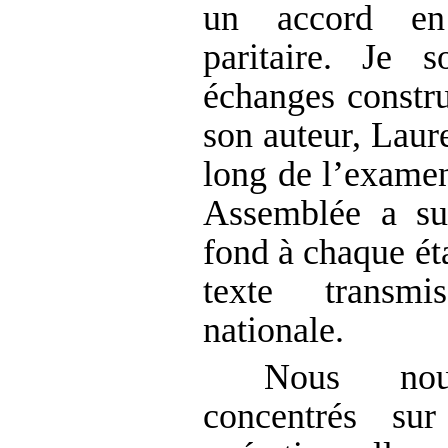
un accord en
paritaire. Je s
échanges constru
son auteur, Laur
long de l’examen
Assemblée a su
fond à chaque éta
texte transm
nationale.
Nous no
concentrés su