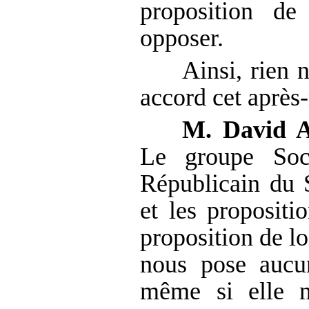
proposition d
opposer.
Ainsi, rien 
accord cet après
M. David A
Le groupe Soci
Républicain du S
et les propositi
proposition de lo
nous pose aucun
même si elle n