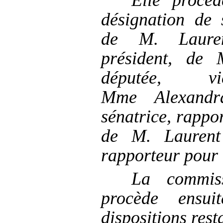
désignation de 
de M.
Laure
président, de
députée, vi
Mme
Alexand
sénatrice, rappor
de M.
Laurent
rapporteur pour 
La commiss
procède ensu
dispositions rest