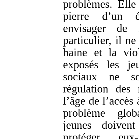
problèmes. Elle
pierre d’un é
envisager de 
particulier, il n
haine et la vio
exposés les je
sociaux ne so
régulation des
l’âge de l’accès 
problème glob
jeunes doiven
protéger eu