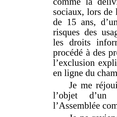
comme la déliv
sociaux, lors de 
de 15 ans, d’un
risques des usa
les droits info
procédé à des pr
l’exclusion expl
en ligne du champ
Je me réjoui
l’objet d’un
l’Assemblée com