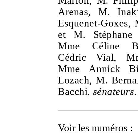
Marion, M. Phili
Arenas, M.
Inak
Esquenet-Goxes, 
et M. Stéphane
Mme
Céline B
Cédric Vial, Mm
Mme
Annick Bi
Lozach, M. Bernar
Bacchi,
sénateurs
.
Voir les numéros :