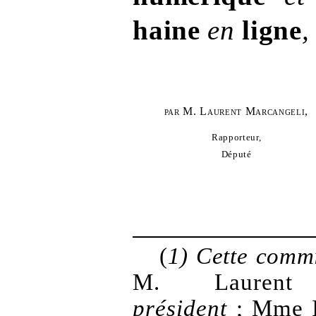
haine
en
ligne
,
par M. Laurent Marcangeli,
Rapporteur,
Député
(
1)
Cette commi
M.
Laurent
président
;
Mme