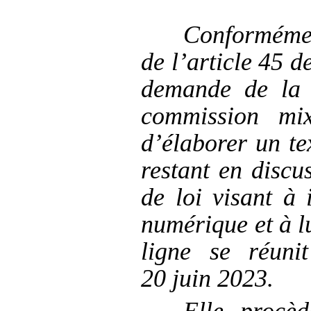
Conformémen
de l’article
45 de
demande de la 
commission mix
d’élaborer un tex
restant en discu
de loi visant à 
numérique et à lu
ligne se réuni
20
juin
2023.
Elle procè