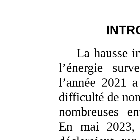
INTR
La hausse i
l’énergie sur
l’année 2021 a
difficulté de n
nombreuses ent
En mai 2023,