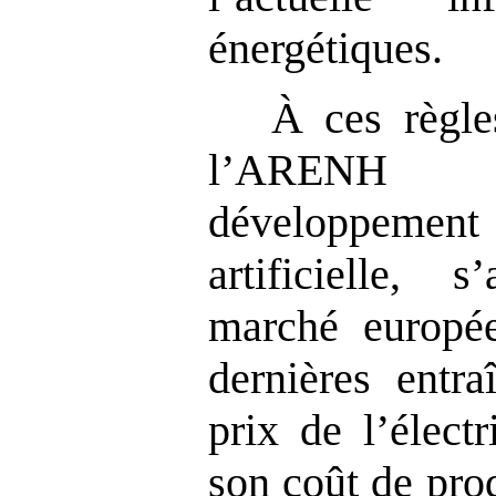
énergétiques.
À ces règle
l’ARENH f
développement
artificielle, 
marché europée
dernières entr
prix de l’élect
son coût de pro