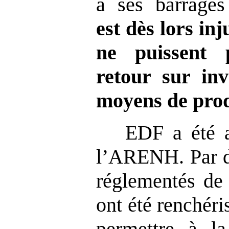
à ses barrages
est dès lors in
ne puissent 
retour sur inv
moyens de prod
EDF a été a
l’ARENH. Par do
réglementés de 
ont été renchéri
permettre à l