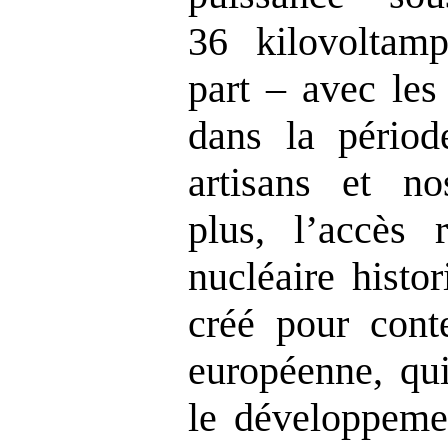
36 kilovoltamp
part – avec les
dans la périod
artisans et n
plus, l’accès r
nucléaire hist
créé pour cont
européenne, qu
le développeme