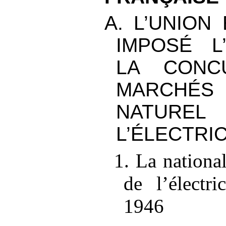
A. L’UNION
IMPOSÉ L
LA CONC
MARCH
NATUR
L’ÉLECTRIC
1. La national
de l’électr
1946