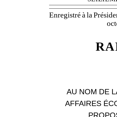
Enregistré
à
la
Préside
oct
RA
AU NOM DE L
AFFAIRES É
PROPOS