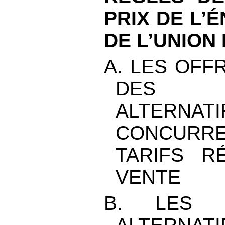
PRIX DE L’
DE L’UNIO
A. LES OFF
DES FO
ALTERNAT
CONCUR
TARIFS R
VENTE
B. LES F