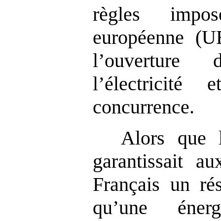
règles impo
européenne (U
l’ouverture
l’électricit
concurrence.
Alors que 
garantissait au
Français un rés
qu’une éner