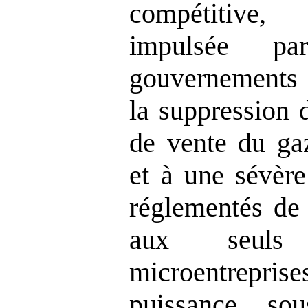
compétitive, c
impulsée p
gouvernements 
la suppression 
de vente du gaz
et à une sévère 
réglementés de 
aux seuls 
microentrepri
puissance sou