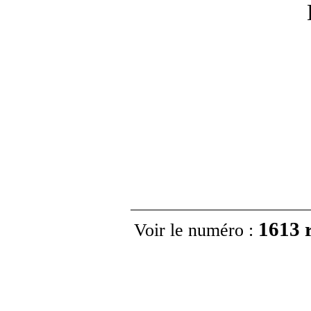
1613 r
Voir le numéro
: