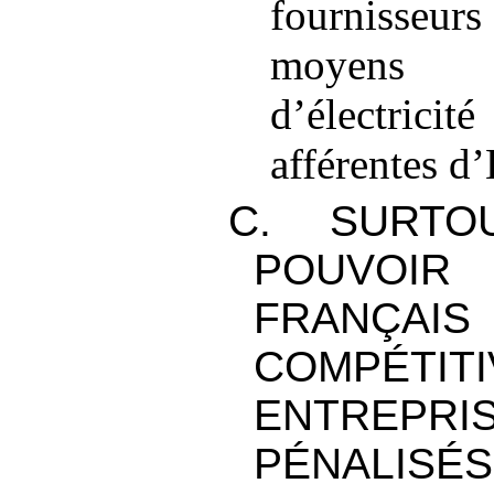
fournisseurs 
moyens 
d’électricit
afférentes d
C. SURTO
POUVOIR
FRANÇ
COMPÉTIT
ENTREPRI
PÉNALISÉS