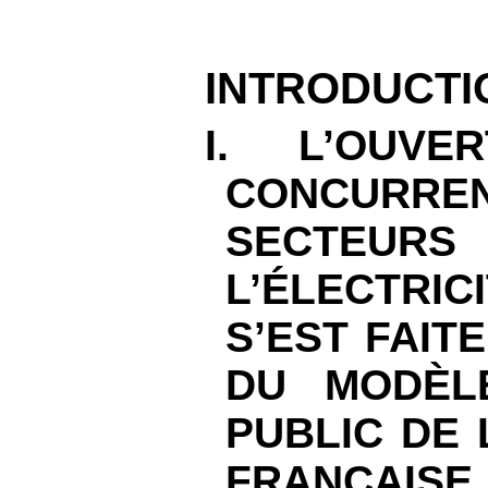
INTRODUCTI
I. L’OUV
CONCUR
SECT
L’ÉLECTRIC
S’EST FAIT
DU MODÈL
PUBLIC DE 
FRANÇAISE