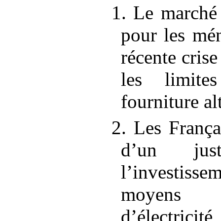
1. Le marché 
pour les mén
récente crise
les limit
fourniture al
2. Les França
d’un jus
l’investisse
moyens 
d’électricité