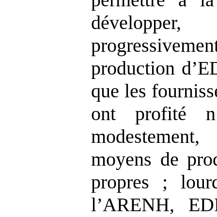
développer,
progressivem
production d’E
que les fourniss
ont profité 
modestement,
moyens de prod
propres ; lour
l’ARENH, EDF