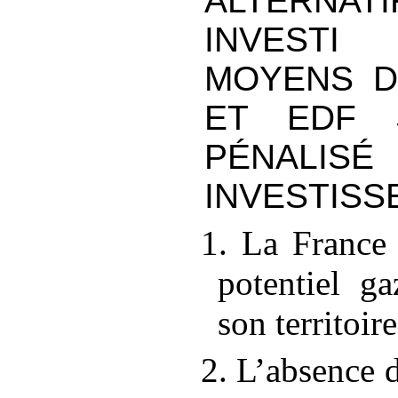
ALTERNAT
INVEST
MOYENS D
ET EDF 
PÉNALIS
INVESTIS
1. La France 
potentiel ga
son territoire
2. L’absence 