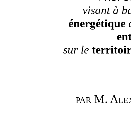
visant à b
énergétique
en
sur le
territoi
M. Ale
PAR