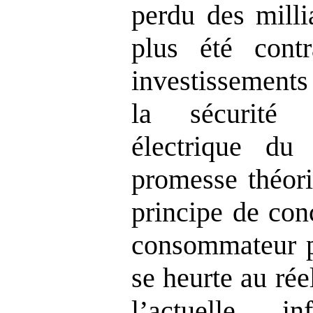
perdu des milli
plus été contr
investissements
la sécurité d
électrique du
promesse théori
principe de con
consommateur pa
se heurte au ré
l’actuelle i