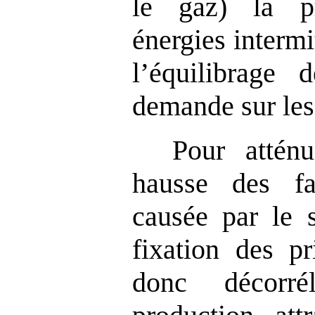
le gaz) la p
énergies intermi
l’équilibrage 
demande sur les
Pour atténu
hausse des fac
causée par le 
fixation des pr
donc décorr