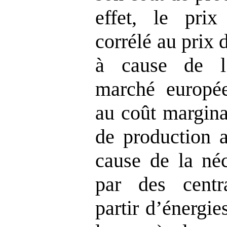
effet, le prix 
corrélé au prix
à cause de l’
marché européen
au coût margina
de production a
cause de la né
par des centr
partir d’énergi