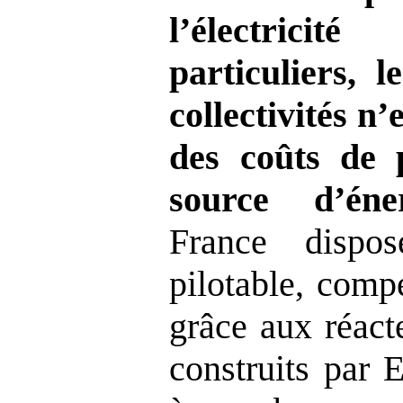
l’électrici
particuliers, l
collectivités n’
des coûts de 
source d’én
France dispos
pilotable, comp
grâce aux réact
construits par 