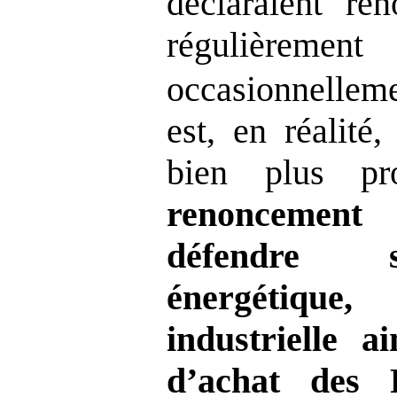
déclaraient re
réguli
occasionnelle
est, en réalité
bien plus p
renoncement
défendre s
énergétiqu
industrielle a
d’achat des 