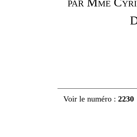
Mme
Cyri
PAR
D
Voir le numéro
:
2230