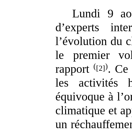
Lundi 9 ao
d’experts inte
l’évolution du 
le premier vo
(
)
rapport
. Ce
[2]
les activités
équivoque à l’o
climatique et ap
un réchauffemen