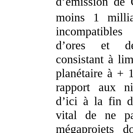
d’émission de
moins 1 milli
incompatibles
d’ores et d
consistant à li
planétaire à + 
rapport aux ni
d’ici à la fin 
vital de ne p
mégaprojets do