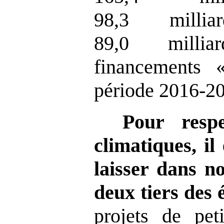
98,3 milli
89,0 milli
financements 
période 2016-2
Pour respe
climatiques, il
laisser dans no
deux tiers des 
projets de peti