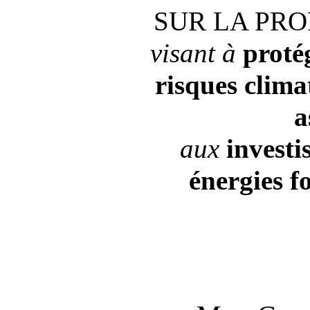
SUR LA PRO
visant à
proté
risques
clima
a
aux
investi
énergies
fo