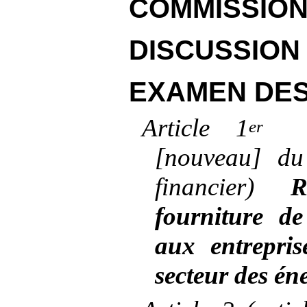
COMMISSIO
DISCUSSION
EXAMEN DES
Article 1
er
[nouveau] du
financier)
R
fourniture de
aux entrepris
secteur des éne