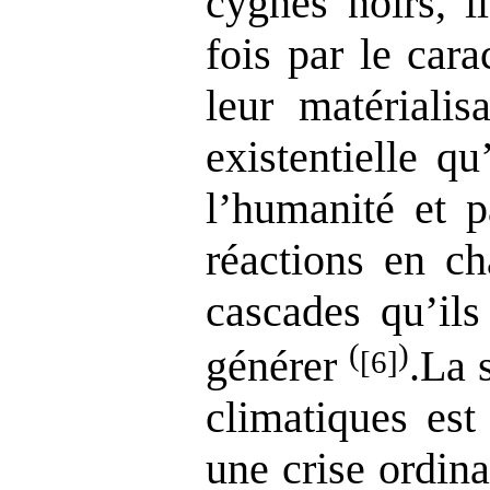
cygnes noirs, i
fois par le cara
leur matérialis
existentielle qu
l’humanité et p
réactions en ch
cascades qu’ils
(
)
générer
.La 
[6]
climatiques est
une crise ordin