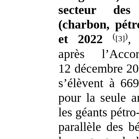
secteur des 
(charbon, pétr
(
)
et
2022
,
[3]
après l’Acc
12 décembre 20
s’élèvent à 669
pour la seule a
les géants pétro
parallèle des b