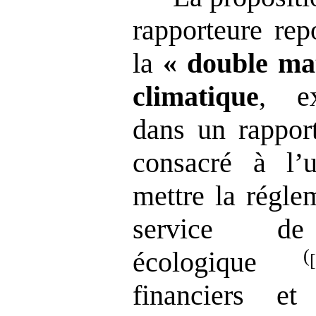
rapporteure rep
la
«
double mat
climatique
, e
dans un rapport
consacré à l’u
mettre la régle
service de
(
écologique
financiers et