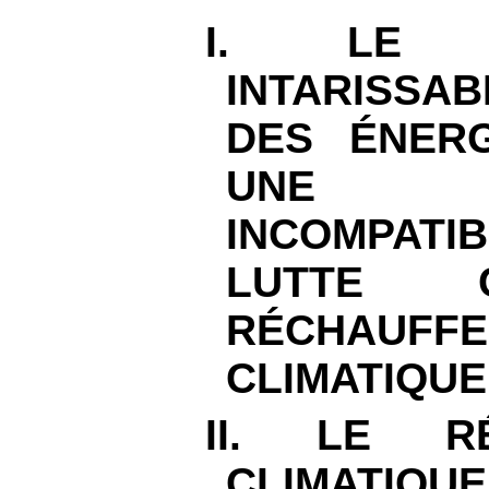
I. LE F
INTARISSAB
DES ÉNERG
UNE P
INCOMPAT
LUTTE 
RÉCHAUFF
CLIMATIQUE
II. LE RÉ
CLIMATIQU