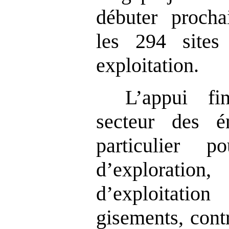
débuter procha
les 294 sites
exploitation.
L’appui fi
secteur des én
particulier p
d’exploratio
d’exploitat
gisements, cont