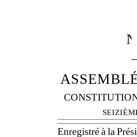
N
ASSEMBLÉ
CONSTITUTIO
SEIZIÈM
Enregistré
à
la
Prés