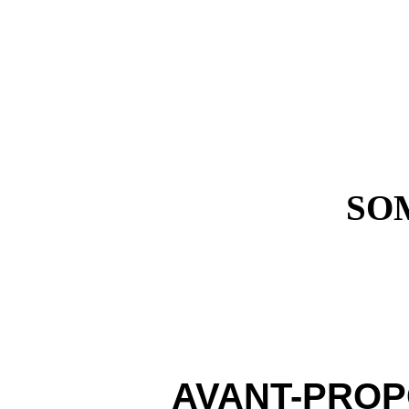
SO
AVANT-PRO