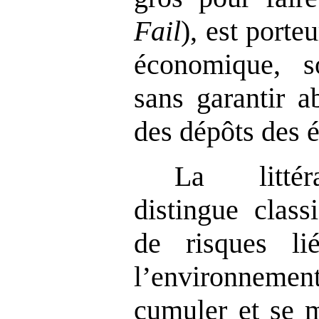
Fail
), est porte
économique, so
sans garantir a
des dépôts des 
La littér
distingue clas
de risques l
l’environneme
cumuler et se m