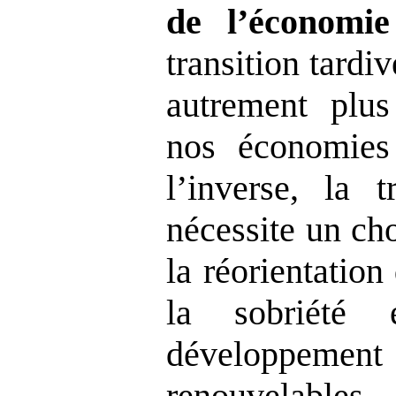
de l’économie
transition tardi
autrement plu
nos économies
l’inverse, la t
nécessite un c
la réorientation
la sobriété 
développeme
renouvelables,