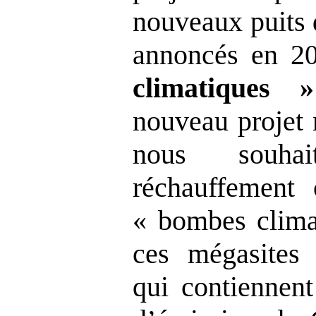
nouveaux puits 
annoncés en 2
climatiques
»
nouveau projet n
nous souhai
réchauffement 
« bombes climat
ces mégasites d
qui contiennent