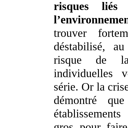
risques lié
l’environneme
trouver fortem
déstabilisé, a
risque de la 
individuelles 
série. Or la cri
démontré que
établissement
gros pour faire 