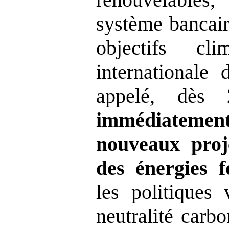
système bancair
objectifs cli
internationale 
appelé, dè
immédiatement
nouveaux proj
des énergies fo
les politiques 
neutralité carb