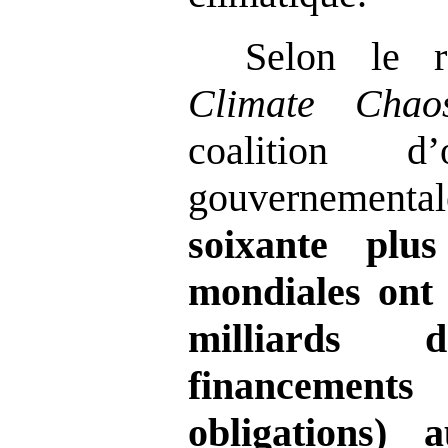
Selon le 
Climate Chao
coalition d’
gouverneme
soixante plu
mondiales ont 
milliards
financements
obligations) 