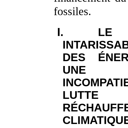
fossiles.
I.
LE 
INTARISSA
DES ÉNER
UNE 
INCOMPAT
LUTTE 
RÉCHAUFF
CLIMATIQU