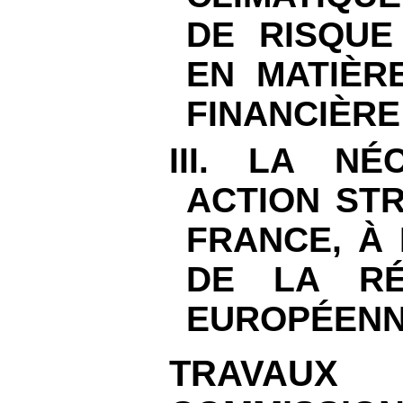
DE RISQUE
EN MATIÈRE
FINANCIÈRE
III. LA NÉ
ACTION ST
FRANCE, À 
DE LA RÉ
EUROPÉEN
TRAVA