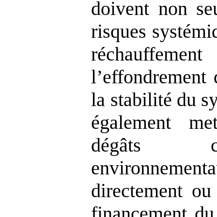
doivent non seu
risques systémi
réchauffeme
l’effondrement 
la stabilité du 
également me
dégâts cl
environne
directement ou 
financement du 