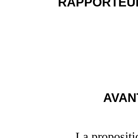
RAPPORTEU
AVAN
La propositi