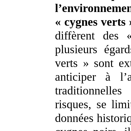
l’environneme
«
cygnes verts
diffèrent des
plusieurs égar
verts » sont ex
anticiper à l
traditionnelle
risques, se lim
données histori