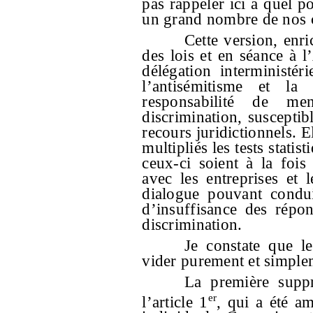
pas rappeler ici à quel po
un grand nombre de nos 
Cette version, enr
des lois et en séance à l
délégation interministéri
l’antisémitisme et la
responsabilité de me
discrimination, susceptibl
recours juridictionnels. E
multipliés les tests statis
ceux-ci soient à la fois
avec les entreprises et 
dialogue pouvant condui
d’insuffisance des répo
discrimination.
Je constate que l
vider purement et simplem
La première suppr
er
l’article 1
, qui a été am