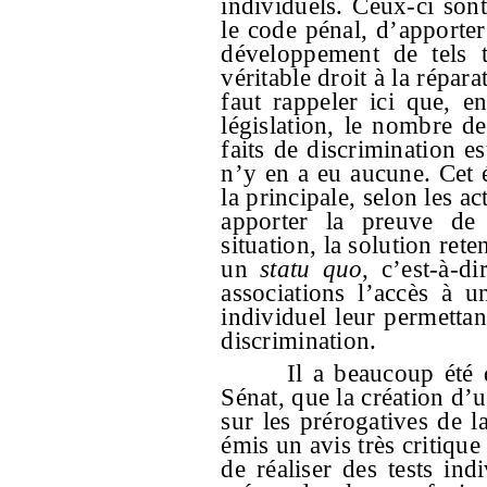
individuels. Ceux-ci so
le code pénal, d’apporter
développement de tels t
véritable droit à la répar
faut rappeler ici que, e
législation, le nombre 
faits de discrimination es
n’y en a eu aucune. Cet 
la principale, selon les act
apporter la preuve de 
situation, la solution ret
un
statu quo
, c’est-à-d
associations l’accès à u
individuel leur permettan
discrimination.
Il a beaucoup été 
Sénat, que la création d’u
sur les prérogatives de l
émis un avis très critique
de réaliser des tests ind