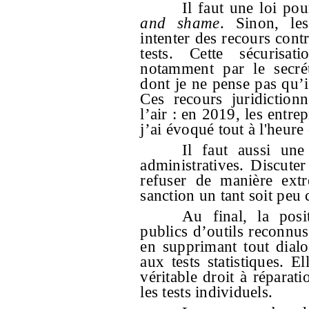
Il faut une loi po
and shame
. Sinon, les
intenter des recours contr
tests. Cette sécurisa
notamment par le secré
dont je ne pense pas qu’il
Ces recours juridictio
l’air : en 2019, les entre
j’ai évoqué tout à l'heure
Il faut aussi un
administratives. Discuter 
refuser de manière ext
sanction un tant soit peu 
Au final, la posi
publics d’outils reconnu
en supprimant tout dialo
aux tests statistiques. E
véritable droit à réparat
les tests individuels.