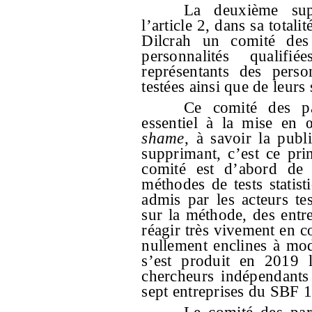
La deuxième sup
l’article 2, dans sa totalit
Dilcrah un comité des
personnalités qualif
représentants des perso
testées ainsi que de leurs 
Ce comité des pa
essentiel à la mise en
shame
, à savoir la publi
supprimant, c’est ce pri
comité est d’abord de 
méthodes de tests statisti
admis par les acteurs te
sur la méthode, des entre
réagir très vivement en co
nullement enclines à modi
s’est produit en 2019 l
chercheurs indépendants
sept entreprises du SBF 1