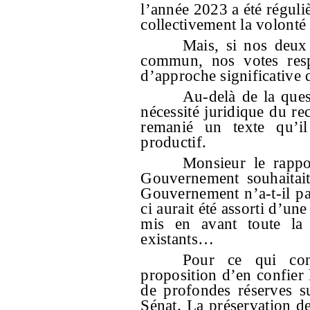
l’année 2023 a été réguli
collectivement la volonté 
Mais, si nos deux
commun, nos votes respe
d’approche significative 
Au-delà de la que
nécessité juridique du rec
remanié un texte qu’il
productif.
Monsieur le rappor
Gouvernement souhaitait
Gouvernement n’a-t-il pa
ci aurait été assorti d’un
mis en avant toute la d
existants…
Pour ce qui conc
proposition d’en confier l
de profondes réserves su
Sénat. La préservation d