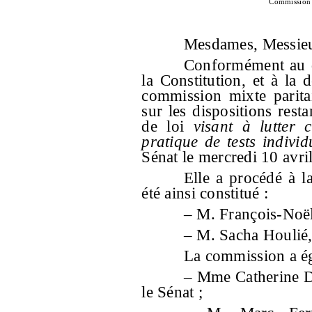
Commission m
Mesdames, Messieu
Conformément au d
la Constitution, et à la
commission mixte parita
sur les dispositions rest
de loi
visant à lutter 
pratique de tests individu
Sénat le mercredi 10 avri
Elle a procédé à l
été ainsi constitué :
– M. François-Noël 
– M. Sacha Houlié,
La commission a ég
– Mme Catherine Di
le Sénat ;