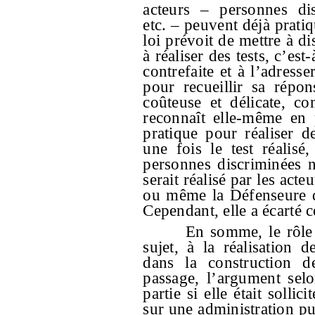
acteurs – personnes dis
etc. – peuvent déjà pratiq
loi prévoit de mettre à di
à réaliser des tests, c’es
contrefaite et à l’adress
pour recueillir sa répon
coûteuse et délicate, c
reconnaît elle-même en 
pratique pour réaliser d
une fois le test réalis
personnes discriminées ne
serait réalisé par les acte
ou même la Défenseure des
Cependant, elle a écarté c
En somme, le rôle d
sujet, à la réalisation de
dans la construction d
passage, l’argument selo
partie si elle était sollic
sur une administration pu