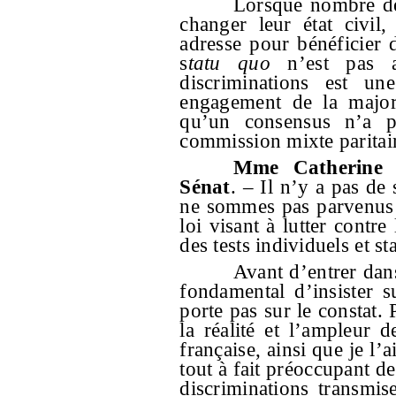
Lorsque nombre de
changer leur état civil
adresse pour bénéficier
s
tatu quo
n’est pas ac
discriminations est un
engagement de la majori
qu’un consensus n’a p
commission mixte paritair
Mme Catherine 
Sénat
. – Il n’y a pas de
ne sommes pas parvenus 
loi visant à lutter contre
des tests individuels et sta
Avant d’entrer dans
fondamental d’insister 
porte pas sur le constat. 
la réalité et l’ampleur d
française, ainsi que je l’a
tout à fait préoccupant de
discriminations transmis