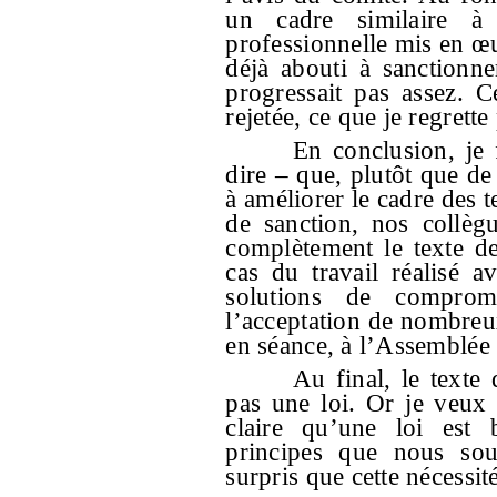
un cadre similaire à 
professionnelle mis en œu
déjà abouti à sanctionne
progressait pas assez. 
rejetée, ce que je regrett
En conclusion, je 
dire – que, plutôt que d
à améliorer le cadre des t
de sanction, nos collèg
complètement le texte de
cas du travail réalisé 
solutions de comprom
l’acceptation de nombre
en séance, à l’Assemblée 
Au final, le texte
pas une loi. Or je veux
claire qu’une loi est 
principes que nous souh
surpris que cette nécessit