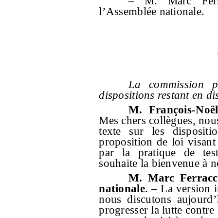
– M. Marc Ferra
l’Assemblée nationale.
La commission p
dispositions restant en d
M. François-Noël
Mes chers collègues, no
texte sur les dispositi
proposition de loi visant 
par la pratique de test
souhaite la bienvenue à n
M. Marc Ferracci
nationale
. – La version i
nous discutons aujourd’
progresser la lutte contre