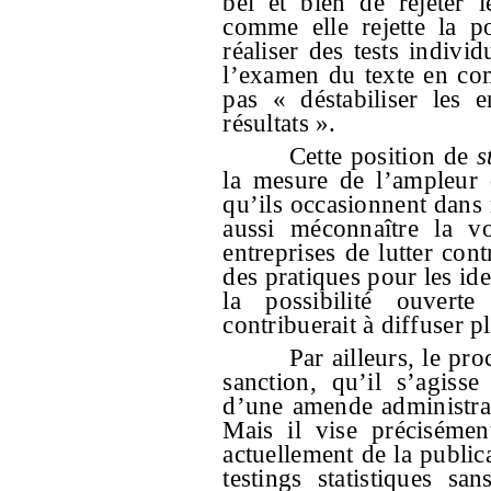
bel et bien de rejeter 
comme elle rejette la p
réaliser des tests individu
l’examen du texte en com
pas « déstabiliser les e
résultats ».
Cette position de
s
la mesure de l’ampleur 
qu’ils occasionnent dans 
aussi méconnaître la vo
entreprises de lutter cont
des pratiques pour les ide
la possibilité ouvert
contribuerait à diffuser p
Par ailleurs, le pr
sanction, qu’il s’agisse
d’une amende administrat
Mais il vise précisément
actuellement de la publica
testings statistiques sa