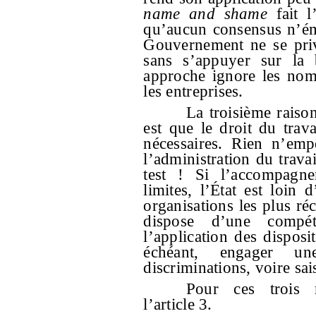
name and shame
fait l
qu’aucun consensus n’éme
Gouvernement ne se priv
sans s’appuyer sur la b
approche ignore les nomb
les entreprises.
La troisième raison
est que le droit du trava
nécessaires. Rien n’emp
l’administration du trava
test ! Si l’accompagne
limites, l’État est loin
organisations les plus réc
dispose d’une compét
l’application des disposi
échéant, engager u
discriminations, voire sais
Pour ces trois 
l’article 3.