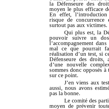
la Défenseure des droi
moyen le plus efficace de
En effet, l’introductio
risque de concurrence q
surtout pas aux victimes.
Qui plus est, la Dé
pouvoir suivre un dos
l’accompagnement dans u
mal ce que pourrait fa
réalisation d’un test, si 
Défenseure des droits, 
d’une nouvelle comple
sommes donc opposés à to
sur ce point.
J’en viens aux test
aussi, nous avons estim
pas la bonne.
Le comité des part
moyen de prévenir toute