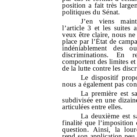
position a fait très lar
politiques du Sénat.
J’en viens main
l’article 3 et les suites 
veux être claire, nous n
place par l’État de campag
indéniablement des out
discriminations. En re
comportent des limites et
de la lutte contre les disc
Le dispositif prop
nous a également pas conv
La première est s
subdivisée en une dizain
articulées entre elles.
La deuxième est sa
finalité que l’imposition 
question. Ainsi, la lou
rend son application peu c