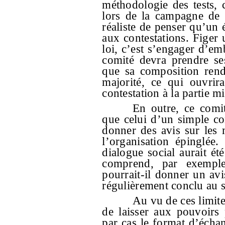
méthodologie des tests, 
lors de la campagne de 
réaliste de penser qu’un
aux contestations. Figer 
loi, c’est s’engager d’e
comité devra prendre ses
que sa composition rend
majorité, ce qui ouvrir
contestation à la partie m
En outre, ce comi
que celui d’un simple con
donner des avis sur les 
l’organisation épinglée.
dialogue social aurait é
comprend, par exemple,
pourrait-il donner un avi
régulièrement conclu au s
Au vu de ces limite
de laisser aux pouvoirs p
par cas le format d’échan