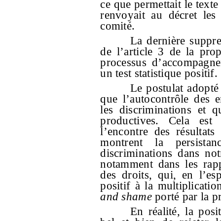
ce que permettait le texte 
renvoyait au décret les
comité.
La dernière suppre
de l’article 3 de la prop
processus d’accompagnem
un test statistique positif.
Le postulat adopté 
que l’autocontrôle des en
les discriminations et q
productives. Cela est 
l’encontre des résultat
montrent la persista
discriminations dans not
notamment dans les rapp
des droits, qui, en l’e
positif à la multiplicatio
and shame
porté par la pr
En réalité, la posi