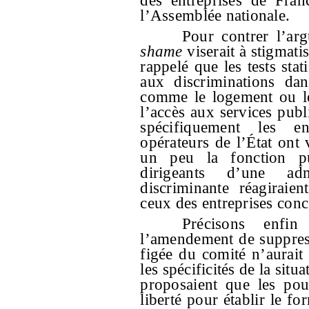
des entreprises de Fran
l’Assemblée nationale.
Pour contrer l’ar
shame
viserait à stigmatis
rappelé que les tests stat
aux discriminations dan
comme le logement ou le
l’accès aux services publi
spécifiquement les en
opérateurs de l’État ont 
un peu la fonction p
dirigeants d’une ad
discriminante réagiraie
ceux des entreprises conc
Précisons enfi
l’amendement de suppress
figée du comité n’aurai
les spécificités de la sit
proposaient que les pou
liberté pour établir le fo