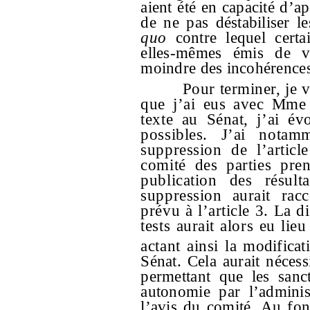
aient été en capacité d’a
de ne pas déstabiliser l
quo
contre lequel certai
elles-mêmes émis de vi
moindre des incohérences
Pour terminer, je 
que j’ai eus avec Mme 
texte au Sénat, j’ai é
possibles. J’ai notam
suppression de l’articl
comité des parties pren
publication des résulta
suppression aurait rac
prévu à l’article 3. La 
tests aurait alors eu li
actant ainsi la modificati
Sénat. Cela aurait nécess
permettant que les sanc
autonomie par l’adminis
l’avis du comité. Au fon