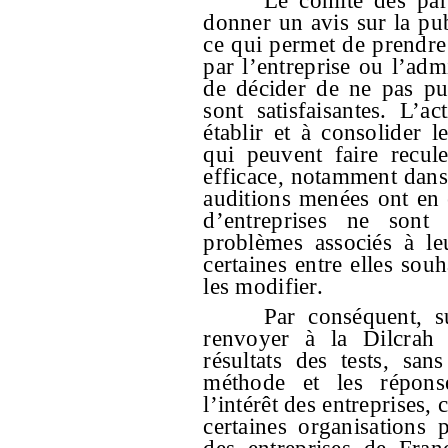
Le comité des par
donner un avis sur la publ
ce qui permet de prendre
par l’entreprise ou l’admi
de décider de ne pas pub
sont satisfaisantes. L’
établir et à consolider l
qui peuvent faire recul
efficace, notamment dans
auditions menées ont en 
d’entreprises ne sont
problèmes associés à le
certaines entre elles sou
les modifier.
Par conséquent, s
renvoyer à la Dilcrah l
résultats des tests, san
méthode et les réponse
l’intérêt des entreprises, 
certaines organisations