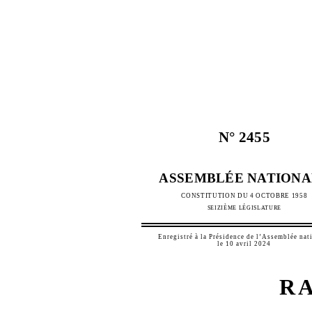
N°
2455
ASSEMBLÉE NATIONA
CONSTITUTION DU 4 OCTOBRE 1958
SEIZIÈME LÉGISLATURE
Enregistré à la Présidence de l’Assemblée nat
le 10 avril 2024
R