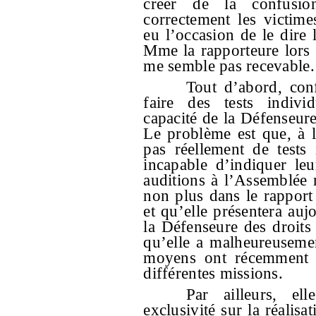
créer de la confusio
correctement les victim
eu l’occasion de le dire 
Mme la rapporteure lors
me semble pas recevable.
Tout d’abord, conf
faire des tests individ
capacité de la Défenseure
Le problème est que, à l’
pas réellement de tests i
incapable d’indiquer le
auditions à l’Assemblée 
non plus dans le rapport 
et qu’elle présentera au
la Défenseure des droits 
qu’elle a malheureusemen
moyens ont récemment é
différentes missions.
Par ailleurs, el
exclusivité sur la réalisa