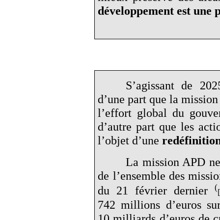
développement est une p
S’agissant de 2025
d’une part que la missio
l’effort global du gouv
d’autre part que les acti
l’objet d’une
redéfinition
La mission APD ne
de l’ensemble des mission
(
du 21 février dernier
742 millions d’euros su
10 milliards d’euros de cr