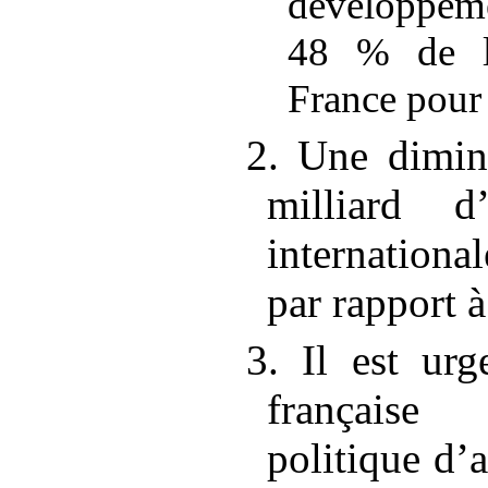
développe
48
% de l
France pour
2. Une dimin
milliard d
internationa
par rapport à
3. Il est urg
française
politique d’a