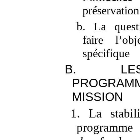
préservation 
b. La quest
faire l’ob
spécifique
B. LE
PROGRA
MISSION
1. La stabil
programme