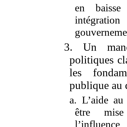
en baiss
intégratio
gouverneme
3. Un manqu
politiques cl
les fondam
publique au
a. L’aide au
être mis
l’influence