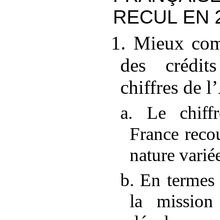
RECUL EN 
1. Mieux com
des crédit
chiffres de l
a. Le chiffr
France reco
nature varié
b. En termes 
la mission