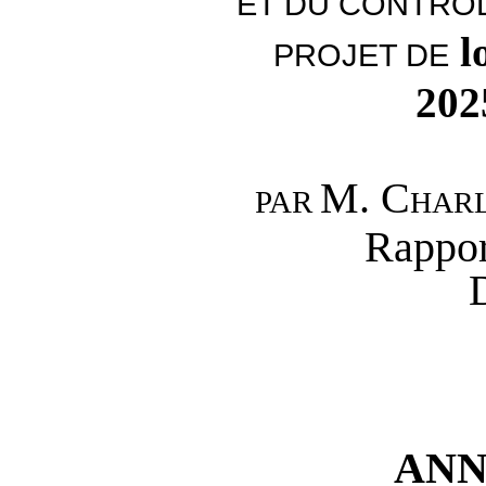
ET DU CONTRÔL
l
PROJET DE
20
M.
Charl
PAR
Rappor
ANN