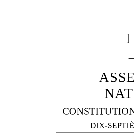
ASS
NAT
CONSTITUTIO
DIX-SEPTI