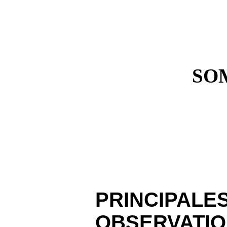
SO
PRINCIPALE
OBSERV