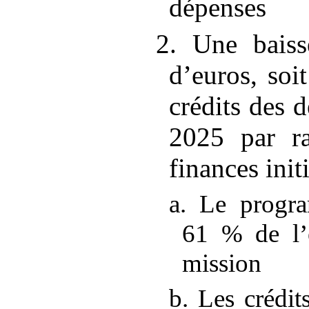
dépenses
2. Une baiss
d’euros, soi
crédits des
2025 par ra
finances ini
a. Le progr
61
% de l’
mission
b. Les crédi