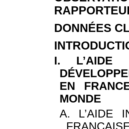
RAPPORTEUR
DONNÉES C
INTRODUCTI
I. L’AIDE
DÉVELOPPE
EN FRANC
MONDE
A. L’AIDE 
FRANÇAIS