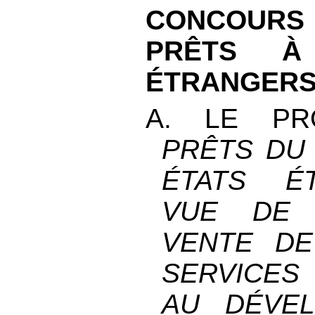
CONCOUR
PRÊTS À
ÉTRANGER
A. LE PR
PRÊTS DU
ÉTATS É
VUE DE 
VENTE DE
SERVICE
AU DÉVE