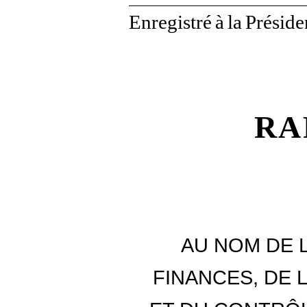
Enregistré
à
la
Préside
RA
AU NOM DE 
FINANCES, DE 