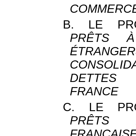
COMMERC
B. LE PR
PRÊTS À
ÉTRAN
CONSOL
DETTES
FRANCE
C. LE PR
PRÊTS 
FRAN