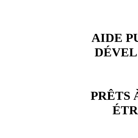
AIDE P
DÉVEL
PRÊTS 
ÉT