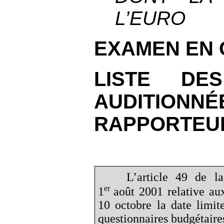
L’EURO
EXAMEN EN 
LISTE DE
AUDITION
RAPPORTEUR
L’article 49 de l
er
1
août 2001 relative au
10 octobre la date limit
questionnaires budgétaire