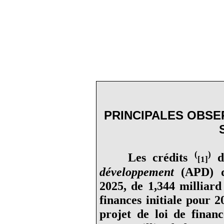
PRINCIPALES OBSE
(
)
Les crédits
d
[1]
développement
(APD) di
2025, de 1,344
milliard
finances initiale pour 2
projet de loi de finan