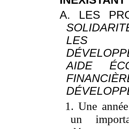
A. LES PR
SOLIDARI
LES 
DÉVELOPP
AIDE ÉC
FINAN
DÉVELOPP
1. Une année
un import