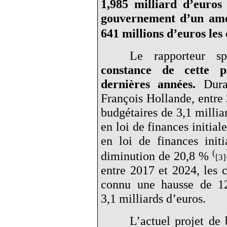
1,985
milliard d’euros 
gouvernement d’un am
641
millions d’euros les 
Le rapporteur sp
constance de cette p
dernières années.
Duran
François Hollande, entre 
budgétaires de 3,1 millia
en loi de finances initial
en loi de finances init
(
diminution de 20,8 %
[3]
entre 2017 et 2024, les 
connu une hausse de 1
3,1 milliards d’euros.
L’actuel projet de 