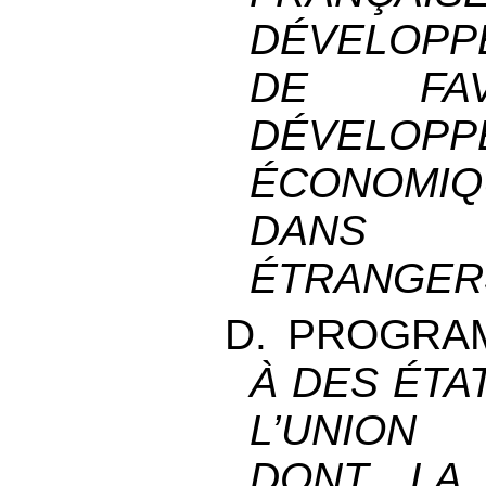
DÉVELOPP
DE FAV
DÉVELOPP
ÉCONOMIQ
DANS 
ÉTRANGER
D. PROGRA
À DES ÉTA
L’UNION
DONT LA