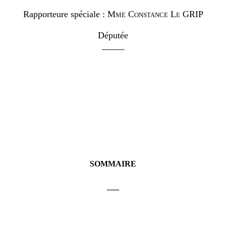
Rapporteure spéciale :
Mme
Constance Le GRIP
Députée
_____
SOMMAIRE
___