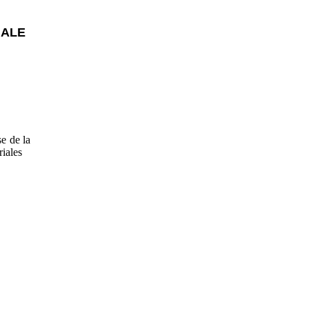
IALE
e de la
iales