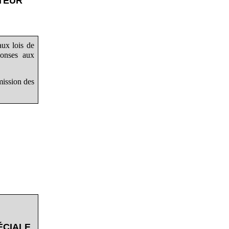
TEUR
aux lois de
ponses aux
mission des
ÉCIALE