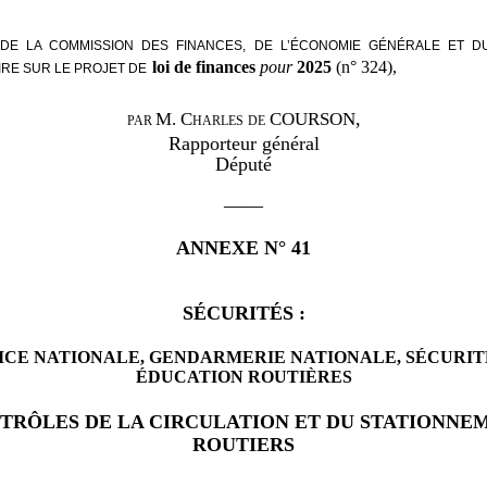
DE LA COMMISSION DES FINANCES, DE L’ÉCONOMIE GÉNÉRALE ET D
loi de finances
pour
2025
(n°
324),
RE SUR LE PROJET DE
,
M.
Charles de COURSON
PAR
Rapporteur général
Député
——
ANNEXE N°
41
SÉCURITÉS
:
ICE NATIONALE, GENDARMERIE NATIONALE, SÉCURIT
ÉDUCATION ROUTIÈRES
TRÔLES DE LA CIRCULATION ET DU STATIONNE
ROUTIERS