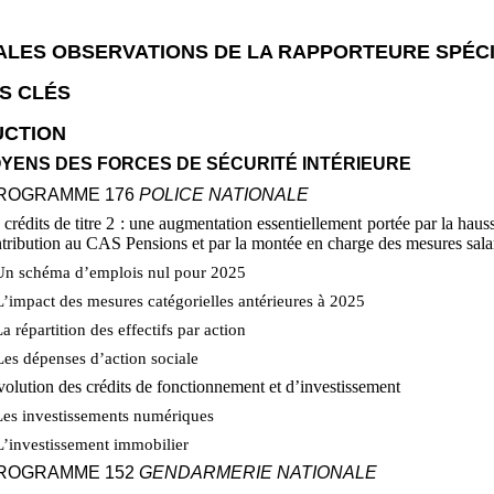
ALES OBSERVATIONS DE LA RAPPORTEURE SPÉC
S CLÉS
UCTION
YENS DES FORCES DE SÉCURITÉ INTÉRIEURE
 PROGRAMME
176
POLICE NATIONALE
 crédits de titre
2
: une augmentation essentiellement portée par la hauss
tribution au CAS Pensions et par la montée en charge des mesures salar
Un schéma d’emplois nul pour 2025
L’impact des mesures catégorielles antérieures à 2025
La répartition des effectifs par action
Les dépenses d’action sociale
volution des crédits de fonctionnement et d’investissement
Les investissements numériques
L’investissement immobilier
 PROGRAMME
152
GENDARMERIE NATIONALE