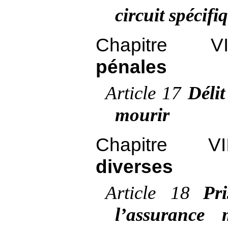
circuit spécifi
Chapitre
pénales
Article
17
Délit
mourir
Chapitre
diverses
Article
18
Pr
l’assurance 