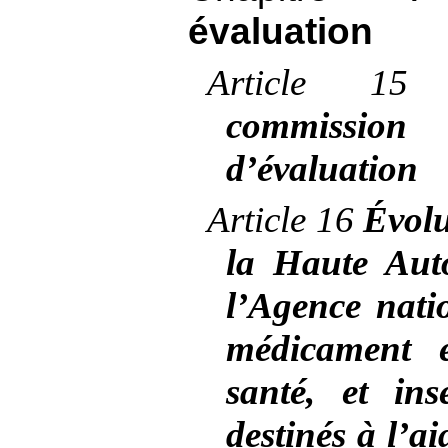
évaluation
Article
1
commission
d’évaluation
Article
16
Évolu
la Haute Auto
l’Agence nati
médicament e
santé, et ins
destinés à l’a