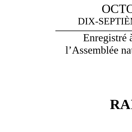
OCTO
DIX-SEPTI
Enregistré 
l’Assemblée nat
RA