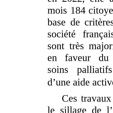
mois 184 citoyen
base de critère
société frança
sont très major
en faveur du
soins palliati
d’une aide acti
Ces travaux 
le sillage de 