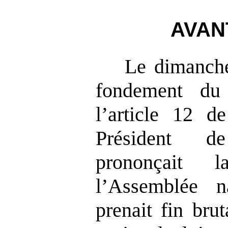
AVAN
Le dimanche
fondement du
l’article 12 de
Président d
prononçait l
l’Assemblée n
prenait fin bru