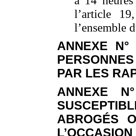
à
14
heures
l’article
19,
l’ensemble d
ANNEXE
N°
PERSONNE
PAR LES RA
ANNEXE
N°
SUSCEPTI
ABROGÉS O
L’OCCASION