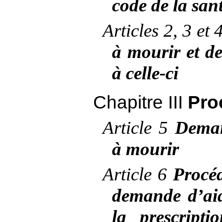
code de la san
Articles
2,
3
et
à mourir et de
à celle-ci
Chapitre
III
Pro
Article
5
Deman
à mourir
Article
6
Procé
demande d’ai
la prescript