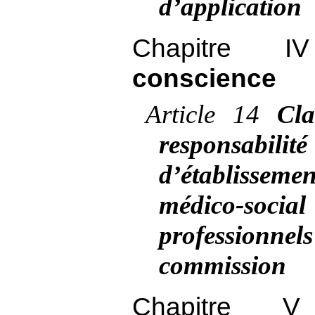
d’application
Chapitre
conscience
Article
14
Cla
responsab
d’établisse
médico-socia
professionn
commission
Chapitre