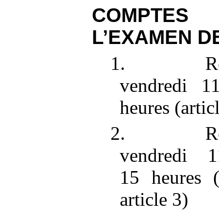
COMPTES
L’EXAMEN D
1. Ré
vendredi
1
heures (artic
2. Ré
vendredi
1
15
heures (
article
3)