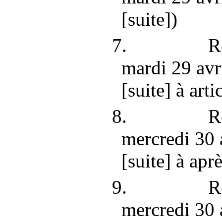
[suite])
7. Ré
mardi
29
avr
[suite] à arti
8. Ré
mercredi
30
[suite] à aprè
9. Ré
mercredi
30