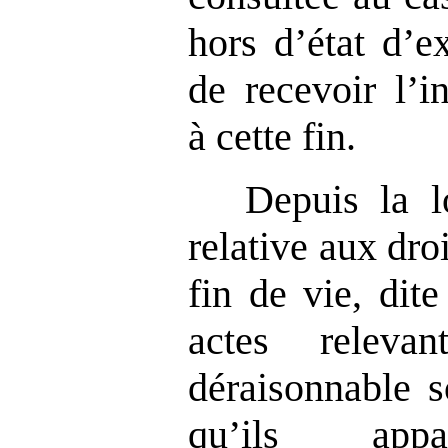
hors d’état d’e
de recevoir l’i
à cette fin.
Depuis la l
relative aux dro
fin de vie, dite
actes relevan
déraisonnable s
qu’ils appar