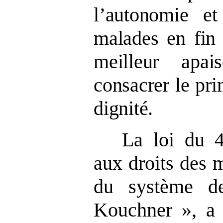
l’autonomie e
malades en fin 
meilleur apai
consacrer le pri
dignité.
La loi du 4
aux droits des m
du système de
Kouchner », a 