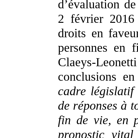
d’évaluation de
2 février 2016
droits en faveu
personnes en fi
Claeys-Leonett
conclusions en
cadre législati
de réponses à to
fin de vie, en 
pronostic vita