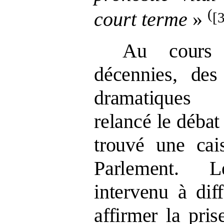
(
court terme
»
[
Au cours 
décennies, des
dramatiques 
relancé le débat 
trouvé une cai
Parlement. L
intervenu à dif
affirmer la pri