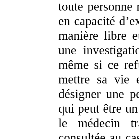
toute personne 
en capacité d’e
manière libre e
une investigati
même si ce refu
mettre sa vie 
désigner une p
qui peut être u
le médecin tr
consultée au ca