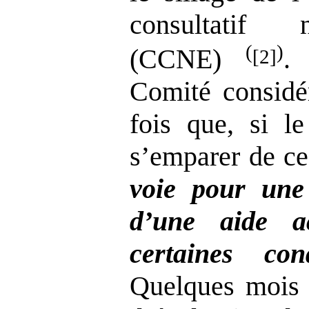
consultatif 
(
)
(CCNE)
.
[2]
Comité considér
fois que, si le
s’emparer de ce
voie pour une 
d’une aide a
certaines cond
Quelques mois p