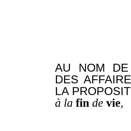
AU NOM DE
DES AFFAIR
LA PROPOSI
à la
fin
de
vie
,