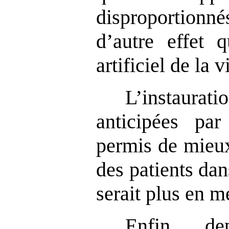
disproportionné
d’autre effet 
artificiel de la v
L’instaura
anticipées pa
permis de mieux
des patients dan
serait plus en m
Enfin, d