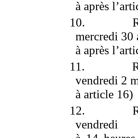
à après l’arti
10. R
mercredi
30
à après
l’arti
11. R
vendredi
2
m
à article
16)
12. R
vendredi