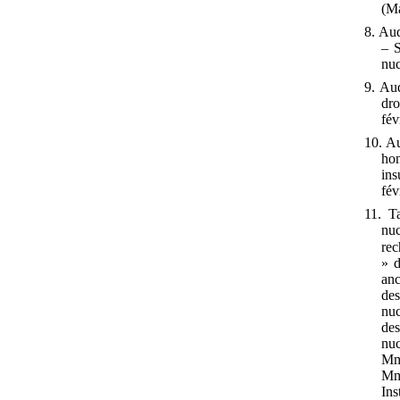
(Ma
8. Aud
– S
nuc
9. Aud
dro
fév
10. Au
hon
ins
fév
11. Ta
nu
rec
» d
anc
des
nuc
des
nuc
Mme
Mme
Ins