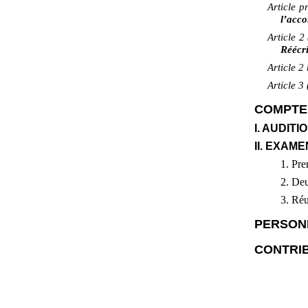
Article 
l’acc
Article
2 
Réécri
Article
2 
Article
3
COMPTE
I. AUDIT
II. EXAM
1. Pre
2. De
3. Ré
PERSON
CONTRIB