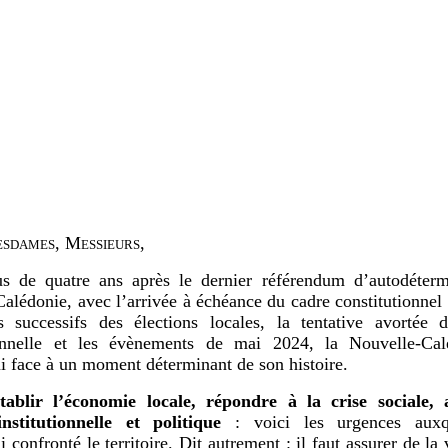
sdames, Messieurs,
us de quatre ans après le dernier référendum d’autodéterm
alédonie, avec l’arrivée à échéance du cadre constitutionnel t
s successifs des élections locales, la tentative avortée 
ionnelle et les évènements de mai 2024, la Nouvelle-Cal
i face à un moment déterminant de son histoire.
tablir l’économie locale, répondre à la crise sociale, 
institutionnelle et politique
: voici les urgences auxqu
 confronté le territoire. Dit autrement : il faut assurer de la v