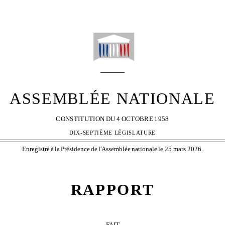
°
N
2579
______
ASSEMBLÉE NATIONALE
CONSTITUTION
DU
4
OCTOBRE
1958
DIX-SEPTIÈME LÉGISLATURE
Enregistré
à
la
Présidence
de
l'Assemblée
nationale
le 25 mars 2026.
RAPPORT
FAIT