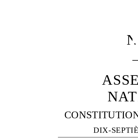
N
ASS
NAT
CONSTITUTIO
DIX-SEPTI