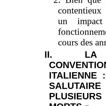
contentieux 
un impact
fonctionnem
cours des an
II. LA
CONVENTIO
ITALIENNE
SALUTA
PLUSIEUR