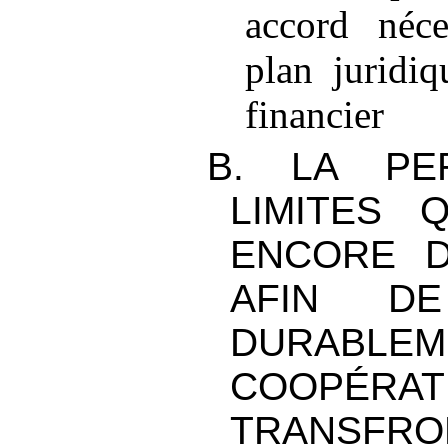
accord néce
plan juridi
financier
B. LA PE
LIMITES Q
ENCORE 
AFIN DE
DURAB
COOPÉRAT
TRANSFRO