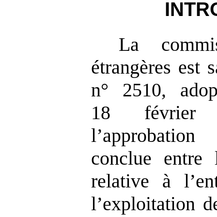
INTR
La commis
étrangères est s
n° 2510, adop
18 février 
l’approbatio
conclue entre l
relative à l’en
l’exploitation d