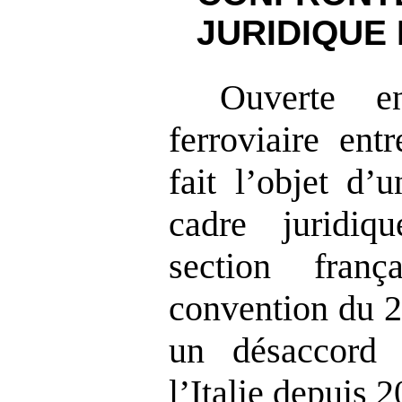
JURIDIQUE
Ouverte e
ferroviaire ent
fait l’objet d’
cadre juridiq
section fran
convention du 2
un désaccord 
l’Italie depuis 