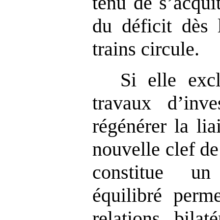
tenu de s’acqui
du déficit dès 
trains circule.
Si elle exc
travaux d’inve
régénérer la lia
nouvelle clef de
constitue 
équilibré perme
relations bilat