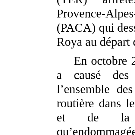
Provence-Al
(PACA) qui dess
Roya au départ 
En octobre 
a causé des 
l’ensemble des
routière dans l
et de la 
qu’endommagée 