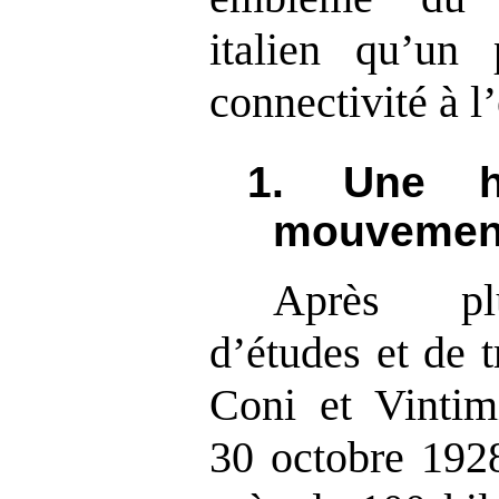
italien qu’un 
connectivité à l
1.
Une hi
mouvemen
Après plu
d’études et de t
Coni et Vintimi
30 octobre 192