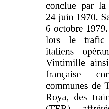
conclue par la 
24 juin 1970. Sa
6 octobre 1979.
lors le trafic
italiens opéra
Vintimille ains
française co
communes de Te
Roya, des trai
(TER) affrét