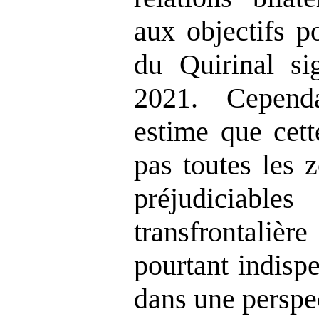
aux objectifs po
du Quirinal s
2021. Cependa
estime que cett
pas toutes les 
préjudiciable
transfrontali
pourtant indisp
dans une perspe