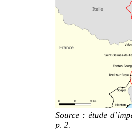
Source : étude d’impa
p. 2.