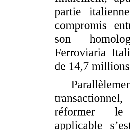
partie italien
compromis en
son homolog
Ferroviaria Ita
de 14,7 millions
Parallèle
transactionne
réformer le
applicable s’es