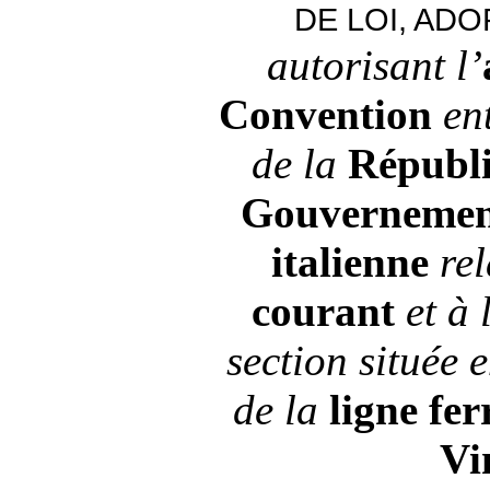
DE LOI, ADO
autorisant l’
Convention
en
de la
Républi
Gouvernemen
italienne
rel
courant
et à 
section située 
de la
ligne fer
Vi