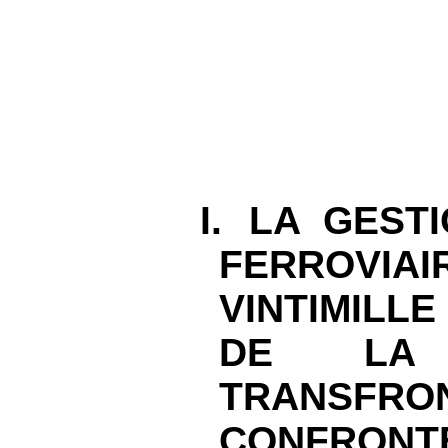
I.
LA GESTI
FERROVIAI
VINTIMILL
DE LA 
TRANSFRO
CONFRONT