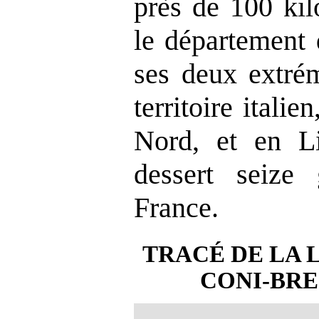
près de 100 kil
le département 
ses deux extrém
territoire itali
Nord, et en Li
dessert seize
France.
TRACÉ DE LA 
CONI-BRE