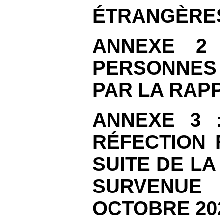
ÉTRANGÈRE
ANNEXE
2
PERSONNES 
PAR LA RAP
ANNEXE
3
RÉFECTION 
SUITE DE L
SURVE
OCTOBRE
20