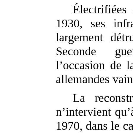
Électrifiée
1930, ses infra
largement détr
Seconde gue
l’occasion de l
allemandes vainc
La reconst
n’intervient qu
1970, dans le c