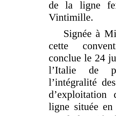
de la ligne fer
Vintimille.
Signée à Mi
cette conven
conclue le 24 j
l’Italie de 
l’intégralité de
d’exploitation
ligne située en 