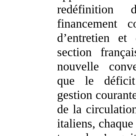
redéfinition
financement c
d’entretien et 
section frança
nouvelle conve
que le défici
gestion courante
de la circulatio
italiens, chaque 