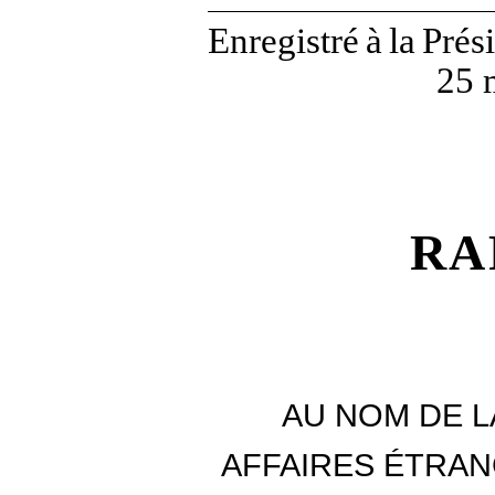
Enregistré
à
la
Prés
25 
RA
AU NOM DE L
AFFAIRES ÉTRAN