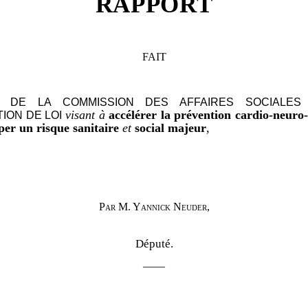
RAPPORT
FAIT
 DE LA COMMISSION DES AFFAIRES SOCIALES
visant à
accélérer la prévention cardio-neuro-
TION
DE LOI
per un risque sanitaire
et
social majeur
,
Par M. Yannick Neuder,
Député.
——