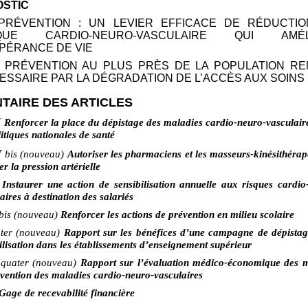
OSTIC
 PRÉVENTION
: UN LEVIER EFFICACE DE RÉDUCTI
SQUE CARDIO-NEURO-VASCULAIRE QUI AMÉL
SPÉRANCE DE VIE
E PRÉVENTION AU PLUS PRÈS DE LA POPULATION R
ESSAIRE PAR LA DÉGRADATION DE L’ACCÈS AUX SOINS
TAIRE DES ARTICLES
r
Renforcer la place du dépistage des maladies cardio-neuro-vasculair
litiques nationales de santé
r
bis (nouveau)
Autoriser les pharmaciens et les masseurs-kinésithérap
r la pression artérielle
2
Instaurer une action de sensibilisation annuelle aux risques cardio
aires à destination des salariés
bis
(nouveau)
Renforcer les actions de prévention en milieu scolaire
ter (nouveau)
Rapport sur les bénéfices d’une campagne de dépistag
ilisation dans les établissements d’enseignement supérieur
quater
(nouveau)
Rapport sur l’évaluation médico-économique des 
vention des maladies cardio-neuro-vasculaires
Gage de recevabilité financière