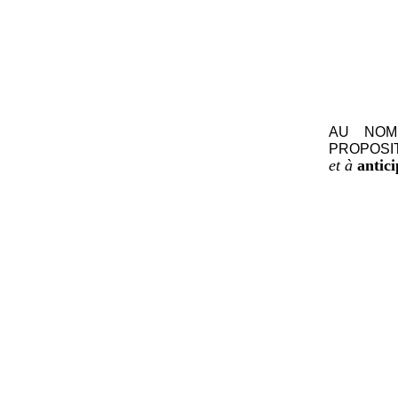
AU NOM
PROPOSI
et à
antici