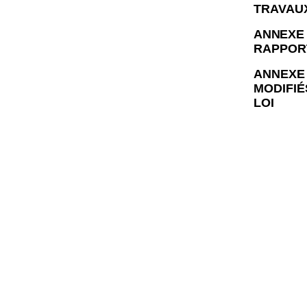
TRAVAUX
ANNEX
RAPPOR
ANNEXE
MODIFIÉ
LOI