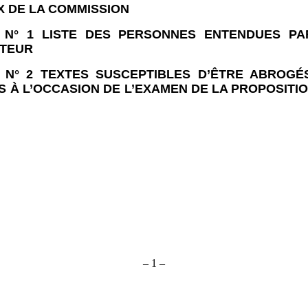
 DE LA COMMISSION
E
N°
1 LISTE DES PERSONNES ENTENDUES PA
TEUR
 N°
2 TEXTES SUSCEPTIBLES D’ÊTRE ABROGÉ
S À L’OCCASION DE L’EXAMEN DE LA PROPOSITI
– 1 –