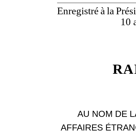
Enregistré
à
la
Prés
10 
RA
AU NOM DE L
AFFAIRES ÉTRAN