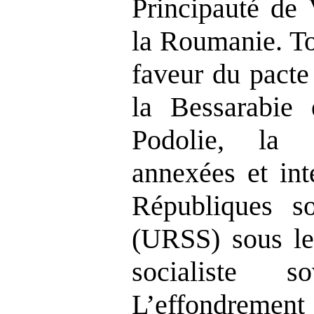
Principauté de 
la Roumanie. To
faveur du pacte
la
Bessarabie 
Podolie, la
annexées et int
Républiques soc
(URSS) sous l
socialiste s
L’effondrement