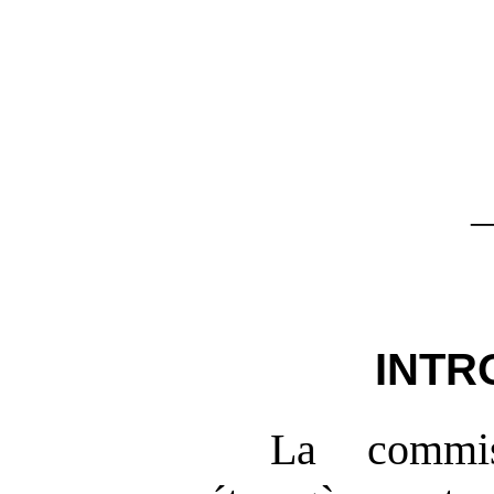
INTR
La commis