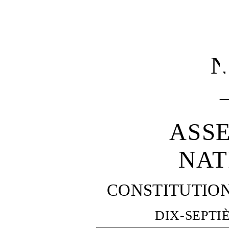
N
ASS
NAT
CONSTITUTIO
DIX-SEPTI