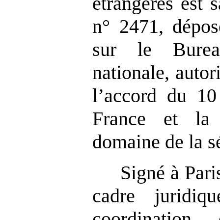
étrangères est s
n° 2471, dépos
sur le Burea
nationale, autor
l’accord du 10
France et la
domaine de la sé
Signé à Paris
cadre juridiq
coordination