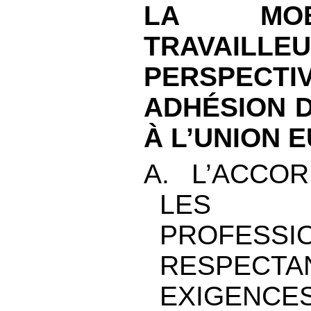
LA MOB
TRAVAILL
PERSPEC
ADHÉSION D
À L’UNION 
A. L’ACCO
LES 
PROFESS
RESPE
EXIGENCE