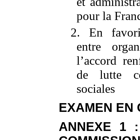
et administr
pour la Fran
2. En favori
entre organ
l’accord re
de lutte c
sociales
EXAMEN EN 
ANNEXE
1