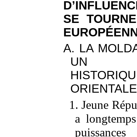
D’INFLUENC
SE TOURNE
EUROPÉEN
A. LA MOLD
UN C
HISTORIQU
ORIENTALE
1. Jeune Répu
a longtemps
puissances 