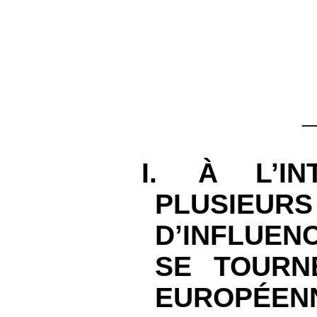
I.
À L’IN
PLUSIE
D’INFLUEN
SE TOURN
EUROPÉEN