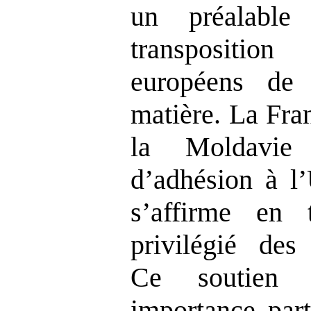
un préalable
transpositio
européens de 
matière. La Fra
la Moldavie
d’adhésion à l
s’affirme en 
privilégié des
Ce soutien 
importance part