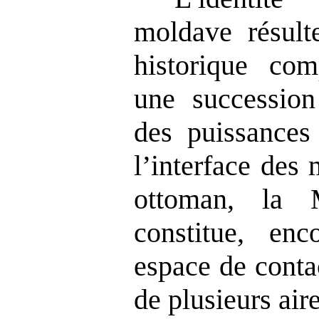
moldave résulte
historique co
une successio
des puissances 
l’interface des 
ottoman, la
constitue, enc
espace de conta
de plusieurs air