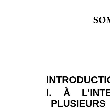
SO
INTRODUCTI
I. À L’INT
PLUSIEU