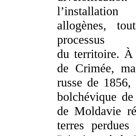
l’installati
allogènes, to
processus d
du
territoire. À
de Crimée, mar
russe de 1856, 
bolchévique de
de Moldavie ré
terres perdues