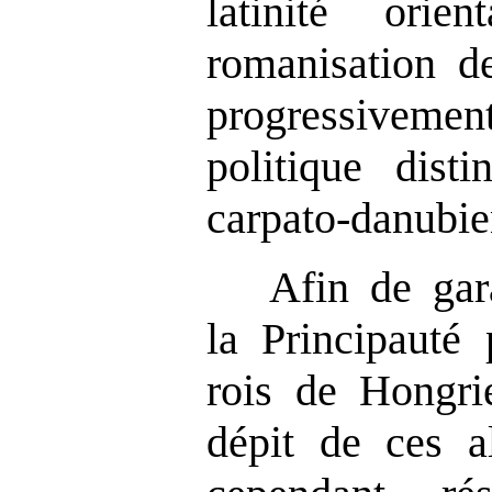
latinité ori
romanisation de
progressiveme
politique dist
carpato-danubie
Afin de gar
la Principauté 
rois de Hongri
dépit de ces al