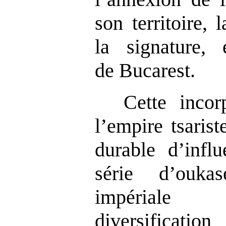
son territoire, 
la signature,
de
Bucarest.
Cette incor
l’empire tsaris
durable d’infl
série d’oukase
impériale
diversification