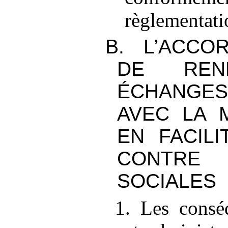
règlementati
B. L’ACCO
DE REN
ÉCHANGES
AVEC LA 
EN FACILI
CONTRE 
SOCIALES
1. Les consé