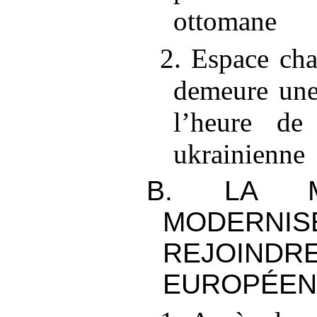
ottomane
2. Espace cha
demeure une
l’heure de
ukrainienne
B. LA M
MODERNIS
REJOIND
EUROPÉEN