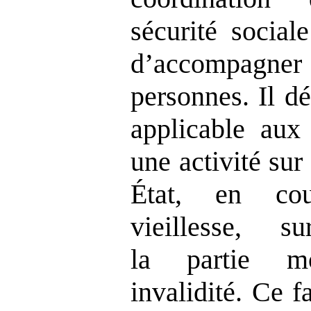
sécurité social
d’accompagne
personnes. Il dé
applicable aux 
une activité sur 
État, en cou
vieillesse, s
la partie mo
invalidité. Ce f