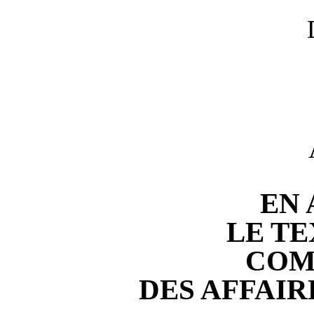
EN
LE TE
COM
DES AFFAI