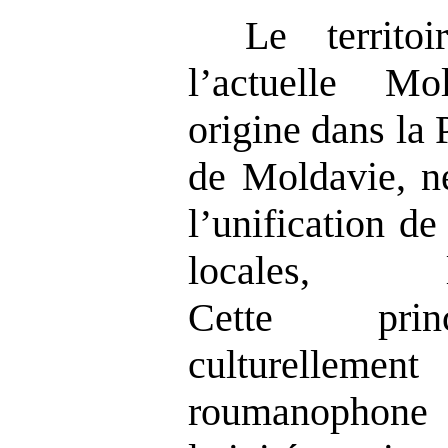
Le territo
l’actuelle M
origine dans la
de Moldavie, 
l’unification de
locales, 
Cette
pri
culturelleme
roumanophone 