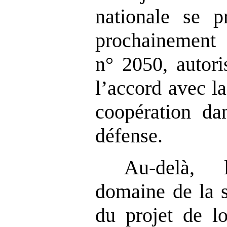
nationale se p
prochainement 
n° 2050, autori
l’accord avec la
coopération da
défense.
Au-delà, 
domaine de la s
du projet de lo