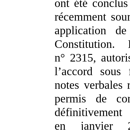
ont été conclus
récemment soum
application de
Constitution
n° 2315, autori
l’accord sous
notes verbales 
permis de con
définitiv
en janvier 2