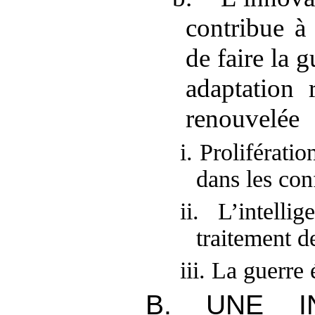
contribue à
de faire la g
adaptation 
renouvelée
i. Proliférati
dans les conf
ii. L’intellig
traitement d
iii. La guerre
B. UNE IN