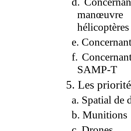
d. Concernant
manœuvr
hélicoptères
e. Concernan
f. Concernant
SAMP
‑
T
5. Les priorit
a. Spatial de 
b. Munitions
c. Drones