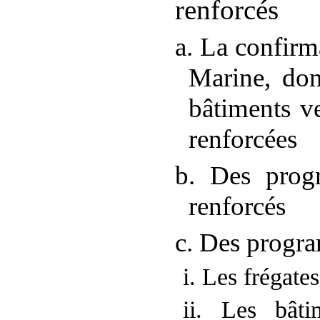
renforcés
a. La confirm
Marine, don
bâtiments ve
renforcées
b. Des prog
renforcés
c. Des progr
i. Les frégate
ii. Les bât