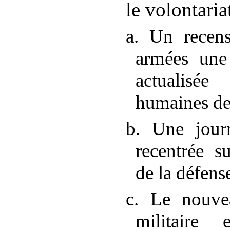
le volontaria
a. Un recen
armées une
actualisé
humaines de
b. Une jour
recentrée s
de la défens
c. Le nouvea
militaire