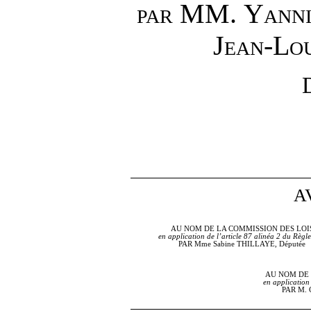
par
MM.
Yann
Jean
‑
Lou
A
AU NOM DE LA COMMISSION DES LOI
en application de l’article 87 alinéa
2 du Règl
PAR Mme Sabine THILLAYE, Députée
AU NOM DE 
en application 
PAR M. 