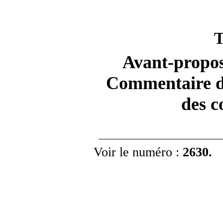
Avant
‑
propos
Commentaire de
des c
Voir le numéro
:
2630.