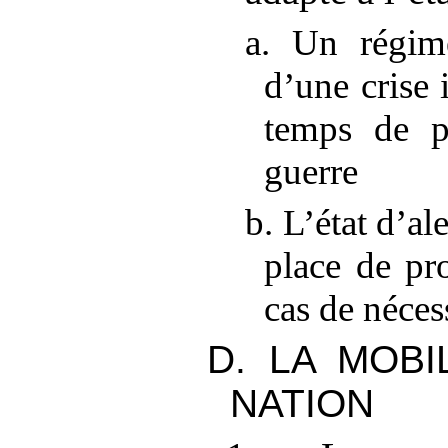
a. Un régim
d’une crise 
temps de p
guerre
b. L’état d’al
place de pr
cas de néces
D. LA MOBI
NATION