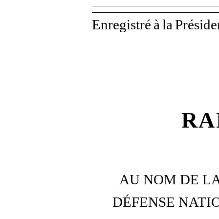
Enregistré
à
la
Préside
RA
AU NOM DE LA
DÉFENSE
NATI