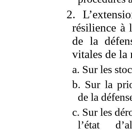
2. L’extensi
résilience à 
de la défen
vitales de la
a. Sur les sto
b. Sur la pri
de la défens
c. Sur les dé
l’état d’a