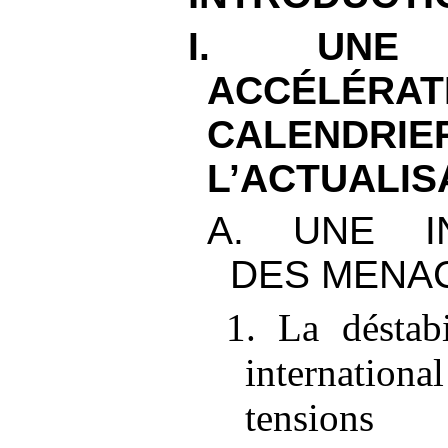
I. UNE 
ACCÉLÉ
CALEN
L’ACTUALIS
A. UNE IN
DES MENA
1. La déstabi
internati
tensions