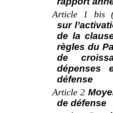
rapport ann
Article
1 bis 
sur l’activat
de la claus
règles du Pa
de croiss
dépenses e
défense
Moyen
Article
2
de défense