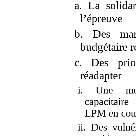
a. La solidar
l’épreuve
b. Des ma
budgétaire r
c. Des prior
réadapter
i. Une mo
capacitaire
LPM en cou
ii. Des vulnér