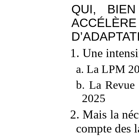
QUI, BIEN
ACCÉLÈR
D’ADAPTAT
1. Une intensi
a. La LPM 2
b. La Revue n
2025
2. Mais la néc
compte des la