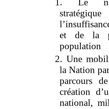
1. Le nou
stratégiqu
l’insuffisa
et de la p
population
2. Une mobil
la Nation pa
parcours de
création d’
national, mi