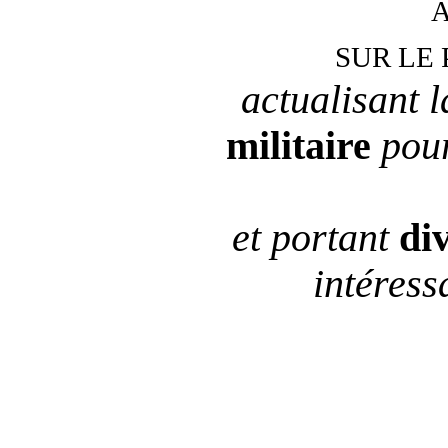
SUR LE
actualisant 
militaire
pou
et portant
di
intéress