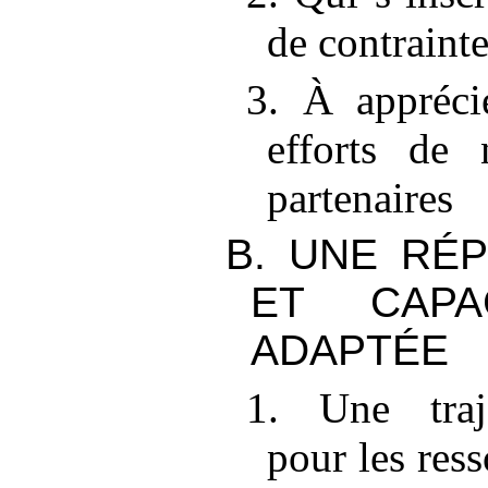
de contraint
3. À appréci
efforts de 
partenaires
B. UNE RÉ
ET CAPA
ADAPTÉE
1. Une traje
pour les res