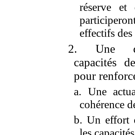
réserve et 
participero
effectifs de
2. Une den
capacités d
pour renforc
a. Une actua
cohérence de
b. Un effort 
les capacités