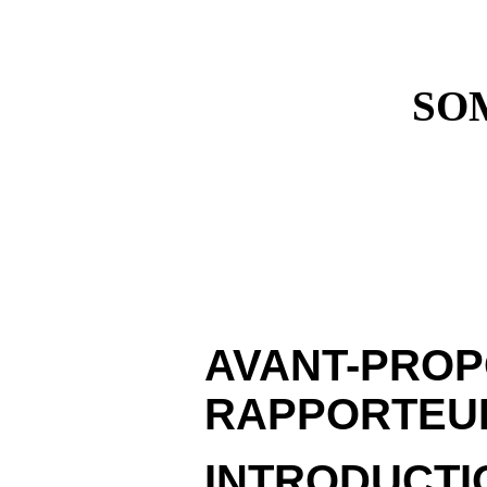
SO
AVANT-P
RAPPORTEU
INTRODUCTI