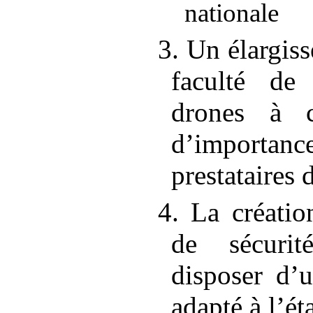
nationale
3. Un élargis
faculté de 
drones à ce
d’importanc
prestataires 
4. La créatio
de sécurit
disposer d’
adapté à l’é