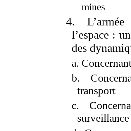
mines
4. L’armée
l’espace
: u
des dynamiq
a. Concernant
b. Concerna
transport
c. Concern
surveillance