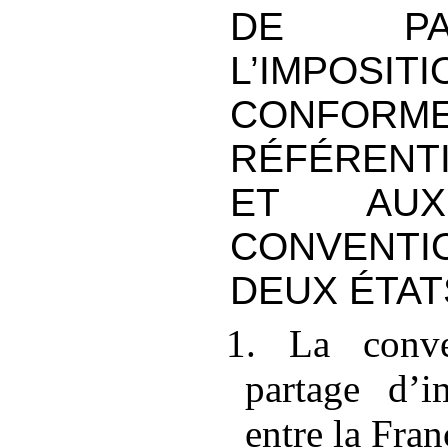
DE PA
L’IMPOS
CONFO
RÉFÉRENTI
ET AUX
CONVENTI
DEUX ÉTAT
1. La conve
partage d’i
entre la Fra