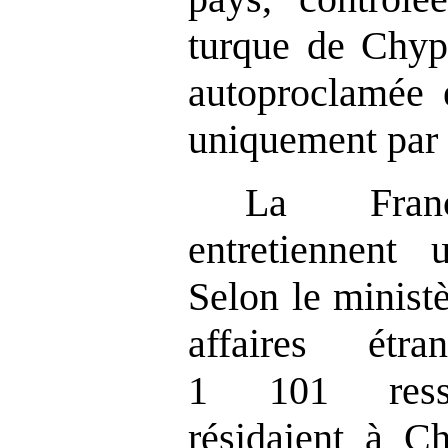
turque de Chy
autoproclamée 
uniquement par 
La Fran
entretiennent u
Selon le minist
affaires étr
1 101 ressor
résidaient à Ch