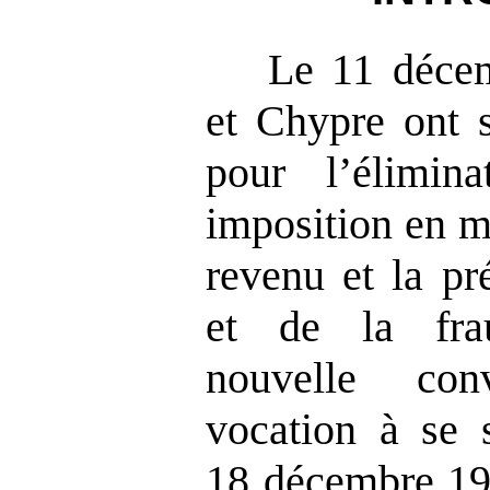
Le 11 décem
et Chypre ont 
pour l’élimin
imposition en m
revenu et la pr
et de la frau
nouvelle con
vocation à se s
18 décembre 19