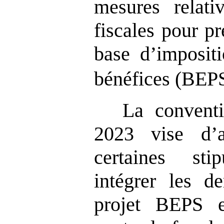
mesures relati
fiscales pour pr
base d’impositi
bénéfices (BEP
La convent
2023 vise d’
certaines sti
intégrer les d
projet BEPS e