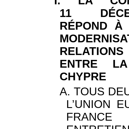
I. LA CO
11
DÉC
RÉPOND À 
MODERNI
RELATIO
ENTRE L
CHYPRE
A. TOUS DE
L’UNION E
FRANCE