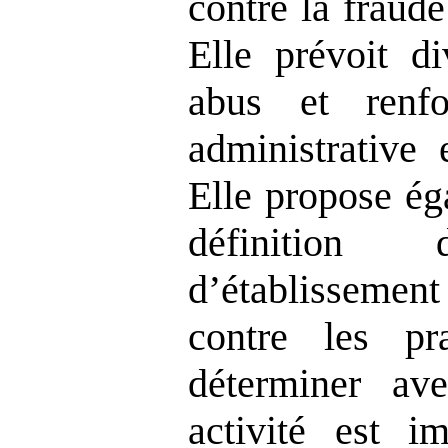
contre la fraude
Elle prévoit di
abus et renfo
administrative 
Elle propose ég
définitio
d’établissement 
contre les pr
déterminer av
activité est i