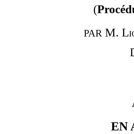
(
Procédu
M.
Li
PAR
EN