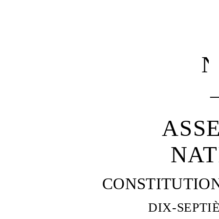
N
ASS
NAT
CONSTITUTIO
DIX-SEPTI