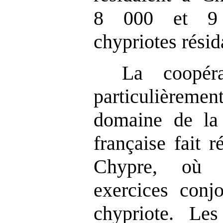
8 000 et 9 0
chypriotes résid
La coopéra
particulièremen
domaine de la
française fait 
Chypre, où e
exercices conj
chypriote. Les