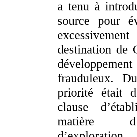
a tenu à introd
source pour év
excessivement
destination de 
développem
frauduleux. Du
priorité était 
clause d’étab
matière d’
d’explorati