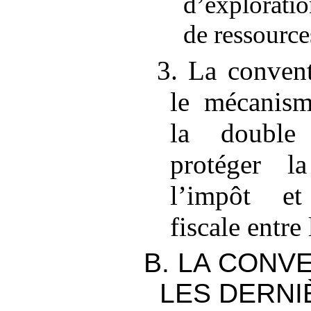
d’explorati
de ressource
3. La convent
le mécanism
la double
protéger la
l’impôt et
fiscale entre
B. LA CONV
LES DERNI