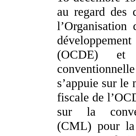
au regard des d
l’Organisation 
développem
(OCDE) et 
conventionnelle
s’appuie sur le
fiscale de l’OC
sur la conven
(CML) pour la