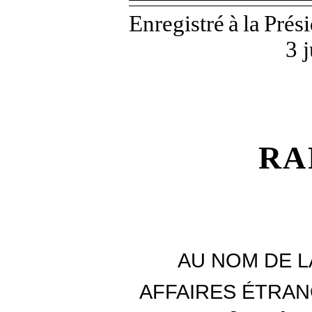
Enregistré
à
la
Prés
3 
RA
AU NOM DE L
AFFAIRES ÉTRAN