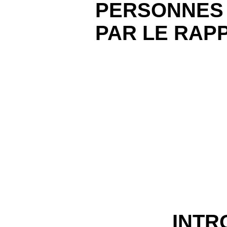
PERSONNES 
PAR LE RAP
INTR