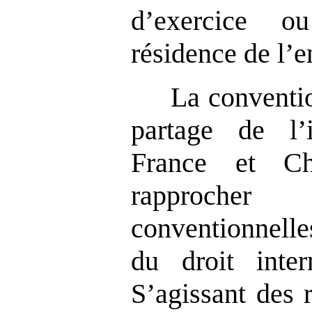
d’exercice o
résidence de l’e
La conventio
partage de l’
France et Ch
rapprocher
conventionnelle
du droit inte
S’agissant des 