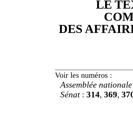
LE TE
COM
DES AFFAI
Voir les numéros
:
Assemblée nationale
Sénat
:
314
,
369
,
37