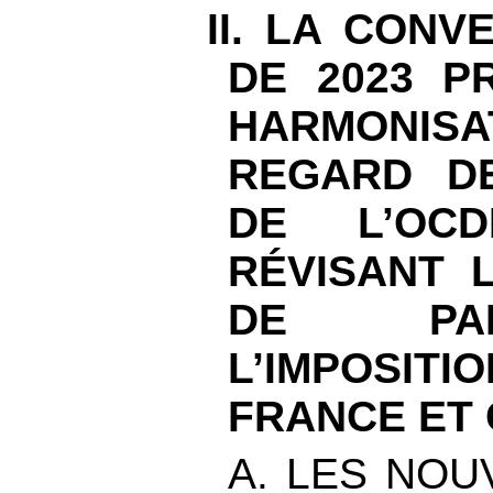
II. LA CONV
DE 2023 P
HARMON
REGARD D
DE L’OC
RÉVISANT 
DE PA
L’IMPOSIT
FRANCE ET
A. LES NOU