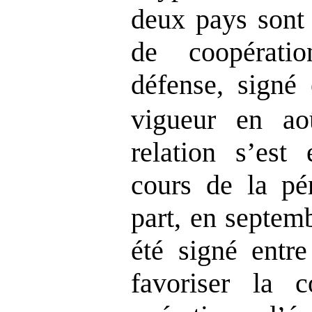
deux pays sont 
de coopérati
défense, signé
vigueur en a
relation s’est
cours de la pé
part, en septem
été signé entr
favoriser la c