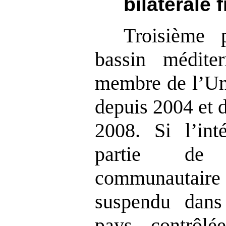
bilatérale 
Troisième 
bassin médite
membre de l’Un
depuis 2004 et 
2008. Si l’inté
partie de 
communautair
suspendu dans
pays, contrôlé