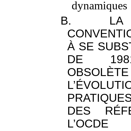
dynamiques
B. LA 
CONVENTI
À SE SUBS
DE 198
OBSOLÈTE
L’ÉVOL
PRATIQUE
DES RÉF
L’OCDE