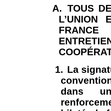
A.
TOUS D
L’UNION 
FRANCE
ENTRET
COOPÉRAT
1.
La signat
convention
dans un
renforceme