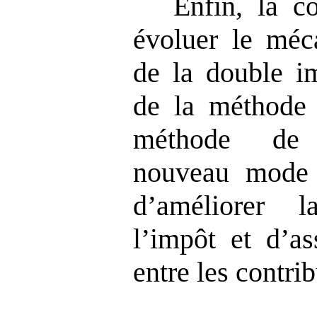
Enfin, la co
évoluer le méc
de la double im
de la méthode 
méthode de 
nouveau mode 
d’améliorer l
l’impôt et d’as
entre les contri