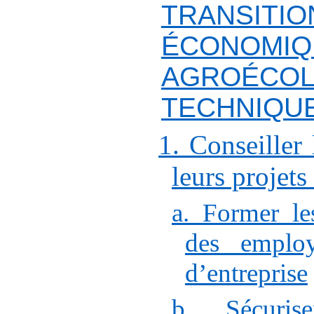
TRANSITIO
ÉCONOMIQ
AGROÉCOL
TECHNIQUE
1. Conseiller 
leurs projets
a. Former les
des employ
d’entreprise
b. Sécurise