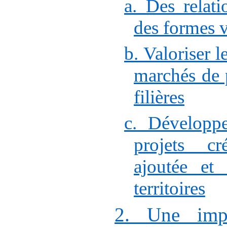
a. Des relati
des formes v
b. Valoriser l
marchés de 
filières
c. Développer
projets cr
ajoutée et
territoires
2. Une impli