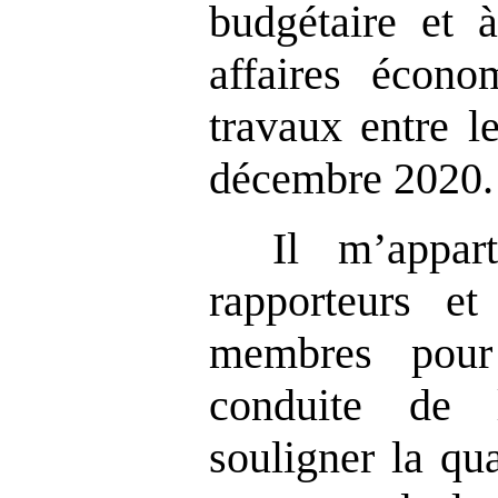
budgétaire et 
affaires écon
travaux entre l
décembre 2020.
Il m’appar
rapporteurs et
membres pour
conduite de 
souligner la qu