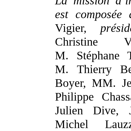
La mission d’
est composée 
Vigier,
présid
Christine Ve
M. Stéphane 
M. Thierry B
Boyer, MM. Je
Philippe Chass
Julien Dive, 
Michel Lau