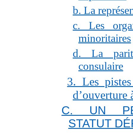
b. La représen
c. Les organ
minoritaires
d. La pari
consulaire
3. Les pistes
d’ouverture à
C. UN P
STATUT D