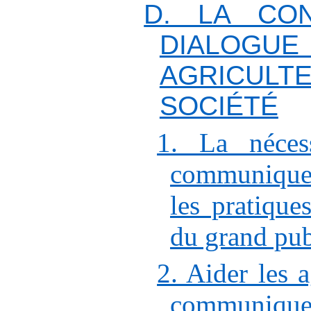
D. LA CON
DIALOGU
AGRICUL
SOCIÉTÉ
1. La néces
communiquer
les pratiques
du grand pub
2. Aider les 
communiq