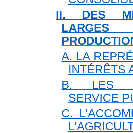
II. DES M
LARGE
PRODUCTIO
A. LA REPR
INTÉRÊTS 
B. LES 
SERVICE P
C. L’ACCO
L’AGRICUL