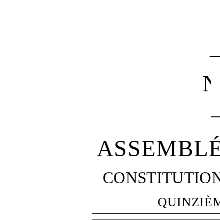
N
ASSEMBLÉ
CONSTITUTIO
QUINZIÈ