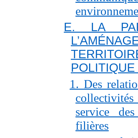
environneme
E. LA PAR
L’AMÉN
TERRITO
POLITIQUE
1. Des relatio
collectivit
service des
filières