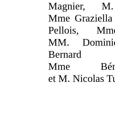
Magnier, M.
Mme Graziella
Pellois, Mm
MM. Dominiq
Bernard 
Mme Bénéd
et M. Nicolas T