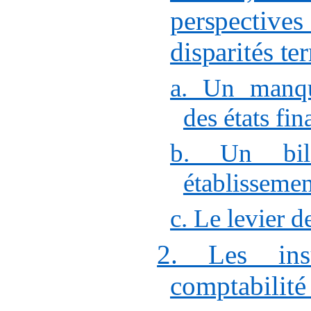
perspectiv
disparités ter
a. Un manqu
des états fin
b. Un bil
établissemen
c. Le levier d
2. Les ins
comptabilité