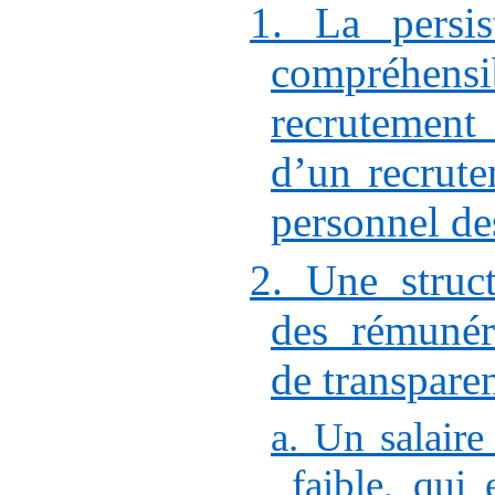
1. La persis
compréh
recrutement
d’un recrute
personnel d
2. Une struc
des rémunér
de transpare
a. Un salaire
faible, qui