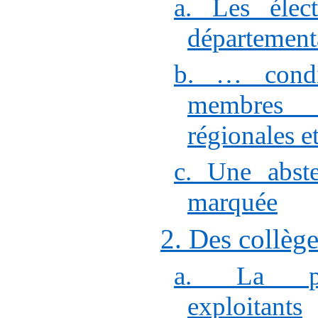
a. Les élec
départementa
b. … condit
membres
régionales 
c. Une abste
marquée
2. Des collège
a. La pr
exploitants