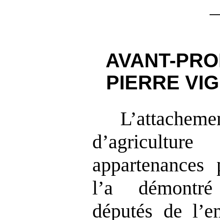
AVANT-PRO
PIERRE VIG
L’attache
d’agricult
appartenances p
l’a démontré
députés de l’e