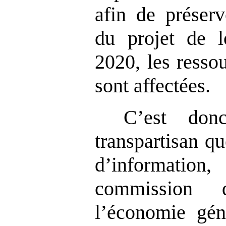
afin de préserv
du projet de l
2020, les ressou
sont affectées.
C’est don
transpartisan q
d’informati
commission 
l’économie gén