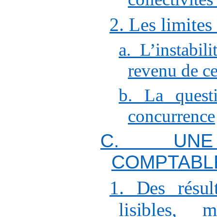
2. Les limites
a. L’instabil
revenu de ce
b. La quest
concurrence
C. UNE
COMPTABL
1. Des résul
lisibles,