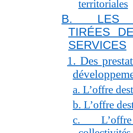
territoriales
B. LES 
TIRÉES D
SERVICES
1. Des presta
développem
a. L’offre des
b. L’offre des
c. L’offr
collectivités 