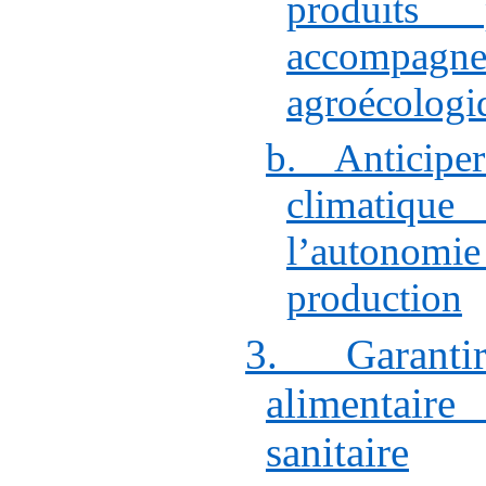
produits p
accompagne
agroécologi
b. Anticipe
climatiq
l’autonomi
production
3. Garanti
alimentair
sanitaire