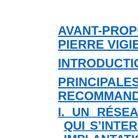
AVANT-PROP
PIERRE VIGI
INTRODUCTI
PRINCIPALE
RECOMMAND
I. UN RÉSE
QUI S’INTE