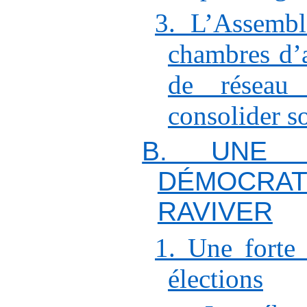
3. L’Assembl
chambres d’a
de réseau
consolider so
B. UNE 
DÉMOC
RAVIVER
1. Une forte 
élections