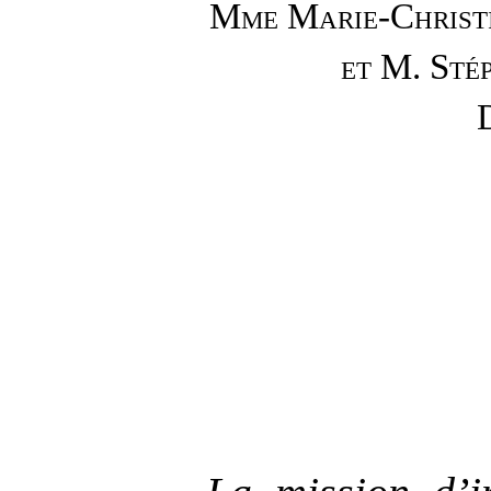
Mme
Marie-Chri
et M. St