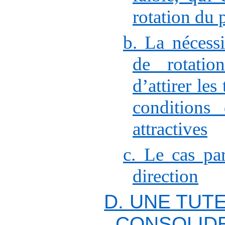
rotation du 
b. La nécessi
de rotatio
d’attirer les
conditions
attractives
c. Le cas par
direction
D. UNE TUTE
CONSOLID