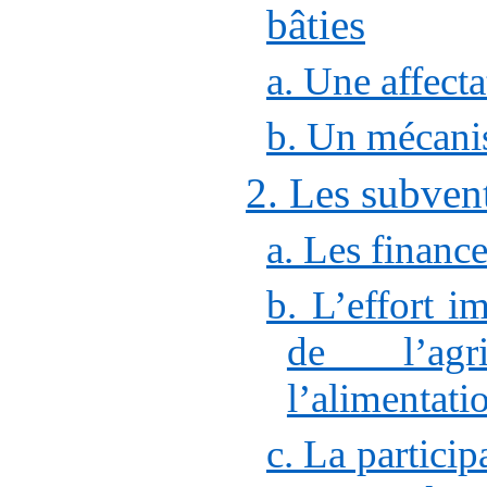
bâties
a. Une affect
b. Un mécan
2. Les subven
a. Les financ
b. L’effort i
de l’agr
l’alimentati
c. La particip