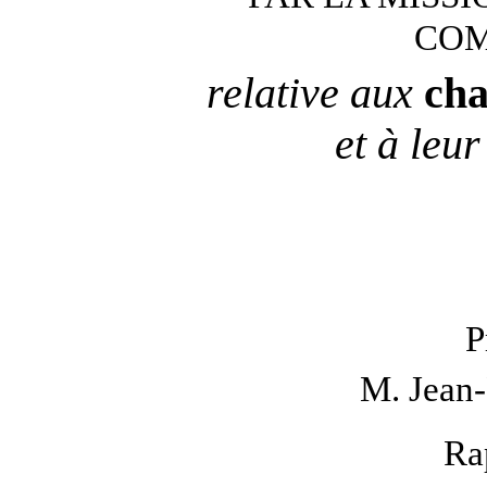
CO
relative aux
cha
et à leur
P
M. Jean
Ra