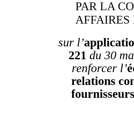
PAR LA C
AFFAIRES
sur l’
applicati
221
du 30
ma
renforcer l’
é
relations c
fournisseur