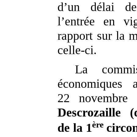
d’un délai d
l’entrée en vi
rapport sur la 
celle-ci.
La commis
économiques a
22 novembre 
Descrozaille 
ère
de la 1
circo