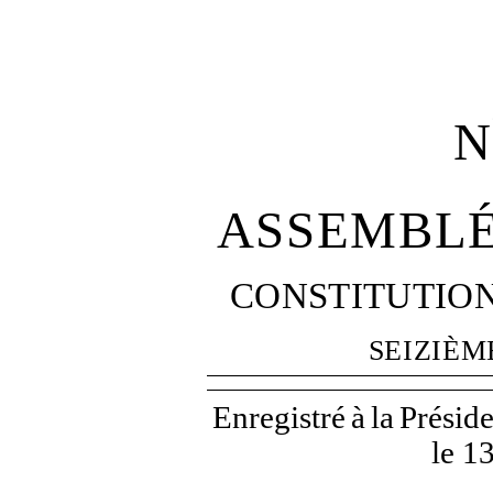
N
ASSEMBLÉ
CONSTITUTIO
SEIZIÈM
Enregistré
à
la
Présid
le 1