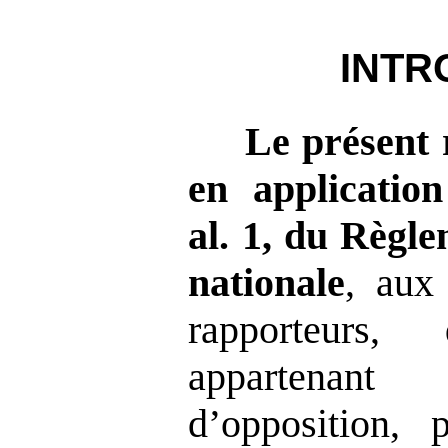
INTR
Le présent 
en application
al.
1, du Règle
nationale
, aux
rapporteurs
appartena
d’opposition, p