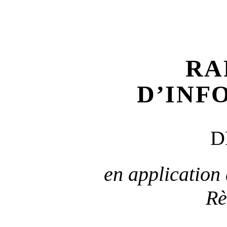
RA
D’INF
D
en application 
Rè