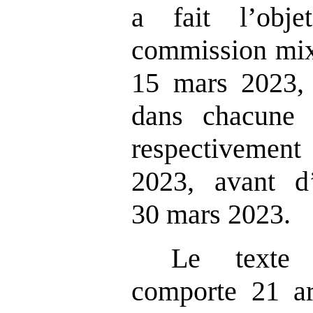
a fait l’obj
commission mixt
15 mars 2023, 
dans chacune
respectivemen
2023, avant d
30 mars 2023.
Le texte 
comporte 21 art