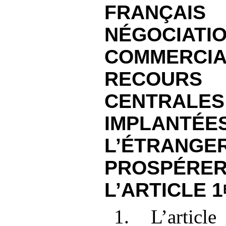
FRANÇAIS
NÉGOCIATI
COMMERCI
RECOU
CENTRAL
IMPLA
L’ÉTRANGE
PROSPÉRER
L’ARTICLE 1
1. L’articl