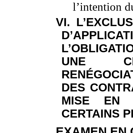
l’intention d
VI. L’EXCL
D’APPL
L’OBLIGATI
UNE C
RENÉGOCIA
DES CONTRA
MISE EN
CERTAINS P
EXAMEN EN 