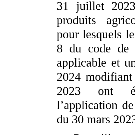
31 juillet 2023
produits agric
pour lesquels le
8 du code de 
applicable et u
2024 modifiant 
2023 ont ét
l’application de
du 30 mars 202