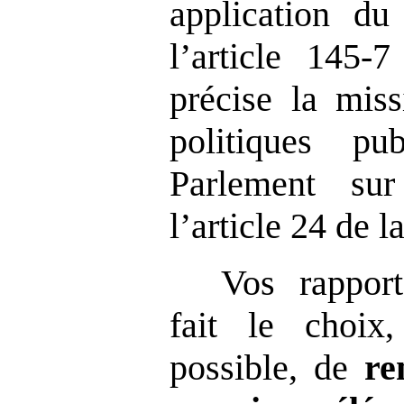
application du
l’article 145-
précise la miss
politiques pu
Parlement su
l’article 24 de l
Vos rappor
fait le choix,
possible, de
re