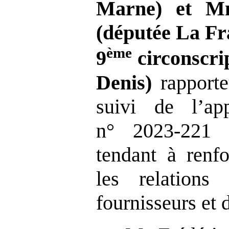
Marne) et M
(députée La Fr
ème
9
circonscrip
Denis)
rapport
suivi de l’ap
n° 2023-221
tendant à renfo
les relations
fournisseurs et d