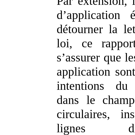
Par extension, 
d’application 
détourner la le
loi, ce rappo
s’assurer que le
application son
intentions du 
dans le champ
circulaires, in
lignes di