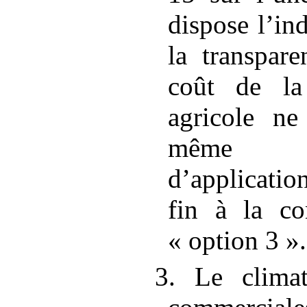
dispose l’ind
la transpar
coût de la
agricole ne
même de
d’application
fin à la co
«
option 3
».
3. Le climat