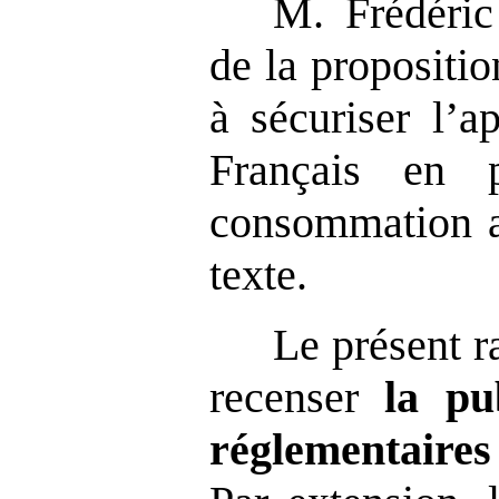
M. Frédéric
de la propositio
à sécuriser l’a
Français en 
consommation a 
texte.
Le présent r
recenser
la pu
réglementaires