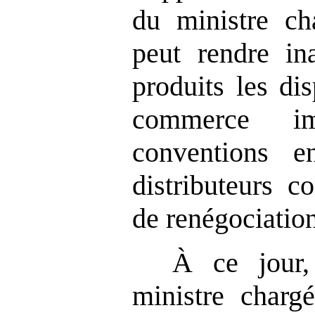
du ministre cha
peut rendre ina
produits les di
commerce i
conventions en
distributeurs c
de renégociation
À ce jour,
ministre chargé