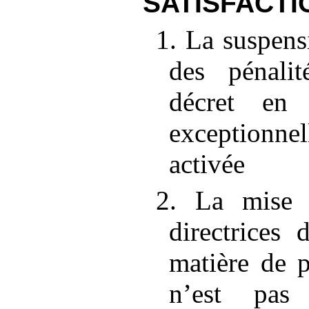
SATISFACTI
1. La suspens
des pénalit
décret en 
exceptionn
activée
2. La mise 
directrice
matière de p
n’est pas