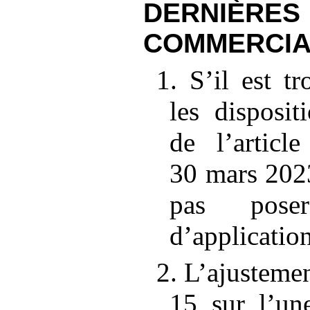
DERNIÈRES
COMMERCIA
1. S’il est t
les disposit
de l’article
30
mars 2023
pas poser
d’application
2. L’ajustemen
15 sur l’un