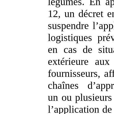
légumes. En app
12, un décret e
suspendre l’app
logistiques pré
en cas de situa
extérieure aux 
fournisseurs, a
chaînes d’app
un ou plusieurs
l’application de 