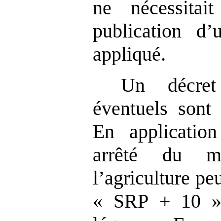
ne nécessitait
publication d’
appliqué.
Un décret
éventuels sont
En application
arrêté du mi
l’agriculture pe
« SRP + 10 » à