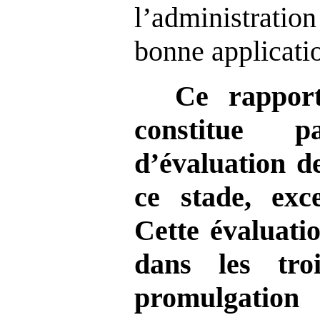
l’administrati
bonne applicatio
Ce rapport
constitue 
d’évaluation de
ce stade, exc
Cette évaluati
dans les tro
promulgatio