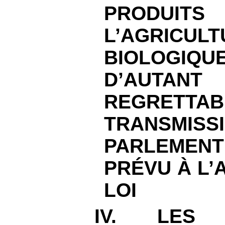
PRODUIT
L’AGRICULT
BIOLOG
D’AUT
REGRET
TRANSMISSI
PARLEMEN
PRÉVU À L’
LOI
IV. LES 