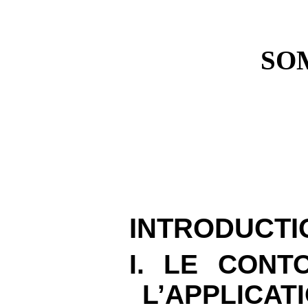
SO
INTRODUCTI
I. LE CONT
L’APPLICA