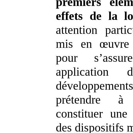
premiers élém
effets de la lo
attention parti
mis en œuvre p
pour s’assu
application
développeme
prétendre à 
constituer une
des dispositifs 