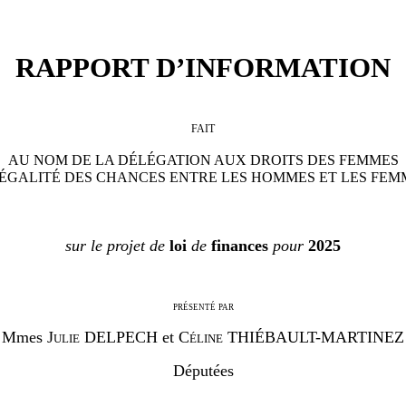
RAPPORT D’INFORMATION
FAIT
AU NOM DE LA DÉLÉGATION AUX DROITS DES FEMMES
’ÉGALITÉ DES CHANCES ENTRE LES HOMMES ET LES FE
sur le projet de
loi
de
finances
pour
2025
présenté par
Mmes J
ulie
DELPECH et
Céline
THIÉBAULT-MARTINEZ
Députées