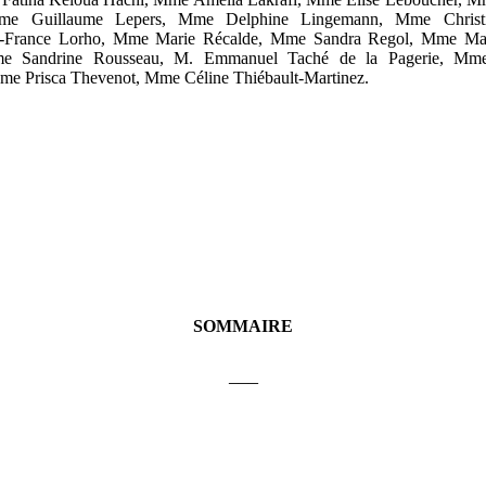
Mme Guillaume Lepers, Mme Delphine Lingemann, Mme Christi
France Lorho, Mme Marie Récalde, Mme Sandra Regol, Mme Mari
me Sandrine Rousseau, M. Emmanuel Taché de la Pagerie, Mm
me Prisca Thevenot, Mme Céline Thiébault-Martinez.
SOMMAIRE
___