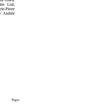
ne Loir,
e-Pierre
e Andrée
Pages