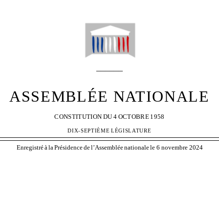
N° 540
______
ASSEMBLÉE NATIONALE
CONSTITUTION
DU
4
OCTOBRE
1958
DIX-SEPTIÈME
LÉGISLATURE
Enregistré
à
la
Présidence
de
l’Assemblée
nationale
le 6 novembre 2024