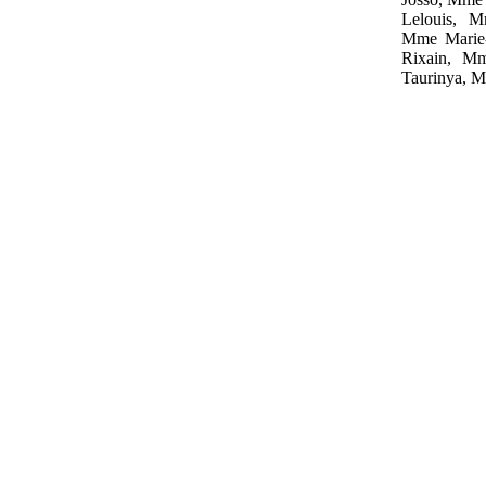
Lelouis, 
Mme Marie-
Rixain, M
Taurinya, M