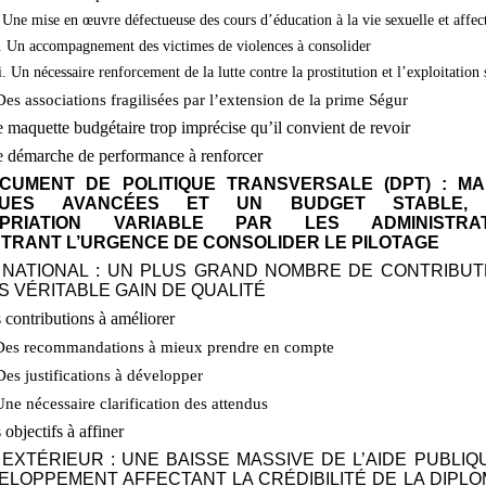
. Une mise en œuvre défectueuse des cours d’éducation à la vie sexuelle et affec
i. Un accompagnement des victimes de violences à consolider
ii. Un nécessaire renforcement de la lutte contre la prostitution et l’exploitation
Des associations fragilisées par l’extension de la prime Ségur
 maquette budgétaire trop imprécise qu’il convient de revoir
e démarche de performance à renforcer
DOCUMENT DE POLITIQUE TRANSVERSALE (DPT)
: M
QUES AVANCÉES ET UN BUDGET STABLE,
OPRIATION VARIABLE PAR LES ADMINISTRAT
TRANT L’URGENCE DE CONSOLIDER LE PILOTAGE
 NATIONAL
: UN PLUS GRAND NOMBRE DE CONTRIBU
S VÉRITABLE GAIN DE QUALITÉ
 contributions à améliorer
Des recommandations à mieux prendre en compte
Des justifications à développer
Une nécessaire clarification des attendus
 objectifs à affiner
 EXTÉRIEUR
: UNE BAISSE MASSIVE DE L’AIDE PUBLIQ
ELOPPEMENT AFFECTANT LA CRÉDIBILITÉ DE LA DIPLO