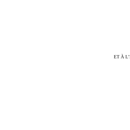
ET À L