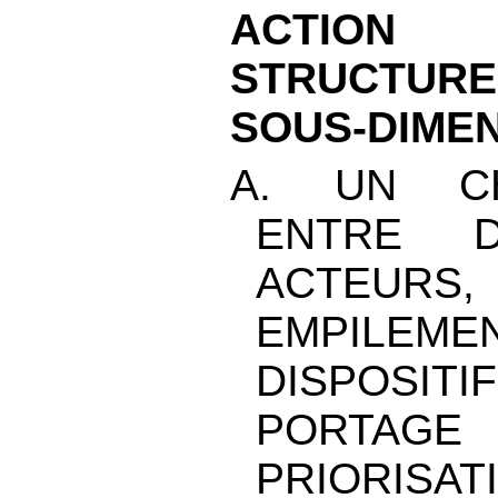
ACTION
STRUCTURE
SOUS-DIME
A. UN C
ENTRE D
ACTE
EMPIL
DISPOS
PORTAGE 
PRIORISAT