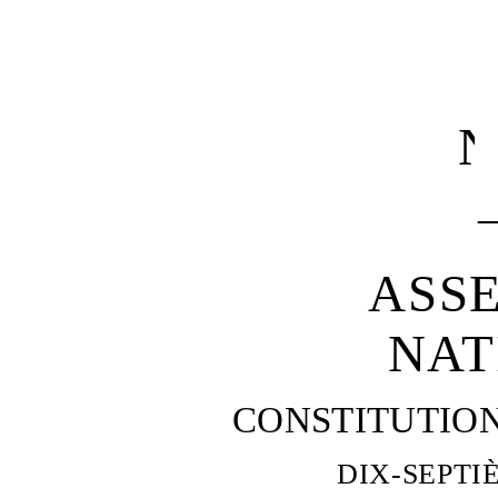
N
ASS
NAT
CONSTITUTIO
DIX-SEPTI