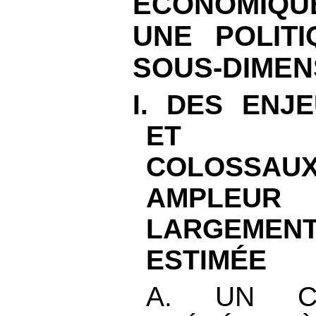
ÉCONOMIQU
UNE POLITI
SOUS-DIMEN
I. DES ENJ
ET ÉCO
COLOSS
AMPLEU
LARGEM
ESTIMÉE
A. UN C