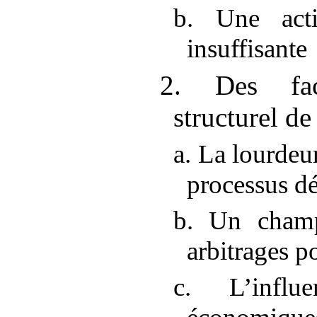
b. Une acti
insuffisante
2. Des fac
structurel de
a. La lourdeu
processus dé
b. Un champ
arbitrages p
c. L’influ