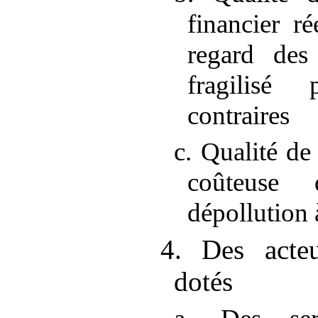
financier r
regard des 
fragilisé
contraires
c. Qualité de
coûteuse 
dépollution 
4. Des acteu
dotés