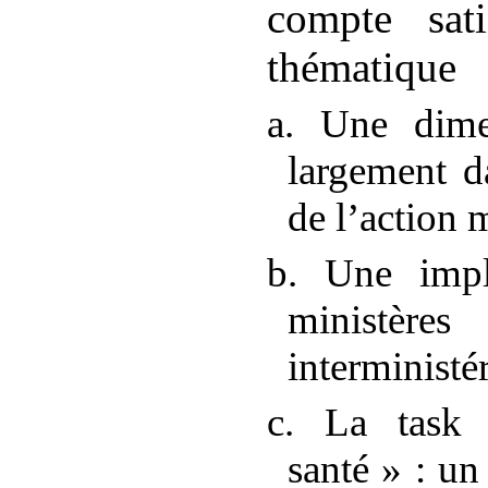
compte sati
thématique
a. Une dime
largement d
de l’action m
b. Une impl
minist
interministér
c. La task 
santé
»
: un