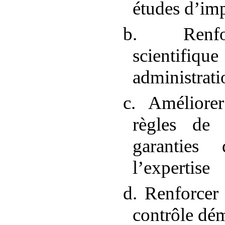
études d’im
b. Renfor
scienti
administrati
c. Améliore
règles de 
garanties 
l’expertise
d. Renforcer 
contrôle dé