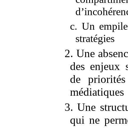
d’incohérenc
c. Un empile
stratégies
2. Une absenc
des enjeux s
de priorités
médiatiques
3. Une structu
qui ne perm