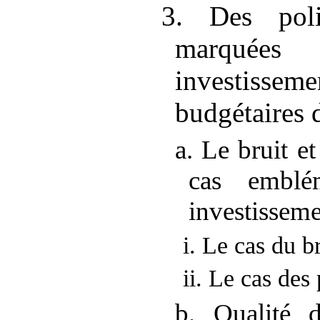
3. Des polit
marquées
investisseme
budgétaires 
a. Le bruit et
cas emblé
investissem
i. Le cas du br
ii. Le cas des 
b. Qualité d