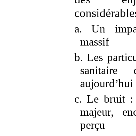
considérable
a. Un impac
massif
b. Les partic
sanitaire
aujourd’hui
c. Le bruit
:
majeur, en
perçu