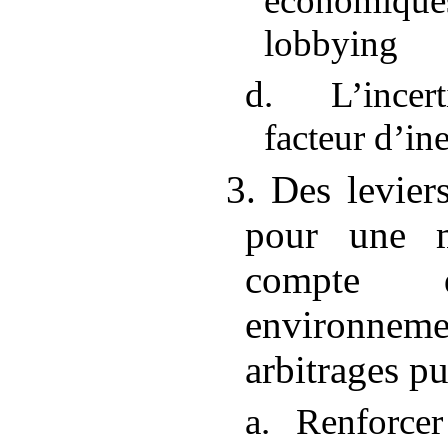
économiques
lobbying
d. L’incert
facteur d’ine
3. Des levier
pour une m
compte 
environne
arbitrages pu
a. Renforcer