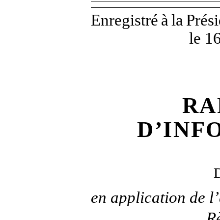
Enregistré
à
la
Prés
le 1
RA
D’INF
en application de l’
R