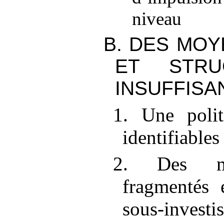
niveau
B. DES MOY
ET STRU
INSUFFISA
1. Une poli
identifiables
2. Des moy
fragmentés 
sous-investi