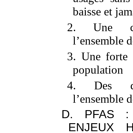
baisse et jam
2. Une co
l’ensemble d
3. Une forte
population
4. Des déf
l’ensemble d
D. PFAS
ENJEUX 