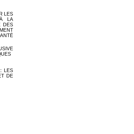
R LES
À LA
É DES
EMENT
SANTÉ
USIVE
QUES
: LES
ET DE