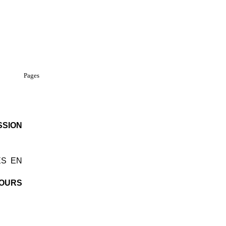
Pages
SSION
ES EN
COURS