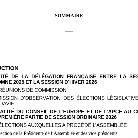
SOMMAIRE
___
UCTION
TIVITÉ DE LA DÉLÉGATION FRANÇAISE ENTRE LA SE
MNE 2025 ET LA SESSION D’HIVER 2026
 RÉUNIONS DE COMMISSION
MISSION D’OBSERVATION DES ÉLECTIONS LÉGISLATIV
DAVIE
TUALITÉ DU CONSEIL DE L’EUROPE ET DE L’APCE AU 
PREMIÈRE PARTIE DE SESSION ORDINAIRE 2026
 ÉLECTIONS AUXQUELLES A PROCÉDÉ L’ASSEMBLÉE
lection de la Présidente de l’Assemblée et des vice-présidents