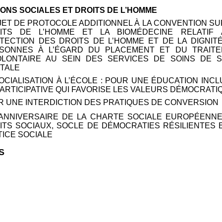
IONS SOCIALES ET DROITS DE L’HOMME
JET DE PROTOCOLE ADDITIONNEL À LA CONVENTION SU
ITS DE L’HOMME ET LA BIOMÉDECINE RELATIF 
TECTION DES DROITS DE L’HOMME ET DE LA DIGNIT
SONNES À L’ÉGARD DU PLACEMENT ET DU TRAIT
OLONTAIRE AU SEIN DES SERVICES DE SOINS DE 
TALE
SOCIALISATION À L’ÉCOLE
: POUR UNE ÉDUCATION INCL
PARTICIPATIVE QUI FAVORISE LES VALEURS DÉMOCRATI
R UNE INTERDICTION DES PRATIQUES DE CONVERSION
NNIVERSAIRE DE LA CHARTE SOCIALE EUROPÉENNE
ITS SOCIAUX, SOCLE DE DÉMOCRATIES RÉSILIENTES 
TICE SOCIALE
S