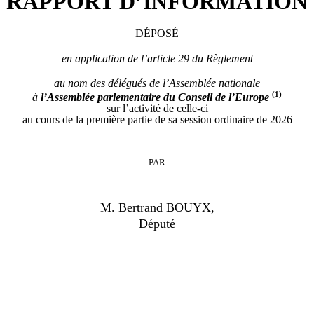
RAPPORT D’INFORMATION
DÉPOSÉ
en application de l’article 29 du Règlement
au nom des délégués de l’Assemblée nationale
(1)
à
l’Assemblée parlementaire du Conseil de l’Europe
sur l’activité de celle-ci
au cours de la première partie de sa session ordinaire de 2026
PAR
M.
Bertrand BOUYX
,
Député