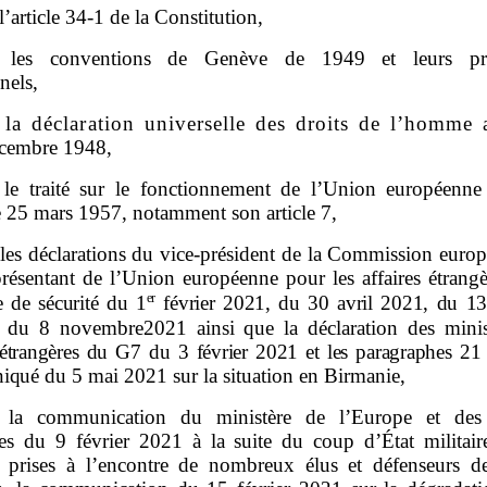
l’article 34‑1 de la Constitution,
 les conventions de Genève de 1949 et leurs pro
nels,
la déclaration universelle des droits de l’homme 
écembre 1948,
le traité sur le fonctionnement de l’Union européenne
 25 mars 1957, notamment son article 7,
les déclarations du vice‑président de la Commission europ
résentant de l’Union européenne pour les affaires étrangè
er
e de sécurité du
1
février
2021, du
30 avril
2021, du 13
 du 8 novembre2021 ainsi que la déclaration des minis
étrangères du G7 du
3
février
2021 et les paragraphes
21
iqué
du 5 mai 2021 sur la situation en Birmanie,
la communication du ministère de l’Europe et des a
res du 9 février 2021 à la suite du coup d’État militair
 prises à l’encontre de nombreux élus et défenseurs de