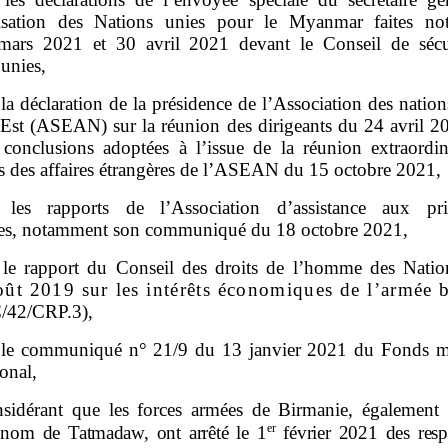
isation des Nations unies pour le Myanmar faites n
mars 2021 et 30 avril 2021 devant le Conseil de sécu
unies,
la déclaration de la présidence de l’Association des natio
Est (ASEAN) sur la réunion des dirigeants du 24 avril 20
 conclusions adoptées à l’issue de la réunion extraordin
es des affaires étrangères de l’ASEAN du 15 octobre 2021,
les rapports de l’Association d’assistance aux pri
ues, notamment son communiqué du 18 octobre 2021,
le rapport du Conseil des droits de l’homme des Natio
oût
2019 sur les intérêts économiques de l’armée 
/42/CRP.3),
le communiqué n° 21/9 du 13 janvier 2021 du Fonds m
ional,
sidérant que les forces armées de Birmanie, également
er
 nom de Tatmadaw, ont arrêté le 1
février
2021 des resp