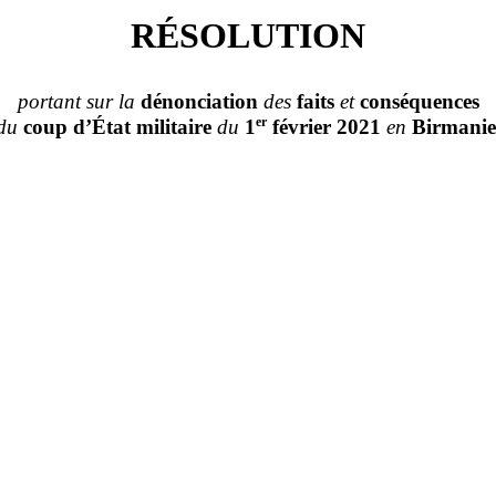
RÉSOLUTION
portant sur la
dénonciation
des
faits
et
conséquences
er
du
coup
d’État
militaire
du
1
février 2021
en
Birmanie