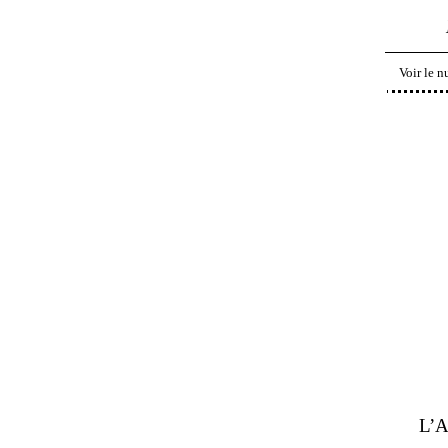
Voir le 
L’A