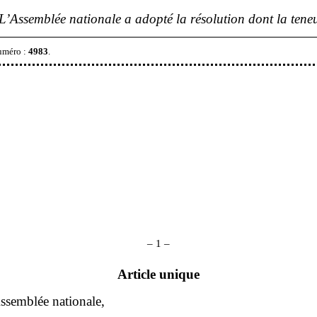
L’Assemblée nationale a adopté la résolution dont la teneu
numéro
:
4983
.
–
1
–
Article unique
ssemblée nationale,