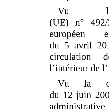
Vu le
(UE) n° 492/
européen 
du 5 avril 201
circulation 
l’intérieur de l
Vu la d
du 12 juin 20
administrative