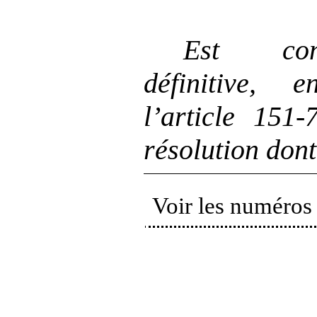
Est con
définitive, 
l’article 151
résolution dont
Voir les numéros