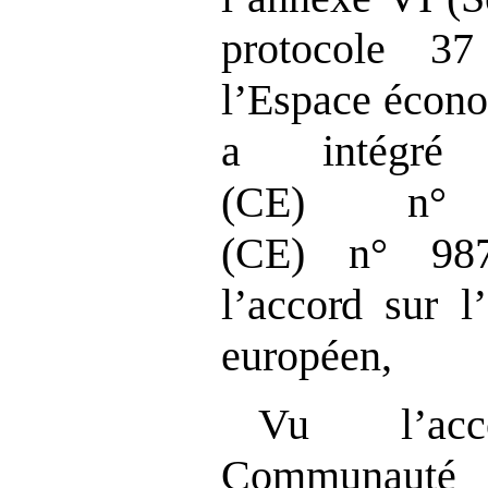
protocole 3
l’Espace écono
a intégré
(CE)
n°
(CE)
n°
98
l’accord
sur l
européen,
Vu l’ac
Communauté 