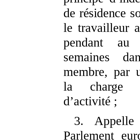
de résidence
so
le travailleur 
pendant au 
semaines da
membre, par u
la charge 
d’activité ;
3. Appelle
Parlement eur