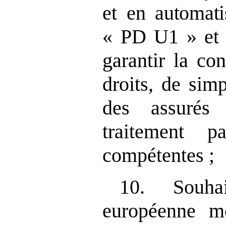
et en automati
« PD U1 » et 
garantir la con
droits, de sim
des assurés 
traitement pa
compétentes ;
10. Souha
européenne m