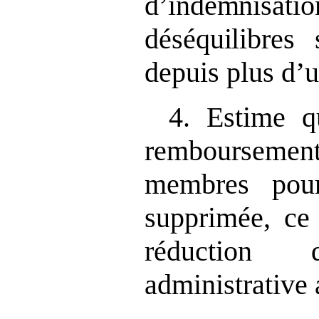
d’indemnisati
déséquilibres s
depuis plus d’
4. Estime q
remboursem
membres pour
supprimée, ce 
réduction
administrative 