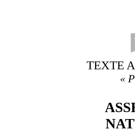
TEXTE 
«
P
ASS
NAT