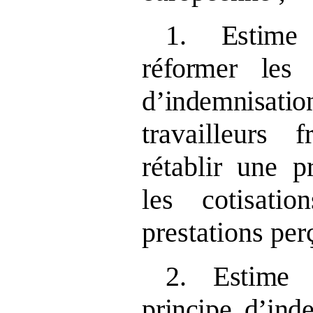
1.
Estime
réformer les 
d’indemnisatio
travailleurs f
rétablir une p
les cotisati
prestations per
2.
Estime 
principe d’ind