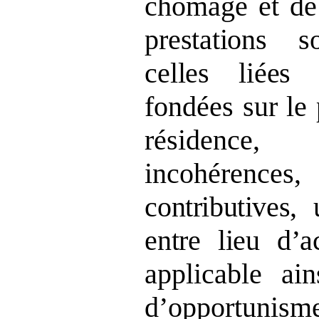
chômage et d
prestations s
celles liées
fondées sur le 
résidence,
incohérenc
contributives,
entre lieu d’ac
applicable ai
d’opportuni