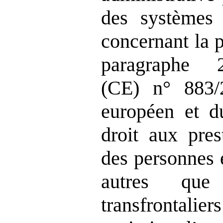
des systèmes 
concernant la p
paragraphe 
(CE) n° 883/
européen et du
droit aux pre
des personnes
autres que 
transfrontaliers