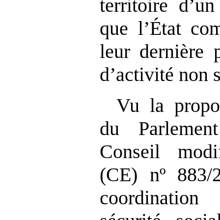
territoire d’u
que l’État co
leur dernière 
d’activité non s
Vu la propo
du Parlemen
Conseil modi
(CE) nº 883/2
coordinatio