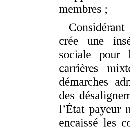
membres ;
Considérant 
crée une insé
sociale pour
carrières mixt
démarches admi
des désalignem
l’État payeur 
encaissé les c