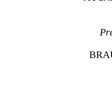
Pr
BRA