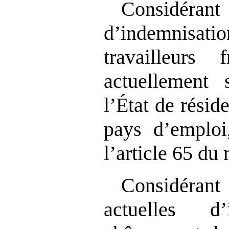
Considéran
d’indemnisat
travailleurs f
actuellement 
l’État de résid
pays d’emploi
l’article 65 d
Considéran
actuelles d