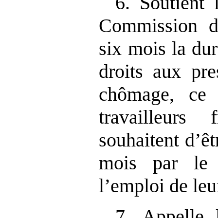
6. Soutient 
Commission d’
six mois la du
droits aux pre
chômage, ce 
travailleurs 
souhaitent d’êt
mois par le 
l’emploi de leu
7. Appelle