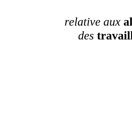
relative aux
a
des
travail