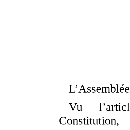
L’Assemblée 
Vu l’art
Constitution,