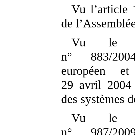
Vu l’article
de l’Assemblée
Vu le r
n° 883/200
européen e
29 avril 2004 
des systèmes de
Vu le r
n° 987/200