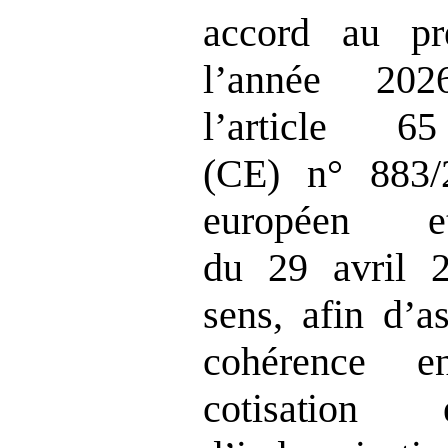
accord au pr
l’année 202
l’article 
(CE) n° 883/
européen 
du 29 avril 
sens, afin d’a
cohérence e
cotisatio