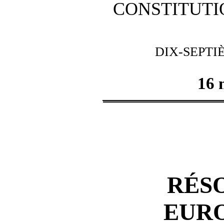
CONSTITUTI
DIX-SEPTI
16 
RÉS
EUR