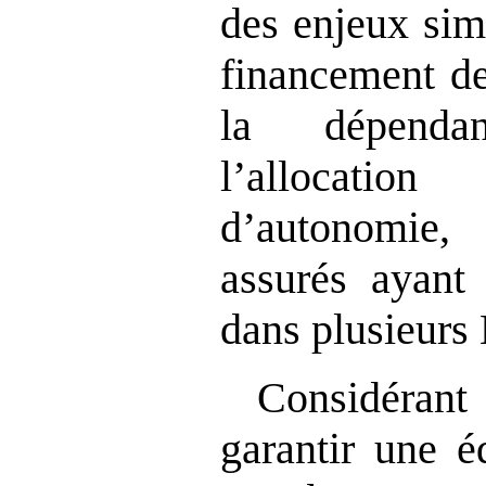
des enjeux sim
financement de
la dépenda
l’allocatio
d’autonomie
assurés ayant 
dans plusieurs
Considéran
garantir une é