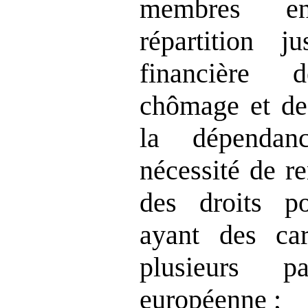
membres e
répartition 
financière d
chômage et des
la dépendan
nécessité de re
des droits po
ayant des car
plusieurs 
européenne ;