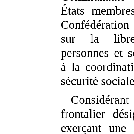
États membres
Confédération 
sur la libr
personnes et s
à la coordinat
sécurité sociale
Considérant
frontalier dés
exerçant une a