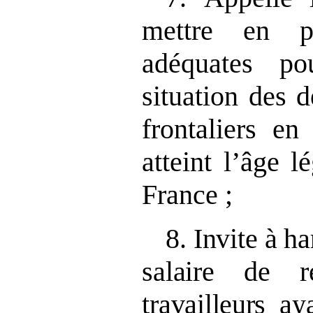
mettre en p
adéquates p
situation des 
frontaliers en
atteint l’âge l
France ;
8.
Invite à h
salaire de r
travailleurs
aya