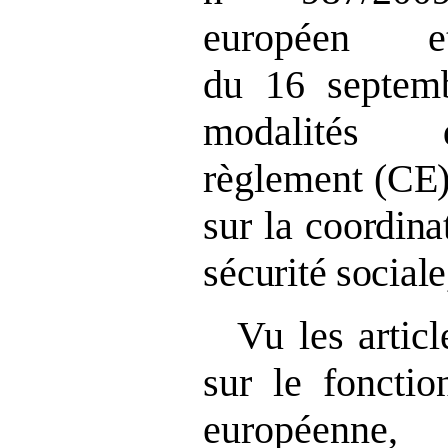
européen 
du 16 septemb
modalités d
règlement
(CE
sur la coordin
sécurité sociale
Vu les articl
sur le foncti
européenne,