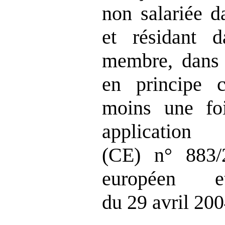
non salariée 
et résidant 
membre, dans l
en principe 
moins une fo
applicatio
(CE) n° 883/
européen 
du 29 avril 200