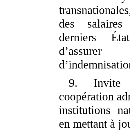
transnationale
des salaire
derniers Éta
d’assure
d’indemnisation
9. Invite
coopération adm
institutions
na
en mettant à jo