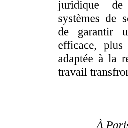
juridique de
systèmes de sé
de garantir u
efficace, plus
adaptée à la r
travail transfro
À Paris