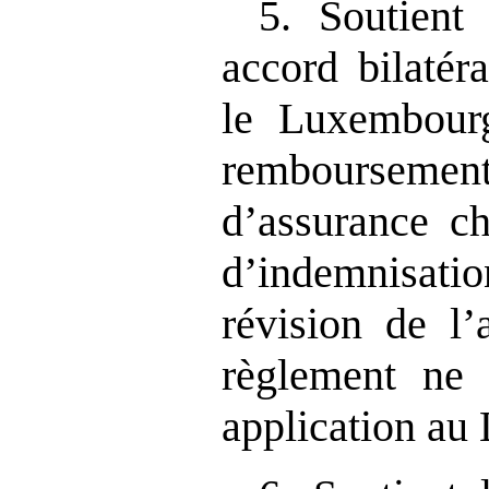
5. Soutient
accord bilatér
le Luxembourg
remboursemen
d’assurance c
d’indemnisa
révision de l
règlement ne 
application au