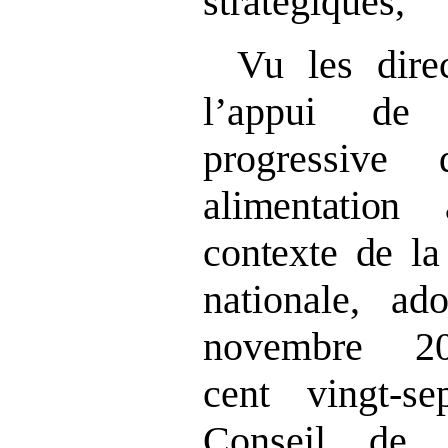
stratégiques,
Vu les direc
l’appui de 
progressive
alimentation
contexte de la
nationale, a
novembre 2
cent vingt‑s
Conseil de l