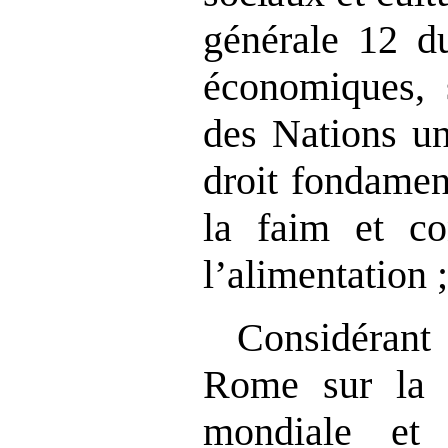
générale 12 d
économiques, s
des Nations un
droit fondament
la faim et co
l’alimentation 
Considérant
Rome sur la s
mondiale et 