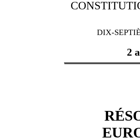
CONSTITUTI
DIX-SEPTI
2 a
RÉS
EUR