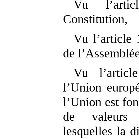
Vu l’art
Constitution,
Vu l’article
de l’Assemblée
Vu l’artic
l’Union europé
l’Union est fo
de valeurs 
lesquelles la 