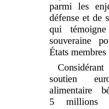
parmi les enj
défense et de s
qui témoign
souveraine po
États membres
Considéran
soutien eu
alimentaire bé
5 millions 