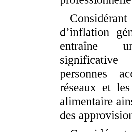
Considéran
d’inflation gé
entraîne u
significati
personnes ac
réseaux et les
alimentaire ai
des approvisio