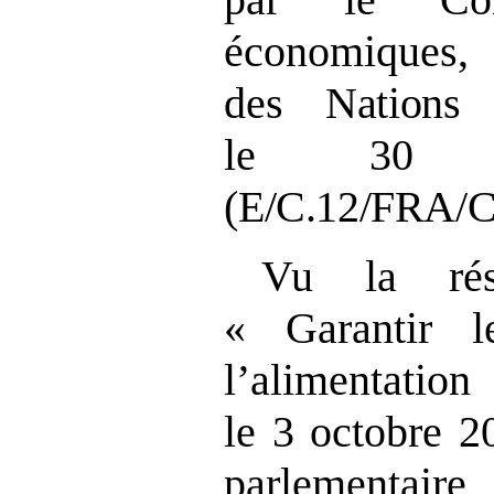
économiques,
des Nations 
le
30
(E/C.12/FRA/C
Vu la rés
« Garantir 
l’alimenta
le 3 octobre 2
parlementai