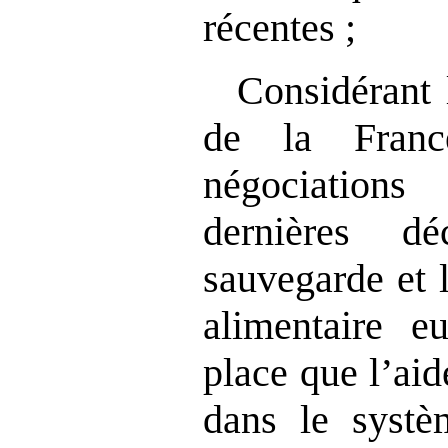
récentes ;
Considérant 
de la Franc
négociation
dernières d
sauvegarde et 
alimentaire e
place que l’ai
dans le systè