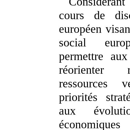
Considérant 
cours de dis
européen visan
social eur
permettre au
réorienter 
ressources 
priorités stra
aux évolutio
économiques