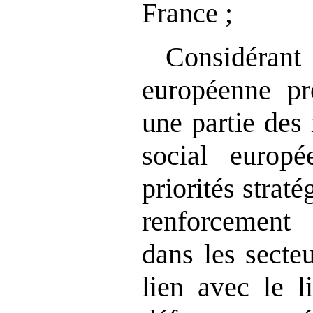
France ;
Considérant
européenne pr
une partie des
social europé
priorités straté
renforcemen
dans les secte
lien avec le l