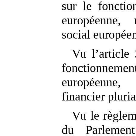
sur le foncti
européenne, 
social europée
Vu l’article
fonctionne
européenne,
financier pluri
Vu le règle
du Parlemen