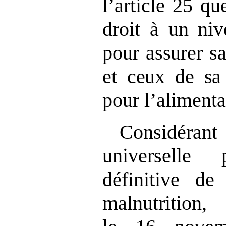
l’article 25 q
droit à un ni
pour assurer sa
et ceux de sa
pour l’alimenta
Considéran
universelle 
définitive d
malnutri