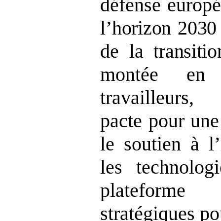
défense europ
l’horizon 2030
de la transiti
montée en 
travailleurs
pacte pour une 
le soutien à l
les technologi
plateforme
stratégiques po