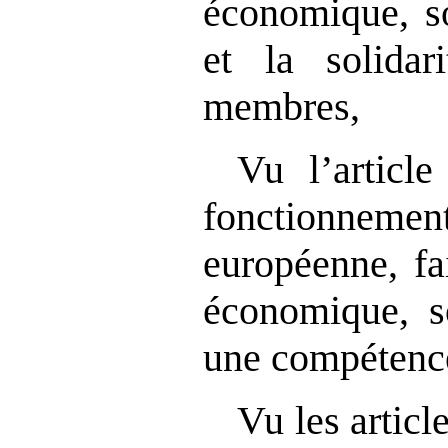
économique, soc
et la solidar
membres,
Vu l’article
fonctionne
européenne, fa
économique, so
une compétence
Vu les articl