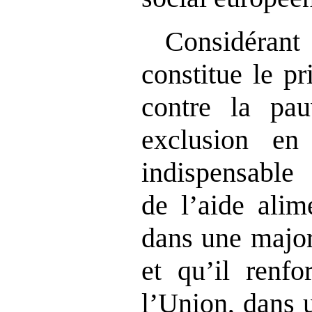
Considérant
constitue le pr
contre la pau
exclusion en
indispensable
de l’aide alim
dans une major
et qu’il renfo
l’Union, dans 