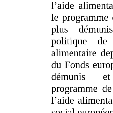
l’aide aliment
le programme 
plus démuni
politique de
alimentaire d
du Fonds europ
démunis e
programme de 
l’aide aliment
social européen