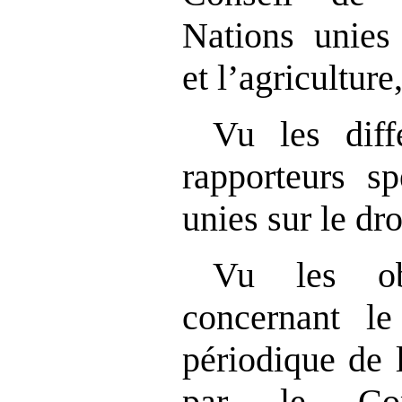
Nations unies 
et l’agriculture
Vu les diff
rapporteurs s
unies sur le dro
Vu les obs
concernant le
périodique de 
par le Com