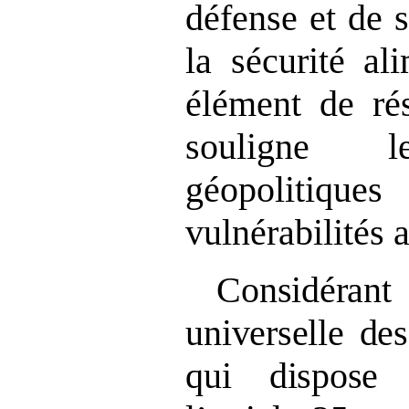
défense et de s
la sécurité a
élément de rés
souligne l
géopolitique
vulnérabilités 
Considéran
universelle de
qui dispose
à