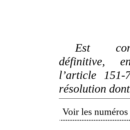
Est con
définitive, 
l’article 151
résolution dont
Voir les numéros