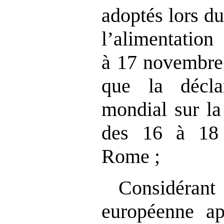
adoptés lors d
l’alimen
à 17 novembre
que la décl
mondial sur la
des 16 à 18
Rome ;
Considér
européenne ap