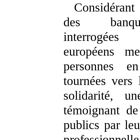
Considéran
des banque
interrogée
européens me
personnes e
tournées vers 
solidarité, un
témoignant
de
publics par leu
professionnelle