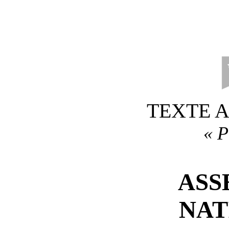
TEXTE 
«
P
ASS
NAT