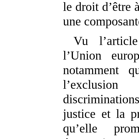
le droit d’être 
une composante
Vu l’artic
l’Union europ
notamment q
l’exclusion
discriminati
justice et la p
qu’elle pro