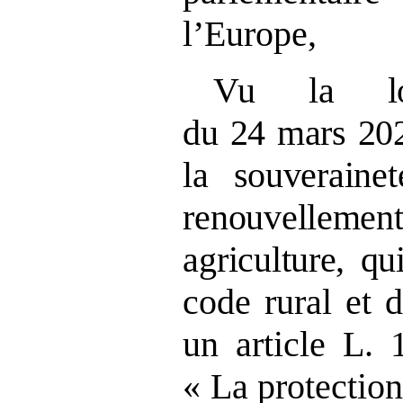
l’Europe,
Vu la l
du
24
mars
202
la souverainet
renouvellement
agriculture, qu
code rural et 
un article L. 
« La protection,