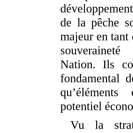
développement 
de la pêche so
majeur en tant 
souveraineté
Nation. Ils co
fondamental d
qu’éléments 
potentiel écon
Vu la stra