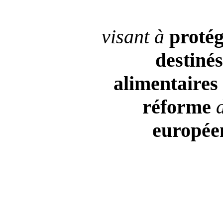
visant à
proté
destinés
alimentaires
réforme
europée