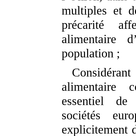
multiples et d
précarité aff
alimentaire 
population ;
Considéran
alimentaire c
essentiel de
sociétés eur
explicitement d