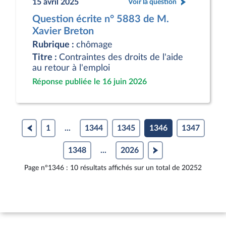
15 avril 2025
Voir la question
Question écrite n° 5883 de M.
Xavier Breton
Rubrique :
chômage
Titre :
Contraintes des droits de l'aide
au retour à l'emploi
Réponse publiée le 16 juin 2026
1
...
1344
1345
1346
1347
1348
...
2026
Page n°1346 : 10 résultats affichés sur un total de 20252