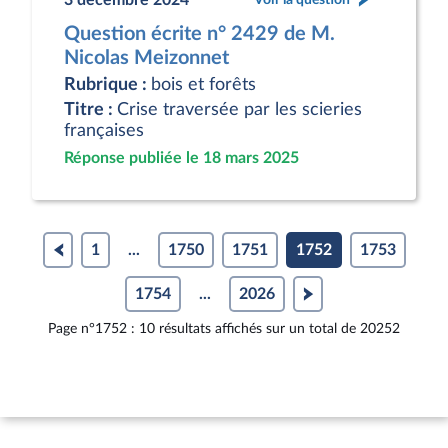
Question écrite n° 2429 de M.
Nicolas Meizonnet
Rubrique :
bois et forêts
Titre :
Crise traversée par les scieries
françaises
Réponse publiée le 18 mars 2025
1
...
1750
1751
1752
1753
1754
...
2026
Page n°1752 : 10 résultats affichés sur un total de 20252