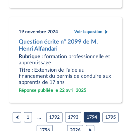
19 novembre 2024
Voir la question
Question écrite n° 2099 de M.
Henri Alfandari
Rubrique :
formation professionnelle et
apprentissage
Titre :
Extension de l'aide au
financement du permis de conduire aux
apprentis de 17 ans
Réponse publiée le 22 avril 2025
1
...
1792
1793
1794
1795
1796
...
2026