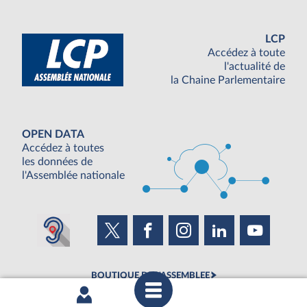
LCP
Accédez à toute
l'actualité de
la Chaine Parlementaire
OPEN DATA
Accédez à toutes
les données de
l'Assemblée nationale
BOUTIQUE DE L'ASSEMBLEE
UNE SEMAINE À L'ASSEMBLÉE